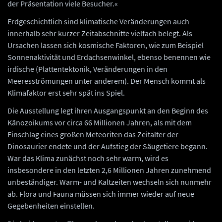
der Präsentation viele Besucher.«
Erdgeschichtlich sind klimatische Veränderungen auch
innerhalb sehr kurzer Zeitabschnitte vielfach belegt. Als
Ursachen lassen sich kosmische Faktoren, wie zum Beispiel
Sonnenaktivität und Erdachsenwinkel, ebenso benennen wie
irdische (Plattentektonik, Veränderungen in den
Meeresströmungen unter anderem). Der Mensch kommt als
Klimafaktor erst sehr spät ins Spiel.
Die Ausstellung legt ihren Ausgangspunkt an den Beginn des
Känozoikums vor circa 66 Millionen Jahren, als mit dem
Einschlag eines großen Meteoriten das Zeitalter der
Dinosaurier endete und der Aufstieg der Säugetiere begann.
War das Klima zunächst noch sehr warm, wird es
insbesondere in den letzten 2,6 Millionen Jahren zunehmend
unbeständiger. Warm- und Kaltzeiten wechseln sich nunmehr
ab. Flora und Fauna müssen sich immer wieder auf neue
Gegebenheiten einstellen.