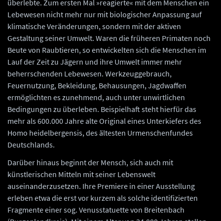
überlebte. Zum ersten Mal »reagierte« mit dem Menschen ein
Lebewesen nicht mehr nur mit biologischer Anpassung auf
klimatische Veränderungen, sondern mit der aktiven
Gestaltung seiner Umwelt. Waren die früheren Primaten noch
Beute von Raubtieren, so entwickelten sich die Menschen im
Lauf der Zeit zu Jägern und ihre Umwelt immer mehr
beherrschenden Lebewesen. Werkzeuggebrauch,
Feuernutzung, Bekleidung, Behausungen, Jagdwaffen
ermöglichten es zunehmend, auch unter unwirtlichen
Bedingungen zu überleben. Beispielhaft steht hierfür das
mehr als 600.000 Jahre alte Original eines Unterkiefers des
Homo heidelbergensis, des ältesten Urmenschenfundes
Deutschlands.
Darüber hinaus beginnt der Mensch, sich auch mit
künstlerischen Mitteln mit seiner Lebenswelt
auseinanderzusetzen. Ihre Premiere in einer Ausstellung
erleben etwa die erst vor kurzem als solche identifizierten
Fragmente einer sog. Venusstatuette von Breitenbach