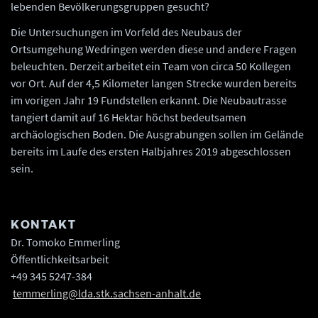
lebenden Bevölkerungsgruppen gesucht?
Die Untersuchungen im Vorfeld des Neubaus der
Ortsumgehung Wedringen werden diese und andere Fragen
beleuchten. Derzeit arbeitet ein Team von circa 50 Kollegen
vor Ort. Auf der 4,5 Kilometer langen Strecke wurden bereits
im vorigen Jahr 19 Fundstellen erkannt. Die Neubautrasse
tangiert damit auf 16 Hektar höchst bedeutsamen
archäologischen Boden. Die Ausgrabungen sollen im Gelände
bereits im Laufe des ersten Halbjahres 2019 abgeschlossen
sein.
KONTAKT
Dr. Tomoko Emmerling
Öffentlichkeitsarbeit
+49 345 5247-384
temmerling@lda.stk.sachsen-anhalt.de