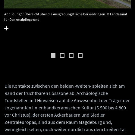
Abbildung 1: Übersicht über die Ausgrabungsfläche bei Wedringen. © Landesamt
für Denkmalpflege und
Archäologie Sachsen-Anhalt, Klaus Bentele.
Die Kontakte zwischen den beiden ›Welten‹ spielten sich am
Rand der fruchtbaren Lösszone ab. Archäologische
Fundstellen mit Hinweisen auf die Anwesenheit der Träger der
sogenannten linienbandkeramischen Kultur (5.500 bis 4.800
vor Christus), der ersten Ackerbauern und Siedler
Zentraleuropas, sind aus dem Raum Magdeburg und,
wenngleich selten, noch weiter nördlich aus dem breiten Tal