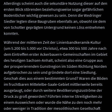
Allerdings scheint auch die sekundäre Nutzung dieser auf den
ersten Blick störenden beziehungsweise sogar gefährlichen
Bodenlöcher wichtig gewesen zu sein. Denn die Wedringer
Siedler legten diese Baugruben ebenfalls an, obwohl sie dem
von Schotter geprägten Untergrund keinen Löss entnehmen
konnten.
Während der mittleren Zeit der Linienbandkeramik-Kultur
(um 5.200 bis 5.000 vor Christus), etwa 300 bis 500 Jahre nach
dem Eintreffen erster Ackerbauern-Gemeinschaften im Gebiet
des heutigen Sachsen-Anhalt, scheint also eine Gruppe aus
der prosperierenden Gunstregion im Süden Richtung Norden
aufgebrochen zu sein und gründete dort eine Siedlung.
Geschah dies aus einem bestimmten Grund? Waren die Böden
im fruchtbaren Mittelelbe-Saale-Gebiet mittlerweile bereits
ausgelaugt, oder durch weitere Bevölkerungszuströme der
Druck zu groß geworden? Führten interne Streitigkeiten zu
einem Ausweichen oder wurde die Nähe zu den noch mehr
oder weniger in Tradition der mesolithischen Gesellschaft