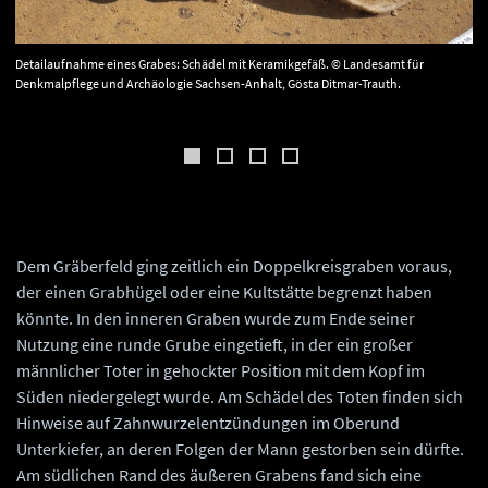
Detailaufnahme eines Grabes: Schädel mit Keramikgefäß. © Landesamt für
Denkmalpflege und Archäologie Sachsen-Anhalt, Gösta Ditmar-Trauth.
Dem Gräberfeld ging zeitlich ein Doppelkreisgraben voraus,
der einen Grabhügel oder eine Kultstätte begrenzt haben
könnte. In den inneren Graben wurde zum Ende seiner
Nutzung eine runde Grube eingetieft, in der ein großer
männlicher Toter in gehockter Position mit dem Kopf im
Süden niedergelegt wurde. Am Schädel des Toten finden sich
Hinweise auf Zahnwurzelentzündungen im Oberund
Unterkiefer, an deren Folgen der Mann gestorben sein dürfte.
Am südlichen Rand des äußeren Grabens fand sich eine