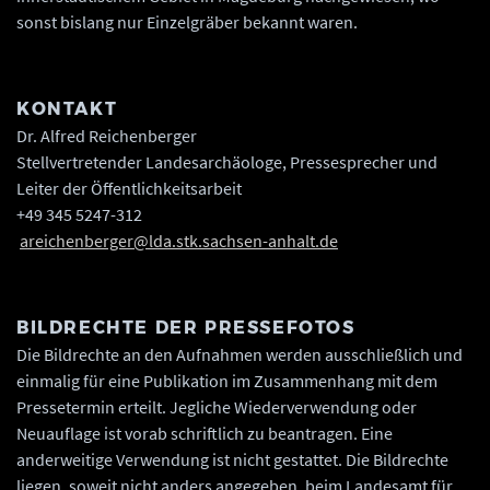
sonst bislang nur Einzelgräber bekannt waren.
KONTAKT
Dr. Alfred Reichenberger
Stellvertretender Landesarchäologe, Pressesprecher und
Leiter der Öffentlichkeitsarbeit
+49 345 5247-312
areichenberger@lda.stk.sachsen-anhalt.de
BILDRECHTE DER PRESSEFOTOS
Die Bildrechte an den Aufnahmen werden ausschließlich und
einmalig für eine Publikation im Zusammenhang mit dem
Pressetermin erteilt. Jegliche Wiederverwendung oder
Neuauflage ist vorab schriftlich zu beantragen. Eine
anderweitige Verwendung ist nicht gestattet. Die Bildrechte
liegen, soweit nicht anders angegeben, beim Landesamt für