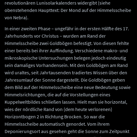
revolutionären Lunisolarkalenders widergibt (siehe
obenstehenden Haupttext: Der Mond auf der Himmelsscheibe
von Nebra).
In einer zweiten Phase – ungefähr in der ersten Hälfte des 17.
Jahrhunderts vor Christus – wurden am Rand der
Himmelsscheibe zwei Goldbögen befestigt. Von diesen fehlte
einer bereits bei ihrer Auffindung. Verschiedene makro- und
mikroskopische Untersuchungen belegen jedoch eindeutig
sein damaliges Vorhandensein. Mit den Goldbögen am Rand
wird uraltes, seit Jahrtausenden tradiertes Wissen über den
Jahresumlauf der Sonne dargestellt. Die Goldbögen geben
dem Bild auf der Himmelsscheibe eine neue Bedeutung sowie
Himmelsrichtungen, die auf die Vorstellungen eines
Kuppelweltbildes schließen lassen. Hielt man sie horizontal,
wies der nördliche Rand von (dem heute verlorenen)
Horizontbogen 2 in Richtung Brocken. So war die
Himmelsscheibe automatisch genordet. Vom ihrem
Deponierungsort aus gesehen geht die Sonne zum Zeitpunkt