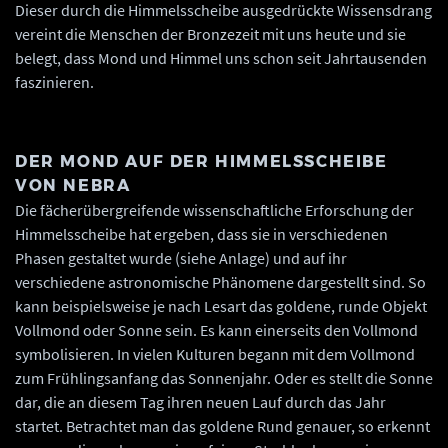
Dieser durch die Himmelsscheibe ausgedrückte Wissensdrang
vereint die Menschen der Bronzezeit mit uns heute und sie
belegt, dass Mond und Himmel uns schon seit Jahrtausenden
faszinieren.
DER MOND AUF DER HIMMELSSCHEIBE
VON NEBRA
Die fächerübergreifende wissenschaftliche Erforschung der
Himmelsscheibe hat ergeben, dass sie in verschiedenen
Phasen gestaltet wurde (siehe Anlage) und auf ihr
verschiedene astronomische Phänomene dargestellt sind. So
kann beispielsweise je nach Lesart das goldene, runde Objekt
Vollmond oder Sonne sein. Es kann einerseits den Vollmond
symbolisieren. In vielen Kulturen begann mit dem Vollmond
zum Frühlingsanfang das Sonnenjahr. Oder es stellt die Sonne
dar, die an diesem Tag ihren neuen Lauf durch das Jahr
startet. Betrachtet man das goldene Rund genauer, so erkennt