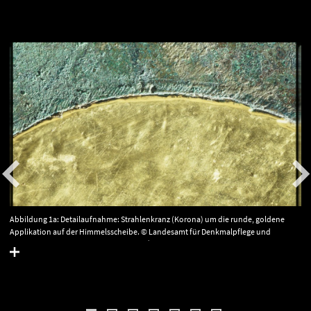
Abbildung 1a: Detailaufnahme: Strahlenkranz (Korona) um die runde, goldene
Applikation auf der Himmelsscheibe. © Landesamt für Denkmalpflege und
Archäologie Sachsen-Anhalt, Juraj Lipták.