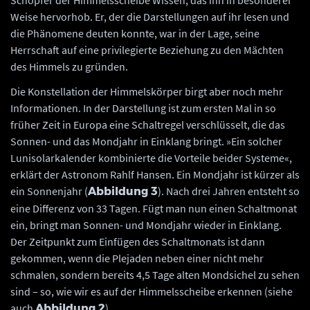
Weise hervorhob. Er, der die Darstellungen auf ihr lesen und
die Phänomene deuten konnte, war in der Lage, seine
Herrschaft auf eine privilegierte Beziehung zu den Mächten
des Himmels zu gründen.
Die Konstellation der Himmelskörper birgt aber noch mehr
Informationen. In der Darstellung ist zum ersten Mal in so
früher Zeit in Europa eine Schaltregel verschlüsselt, die das
Sonnen- und das Mondjahr in Einklang bringt. »Ein solcher
Lunisolarkalender kombinierte die Vorteile beider Systeme«,
erklärt der Astronom Rahlf Hansen. Ein Mondjahr ist kürzer als
ein Sonnenjahr (
). Nach drei Jahren entsteht so
Abbildung 3
eine Differenz von 33 Tagen. Fügt man nun einen Schaltmonat
ein, bringt man Sonnen- und Mondjahr wieder in Einklang.
Der Zeitpunkt zum Einfügen des Schaltmonats ist dann
gekommen, wenn die Plejaden neben einer nicht mehr
schmalen, sondern bereits 4,5 Tage alten Mondsichel zu sehen
sind – so, wie wir es auf der Himmelsscheibe erkennen (siehe
auch
).
Abbildung 2