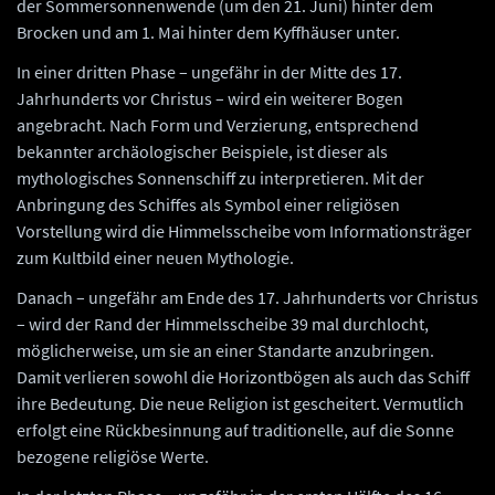
der Sommersonnenwende (um den 21. Juni) hinter dem
Brocken und am 1. Mai hinter dem Kyffhäuser unter.
In einer dritten Phase – ungefähr in der Mitte des 17.
Jahrhunderts vor Christus – wird ein weiterer Bogen
angebracht. Nach Form und Verzierung, entsprechend
bekannter archäologischer Beispiele, ist dieser als
mythologisches Sonnenschiff zu interpretieren. Mit der
Anbringung des Schiffes als Symbol einer religiösen
Vorstellung wird die Himmelsscheibe vom Informationsträger
zum Kultbild einer neuen Mythologie.
Danach – ungefähr am Ende des 17. Jahrhunderts vor Christus
– wird der Rand der Himmelsscheibe 39 mal durchlocht,
möglicherweise, um sie an einer Standarte anzubringen.
Damit verlieren sowohl die Horizontbögen als auch das Schiff
ihre Bedeutung. Die neue Religion ist gescheitert. Vermutlich
erfolgt eine Rückbesinnung auf traditionelle, auf die Sonne
bezogene religiöse Werte.