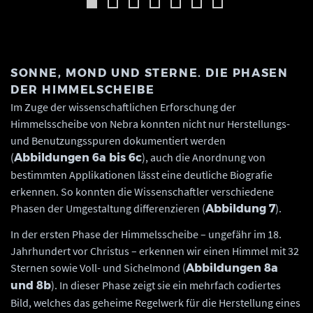
SONNE, MOND UND STERNE. DIE PHASEN
DER HIMMELSCHEIBE
Im Zuge der wissenschaftlichen Erforschung der
Himmelsscheibe von Nebra konnten nicht nur Herstellungs-
und Benutzungsspuren dokumentiert werden
(
), auch die Anordnung von
Abbildungen 6a bis 6c
bestimmten Applikationen lässt eine deutliche Biografie
erkennen. So konnten die Wissenschaftler verschiedene
Phasen der Umgestaltung differenzieren (
).
Abbildung 7
In der ersten Phase der Himmelsscheibe – ungefähr im 18.
Jahrhundert vor Christus ­– erkennen wir einen Himmel mit 32
Sternen sowie Voll- und Sichelmond (
Abbildungen 8a
). In dieser Phase zeigt sie ein mehrfach codiertes
und 8b
Bild, welches das geheime Regelwerk für die Herstellung eines