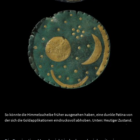
So könnte die Himmelsscheibe früher ausgesehen haben, eine dunkle Patina von
der sich die Goldapplikationen eindrucksvoll abhoben. Unten: Heutiger Zustand.
© Landesamt für Denkmalpflege und Archäologie Sachsen-Anhalt, Juraj Lipták,
Andrea Hörentrup.