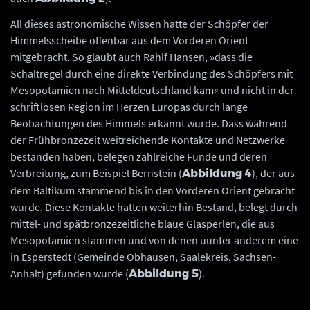
All dieses astronomische Wissen hatte der Schöpfer der
Himmelsscheibe offenbar aus dem Vorderen Orient
mitgebracht. So glaubt auch Rahlf Hansen, »dass die
Schaltregel durch eine direkte Verbindung des Schöpfers mit
Mesopotamien nach Mitteldeutschland kam« und nicht in der
schriftlosen Region im Herzen Europas durch lange
Beobachtungen des Himmels erkannt wurde. Dass während
der Frühbronzezeit weitreichende Kontakte und Netzwerke
bestanden haben, belegen zahlreiche Funde und deren
Verbreitung, zum Beispiel Bernstein (
), der aus
Abbildung 4
dem Baltikum stammend bis in den Vorderen Orient gebracht
wurde. Diese Kontakte hatten weiterhin Bestand, belegt durch
mittel- und spätbronzezeitliche blaue Glasperlen, die aus
Mesopotamien stammen und von denen uunter anderem eine
in Esperstedt (Gemeinde Obhausen, Saalekreis, Sachsen-
Anhalt) gefunden wurde (
).
Abbildung 5