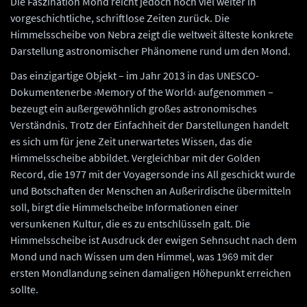
Die Faszination Mond reicht jedoch noch viel weiter in
vorgeschichtliche, schriftlose Zeiten zurück. Die
Himmelsscheibe von Nebra zeigt die weltweit älteste konkrete
Darstellung astronomischer Phänomene rund um den Mond.
Das einzigartige Objekt – im Jahr 2013 in das UNESCO-
Dokumentenerbe ›Memory of the World‹ aufgenommen –
bezeugt ein außergewöhnlich großes astronomisches
Verständnis. Trotz der Einfachheit der Darstellungen handelt
es sich um für jene Zeit unerwartetes Wissen, das die
Himmelsscheibe abbildet. Vergleichbar mit der Golden
Record, die 1977 mit der Voyagersonde ins All geschickt wurde
und Botschaften der Menschen an Außerirdische übermitteln
soll, birgt die Himmelscheibe Informationen einer
versunkenen Kultur, die es zu entschlüsseln galt. Die
Himmelsscheibe ist Ausdruck der ewigen Sehnsucht nach dem
Mond und nach Wissen um den Himmel, was 1969 mit der
ersten Mondlandung seinen damaligen Höhepunkt erreichen
sollte.