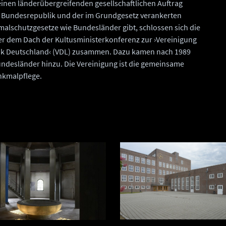
einen länderübergreifenden gesellschaftlichen Auftrag
er Bundesrepublik und der im Grundgesetz verankerten
malschutzgesetze wie Bundesländer gibt, schlossen sich die
 dem Dach der Kultusministerkonferenz zur ›Vereinigung
ik Deutschland‹ (VDL) zusammen. Dazu kamen nach 1989
ndesländer hinzu. Die Vereinigung ist die gemeinsame
nkmalpflege.