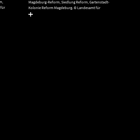
m,
Magdeburg-Reform, Siedlung Reform, Gartenstadt-
für
Kolonie Reform Magdeburg. © Landesamt für
Anhalt,
Denkmalpflege und Archäologie Sachsen-Anhalt,
Gunar Preuß.