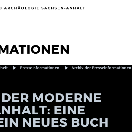
MATIONEN
rbeit
Presseinformationen
Archiv der Presseinformationen
T DER MODERNE
NHALT: EINE
EIN NEUES BUCH