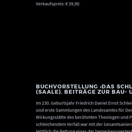
Verkaufspreis: € 39,90
BUCHVORSTELLUNG ›DAS SCH
(SAALE). BEITRÄGE ZUR BAU-
Im 230. Geburtsjahr Friedrich Daniel Ernst Schl
und erste Sammlungen des Landesamtes für Denk
Wirkungsstätte des berühmten Theologen und P
schleichendem Verfall war mit der Gesamtsani
letztlich die Rettung eines der bemerkenswertes