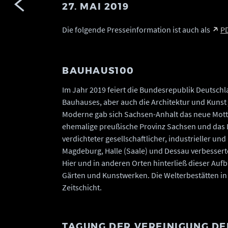
27. MAI 2019
Die folgende Presseinformation ist auch als
P
BAUHAUS100
Im Jahr 2019 feiert die Bundesrepublik Deutsch
Bauhauses, aber auch die Architektur und Kunst j
Moderne gab sich Sachsen-Anhalt das neue Mott
ehemalige preußische Provinz Sachsen und das 
verdichteter gesellschaftlicher, industrieller u
Magdeburg, Halle (Saale) und Dessau verbessert
Hier und in anderen Orten hinterließ dieser Au
Gärten und Kunstwerken. Die Welterbestätten in
Zeitschicht.
TAGUNG DER VEREINIGUNG D