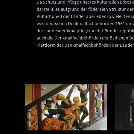
Da Schutz und Pflege unseres kulturellen Erbes 
darstellt, es aufgrund der föderalen Struktur d
Kulturhoheit der Länder aber ebenso viele Denk
westdeutschen Denkmalfachbehörden 1951 unter
der Landesdenkmalpfleger in der Bundesrepubl
auch die Denkmalfachbehörden der östlichen Bu
Plattform der Denkmalfachbehörden der Baude