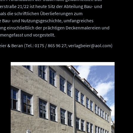
rstraße 21/22 ist heute Sitz der Abteilung Bau- und
ls die schriftlichen Überlieferungen zum
e Bau- und Nutzungsgeschichte, umfangreiches
ung einschließlich der prächtigen Deckenmalereien und
mengefasst und vorgestellt.
ier & Beran (Tel.: 0175 / 865 96 27; verlagbeier@aol.com)