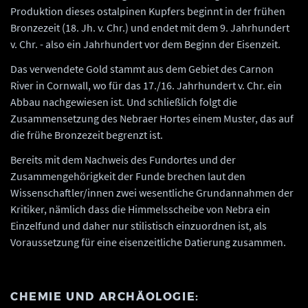
Produktion dieses ostalpinen Kupfers beginnt in der frühen
Bronzezeit (18. Jh. v. Chr.) und endet mit dem 9. Jahrhundert
v. Chr. - also ein Jahrhundert vor dem Beginn der Eisenzeit.
Das verwendete Gold stammt aus dem Gebiet des Carnon
River in Cornwall, wo für das 17./16. Jahrhundert v. Chr. ein
Abbau nachgewiesen ist. Und schließlich folgt die
Zusammensetzung des Nebraer Hortes einem Muster, das auf
die frühe Bronzezeit begrenzt ist.
Bereits mit dem Nachweis des Fundortes und der
Zusammengehörigkeit der Funde brechen laut den
Wissenschaftler/innen zwei wesentliche Grundannahmen der
Kritiker, nämlich dass die Himmelsscheibe von Nebra ein
Einzelfund und daher nur stilistisch einzuordnen ist, als
Voraussetzung für eine eisenzeitliche Datierung zusammen.
CHEMIE UND ARCHÄOLOGIE: