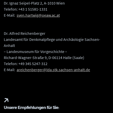
Dr. Ignaz Seipel-Platz 2, A-1010 Wien
Telefon: +43 1 51581-1331
E-Mail:
sven.hartwig@oeaw.ac.at
Dr. Alfred Reichenberger
Landesamt für Denkmalpflege und Archäologie Sachsen-
Anhalt
– Landesmuseum für Vorgeschichte –
Richard-Wagner-Straße 9, D-06114 Halle (Saale)
Telefon: +49 345 5247-312
E-Mail:
areichenberger@lda.stk.sachsen-anhalt.de
Unsere Empfehlungen für Sie: