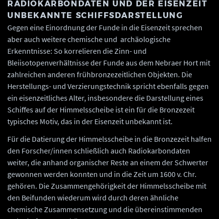
RADIOKARBONDATEN UND DER EISENZEIT
UNBEKANNTE SCHIFFSDARSTELLUNG
Gegen eine Einordnung der Funde in die Eisenzeit sprechen
aber auch weitere chemische und archäologische
Erkenntnisse: So korrelieren die Zinn- und
Bleiisotopenverhältnisse der Funde aus dem Nebraer Hort mit
zahlreichen anderen frühbronzezeitlichen Objekten. Die
Herstellungs- und Verzierungstechnik spricht ebenfalls gegen
ein eisenzeitliches Alter, insbesondere die Darstellung eines
Schiffes auf der Himmelsscheibe ist ein für die Bronzezeit
typisches Motiv, das in der Eisenzeit unbekannt ist.
Für die Datierung der Himmelsscheibe in die Bronzezeit halfen
den Forscher/innen schließlich auch Radiokarbondaten
weiter, die anhand organischer Reste an einem der Schwerter
gewonnen werden konnten und in die Zeit um 1600 v. Chr.
gehören. Die Zusammengehörigkeit der Himmelsscheibe mit
den Beifunden wiederum wird durch deren ähnliche
chemische Zusammensetzung und die übereinstimmenden