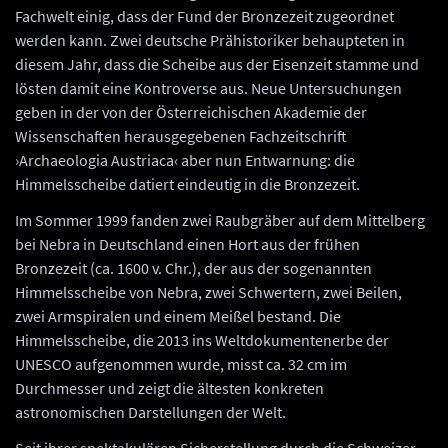
Fachwelt einig, dass der Fund der Bronzezeit zugeordnet
werden kann. Zwei deutsche Prähistoriker behaupteten in
diesem Jahr, dass die Scheibe aus der Eisenzeit stamme und
lösten damit eine Kontroverse aus. Neue Untersuchungen
geben in der von der Österreichischen Akademie der
Wissenschaften herausgegebenen Fachzeitschrift
›Archaeologia Austriaca‹ aber nun Entwarnung: die
Himmelsscheibe datiert eindeutig in die Bronzezeit.
Im Sommer 1999 fanden zwei Raubgräber auf dem Mittelberg
bei Nebra in Deutschland einen Hort aus der frühen
Bronzezeit (ca. 1600 v. Chr.), der aus der sogenannten
Himmelsscheibe von Nebra, zwei Schwertern, zwei Beilen,
zwei Armspiralen und einem Meißel bestand. Die
Himmelsscheibe, die 2013 ins Weltdokumentenerbe der
UNESCO aufgenommen wurde, misst ca. 32 cm im
Durchmesser und zeigt die ältesten konkreten
astronomischen Darstellungen der Welt.
Seit ihrer spektakulären Sicherstellung durch die Schweizer