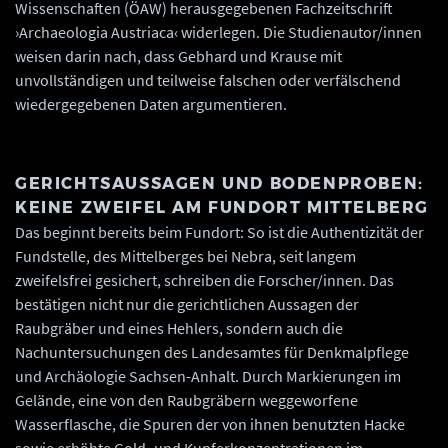
Wissenschaften (ÖAW) herausgegebenen Fachzeitschrift
›Archaeologia Austriaca‹ widerlegen. Die Studienautor/innen
weisen darin nach, dass Gebhard und Krause mit
unvollständigen und teilweise falschen oder verfälschend
wiedergegebenen Daten argumentieren.
GERICHTSAUSSAGEN UND BODENPROBEN:
KEINE ZWEIFEL AM FUNDORT MITTELBERG
Das beginnt bereits beim Fundort: So ist die Authentizität der
Fundstelle, des Mittelberges bei Nebra, seit langem
zweifelsfrei gesichert, schreiben die Forscher/innen. Das
bestätigen nicht nur die gerichtlichen Aussagen der
Raubgräber und eines Hehlers, sondern auch die
Nachuntersuchungen des Landesamtes für Denkmalpflege
und Archäologie Sachsen-Anhalt. Durch Markierungen im
Gelände, eine von den Raubgräbern weggeworfene
Wasserflasche, die Spuren der von ihnen benutzten Hacke
sowie erhöhte Gold- und Kupferkonzentrationen im