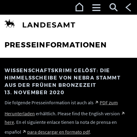
Zur Navigation (Enter)
Zum Inhalt (Enter)
Zum Footer (Enter)
PRESSEINFORMATIONEN
WISSENSCHAFTSKRIMI GELÖST: DIE
HIMMELSSCHEIBE VON NEBRA STAMMT
AUS DER FRÜHEN BRONZEZEIT
13. NOVEMBER 2020
Die folgende Presseinformation ist auch als
PDF zum
Herunterladen
erhältlich. Please find the English version
here
. En el siguiente enlace tienen la nota de prensa en
español
para descargar en formato pdf
.