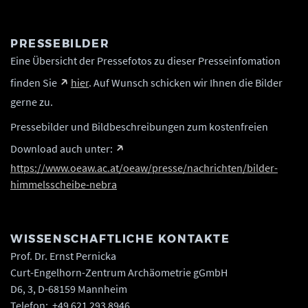
PRESSEBILDER
Eine Übersicht der Pressefotos zu dieser Presseinfomation
finden Sie
hier
. Auf Wunsch schicken wir Ihnen die Bilder
gerne zu.
Pressebilder und Bildbeschreibungen zum kostenfreien
Download auch unter:
https://www.oeaw.ac.at/oeaw/presse/nachrichten/bilder-
himmelsscheibe-nebra
WISSENSCHAFTLICHE KONTAKTE
Prof. Dr. Ernst Pernicka
Curt-Engelhorn-Zentrum Archäometrie gGmbH
D6, 3, D-68159 Mannheim
Telefon: +49 621 293 8946