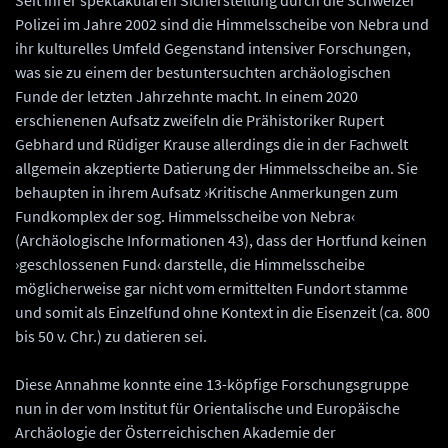
Polizei im Jahre 2002 sind die Himmelsscheibe von Nebra und
ihr kulturelles Umfeld Gegenstand intensiver Forschungen,
was sie zu einem der bestuntersuchten archäologischen
Funde der letzten Jahrzehnte macht. In einem 2020
erschienenen Aufsatz zweifeln die Prähistoriker Rupert
Gebhard und Rüdiger Krause allerdings die in der Fachwelt
allgemein akzeptierte Datierung der Himmelsscheibe an. Sie
behaupten in ihrem Aufsatz ›Kritische Anmerkungen zum
Fundkomplex der sog. Himmelsscheibe von Nebra‹
(Archäologische Informationen 43), dass der Hortfund keinen
›geschlossenen Fund‹ darstelle, die Himmelsscheibe
möglicherweise gar nicht vom ermittelten Fundort stamme
und somit als Einzelfund ohne Kontext in die Eisenzeit (ca. 800
bis 50 v. Chr.) zu datieren sei.
Diese Annahme konnte eine 13-köpfige Forschungsgruppe
nun in der vom Institut für Orientalische und Europäische
Archäologie der Österreichischen Akademie der