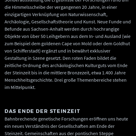
die Himmelsscheibe der vergangenen 20 Jahre, in einer
einzigartigen Verknüpfung von Naturwissenschaft,
Archäologie, Gesellschaftstheorie und Kunst. Neue Funde und
Befunde aus Sachsen-Anhalt werden durch hochrangige
Objekte von über 50 Leihgebern aus dem In- und Ausland (wie
zum Beispiel dem goldenen Cape von Mold oder dem Goldhut
von Schifferstadt) ergänzt und in bewährt exklusiver
Gestaltung in Szene gesetzt. Den roten Faden bildet die
zeitliche Ordnung des archäologischen Kulturguts vom Ende
der Steinzeit bis in die mittlere Bronzezeit, etwa 1.400 Jahre
Menschheitsgeschichte. Drei große Themenbereiche stehen
im Mittelpunkt.
DAS ENDE DER STEINZEIT
Bahnbrechende genetische Forschungen eröffnen uns heute
ein neues Verständnis der Gesellschaften am Ende der
Steinzeit. Gemeinschaften aus der pontischen Steppe