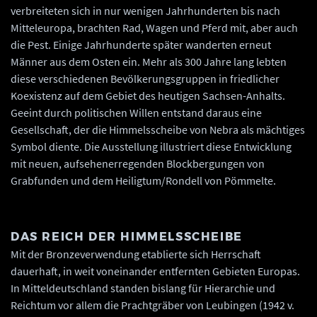
verbreiteten sich in nur wenigen Jahrhunderten bis nach
Mitteleuropa, brachten Rad, Wagen und Pferd mit, aber auch
die Pest. Einige Jahrhunderte später wanderten erneut
Männer aus dem Osten ein. Mehr als 300 Jahre lang lebten
diese verschiedenen Bevölkerungsgruppen in friedlicher
Koexistenz auf dem Gebiet des heutigen Sachsen-Anhalts.
Geeint durch politischen Willen entstand daraus eine
Gesellschaft, der die Himmelsscheibe von Nebra als mächtiges
Symbol diente. Die Ausstellung illustriert diese Entwicklung
mit neuen, aufsehenerregenden Blockbergungen von
Grabfunden und dem Heiligtum/Rondell von Pömmelte.
DAS REICH DER HIMMELSSCHEIBE
Mit der Bronzeverwendung etablierte sich Herrschaft
dauerhaft, in weit voneinander entfernten Gebieten Europas.
In Mitteldeutschland standen bislang für Hierarchie und
Reichtum vor allem die Prachtgräber von Leubingen (1942 v.