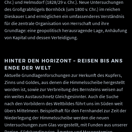
Chr.) und Helmsdorf (1828/29 v. Chr.). Neue Untersuchungen
des Großgrabhügels Bornhöck (um 1800 v. Chr.) im reichen
Dieskauer Land ermöglichen ein umfassenderes Verständnis
für die zentrale Organisation von Herrschaft und ihre
Grundlage: eine geopolitisch herausragende Lage, Anhäufung
von Kapital und dessen Verteidigung.
HINTER DEN HORIZONT – REISEN BIS ANS
ENDE DER WELT
Aktuelle Grundlagenforschungen zur Herkunft des Kupfers,
Zinns und Goldes, aus denen die Himmelsscheibe hergestellt
worden ist, sowie zur Verbreitung des Bernsteins weisen auf
ein weites Austauschnetz Gleichgesinnter. Auch die Suche
nach den Vorbildern des Weltbildes führt uns im Süden weit
übers Mittelmeer. Beispielhaft für den Fernhandel zur Zeit der
Niederlegung der Himmelsscheibe werden die neuen
Untersuchungen zum Glas vorgestellt, mit Funden aus unserer
Region, Südskandinavien, Ägypten und Mesopotamien.