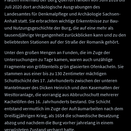
Juli 2020 dort archäologische Ausgrabungen des
Landesamtes für Denkmalpflege und Archäologie Sachsen-
Anhalt statt. Sie erbrachten wichtige Erkenntnisse zur Bau-
und Nutzungsgeschichte der Burg, die auf eine mehr als
tausendjährige Vergangenheit zurückblicken kann und zu den
beliebtesten Stationen auf der Straße der Romanik gehört.
Unter den großen Mengen an Funden, die im Zuge der
Untersuchungen zu Tage kamen, waren auch unzählige
Fragmente von größtenteils grün glasierten Ofenkacheln. Sie
stammen aus einer bis zu 130 Zentimeter mächtigen
Schuttschicht des 17. Jahrhunderts zwischen der unteren
Mantelmauer des Dicken Heinrich und den Kasematten der
Westtoranlage, die vorrangig aus Abbruchschutt mehrerer
Kachelöfen des 16. Jahrhunderts bestand. Die Schicht
entstand vermutlich im Zuge der Aufräumarbeiten nach dem
Dreißigjährigen Krieg, als 1654 die schwedische Besatzung
abzog und nachdem die Burg vorher jahrelang in einem
verwüsteten Zustand verharrt hatte.