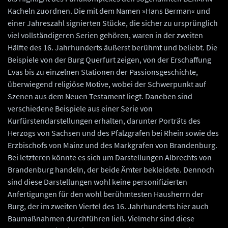
Kacheln zuordnen. Die mit dem Namen »Hans Berman« und
einer Jahreszahl signierten Stücke, die sicher zu ursprünglich
viel vollständigeren Serien gehören, waren in der zweiten
Hälfte des 16. Jahrhunderts äußerst berühmt und beliebt. Die
Beispiele von der Burg Querfurt zeigen, von der Erschaffung
Evas bis zu einzelnen Stationen der Passionsgeschichte,
überwiegend religiöse Motive, wobei der Schwerpunkt auf
Szenen aus dem Neuen Testament liegt. Daneben sind
verschiedene Beispiele aus einer Serie von
Kurfürstendarstellungen erhalten, darunter Porträts des
Herzogs von Sachsen und des Pfalzgrafen bei Rhein sowie des
Erzbischofs von Mainz und des Markgrafen von Brandenburg.
Bei letzteren könnte es sich um Darstellungen Albrechts von
Brandenburg handeln, der beide Ämter bekleidete. Dennoch
sind diese Darstellungen wohl keine personifizierten
Anfertigungen für den wohl berühmtesten Hausherrn der
Burg, der im zweiten Viertel des 16. Jahrhunderts hier auch
Baumaßnahmen durchführen ließ. Vielmehr sind diese