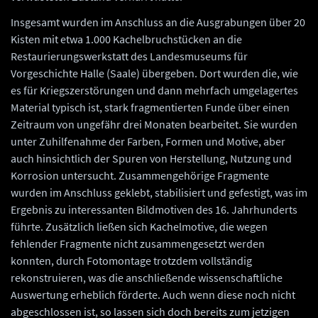
Insgesamt wurden im Anschluss an die Ausgrabungen über 20
Kisten mit etwa 1.000 Kachelbruchstücken an die
Restaurierungswerkstatt des Landesmuseums für
Vorgeschichte Halle (Saale) übergeben. Dort wurden die, wie
es für Kriegszerstörungen und dann mehrfach umgelagertes
Material typisch ist, stark fragmentierten Funde über einen
Zeitraum von ungefähr drei Monaten bearbeitet. Sie wurden
unter Zuhilfenahme der Farben, Formen und Motive, aber
auch hinsichtlich der Spuren von Herstellung, Nutzung und
Korrosion untersucht. Zusammengehörige Fragmente
wurden im Anschluss geklebt, stabilisiert und gefestigt, was im
Ergebnis zu interessanten Bildmotiven des 16. Jahrhunderts
führte. Zusätzlich ließen sich Kachelmotive, die wegen
fehlender Fragmente nicht zusammengesetzt werden
konnten, durch Fotomontage trotzdem vollständig
rekonstruieren, was die anschließende wissenschaftliche
Auswertung erheblich förderte. Auch wenn diese noch nicht
abgeschlossen ist, so lassen sich doch bereits zum jetzigen