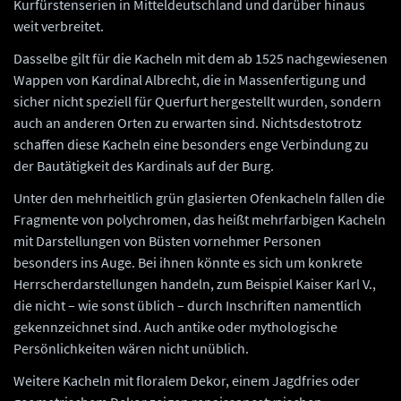
Kurfürstenserien in Mitteldeutschland und darüber hinaus
weit verbreitet.
Dasselbe gilt für die Kacheln mit dem ab 1525 nachgewiesenen
Wappen von Kardinal Albrecht, die in Massenfertigung und
sicher nicht speziell für Querfurt hergestellt wurden, sondern
auch an anderen Orten zu erwarten sind. Nichtsdestotrotz
schaffen diese Kacheln eine besonders enge Verbindung zu
der Bautätigkeit des Kardinals auf der Burg.
Unter den mehrheitlich grün glasierten Ofenkacheln fallen die
Fragmente von polychromen, das heißt mehrfarbigen Kacheln
mit Darstellungen von Büsten vornehmer Personen
besonders ins Auge. Bei ihnen könnte es sich um konkrete
Herrscherdarstellungen handeln, zum Beispiel Kaiser Karl V.,
die nicht – wie sonst üblich – durch Inschriften namentlich
gekennzeichnet sind. Auch antike oder mythologische
Persönlichkeiten wären nicht unüblich.
Weitere Kacheln mit floralem Dekor, einem Jagdfries oder