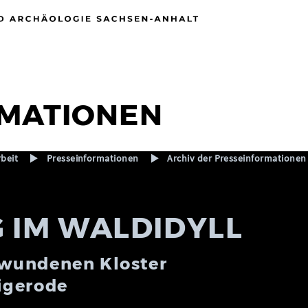
MATIONEN
rbeit
Presseinformationen
Archiv der Presseinformationen
 IM WALDIDYLL
wundenen Kloster
igerode