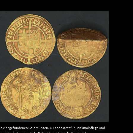
ie vier gefundenen Goldmünzen. © Landesamt für Denkmalpflege und