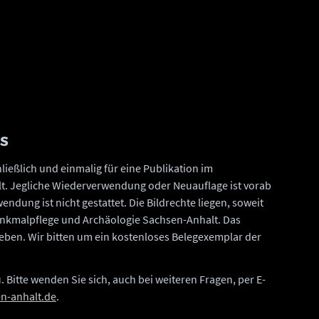
OS
ießlich und einmalig für eine Publikation im
t. Jegliche Wiederverwendung oder Neuauflage ist vorab
endung ist nicht gestattet. Die Bildrechte liegen, soweit
nkmalpflege und Archäologie Sachsen-Anhalt. Das
ugeben. Wir bitten um ein kostenloses Belegexemplar der
. Bitte wenden Sie sich, auch bei weiteren Fragen, per E-
en-anhalt.de
.