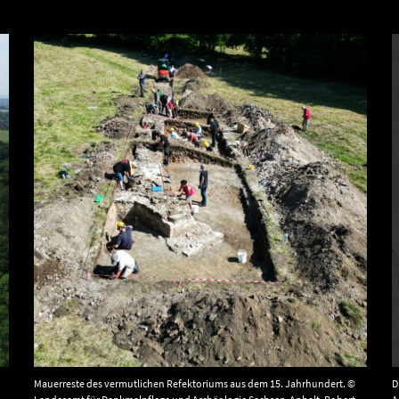
Mauerreste des vermutlichen Refektoriums aus dem 15. Jahrhundert. ©
D