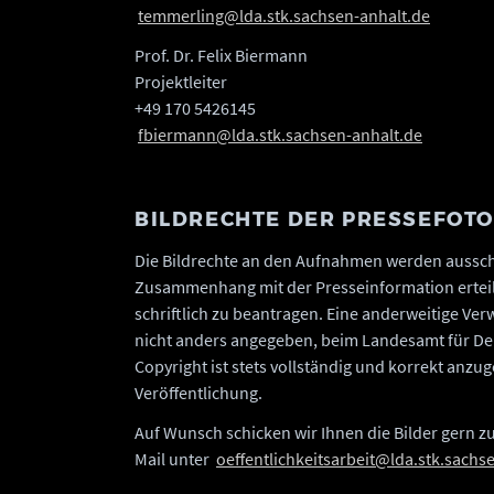
temmerling@lda.stk.sachsen-anhalt.de
Prof. Dr. Felix Biermann
Projektleiter
+49 170 5426145
fbiermann@lda.stk.sachsen-anhalt.de
BILDRECHTE DER PRESSEFOT
Die Bildrechte an den Aufnahmen werden ausschl
Zusammenhang mit der Presseinformation erteil
schriftlich zu beantragen. Eine anderweitige Verw
nicht anders angegeben, beim Landesamt für De
Copyright ist stets vollständig und korrekt anz
Veröffentlichung.
Auf Wunsch schicken wir Ihnen die Bilder gern zu
Mail unter
oeffentlichkeitsarbeit@lda.stk.sachs