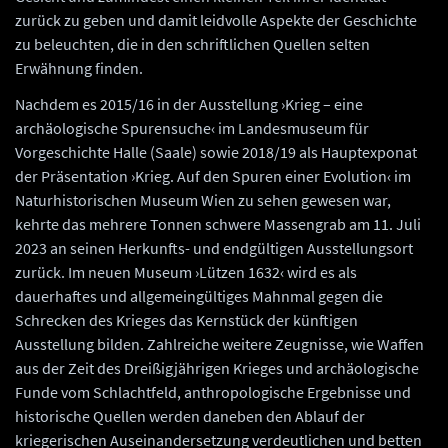
zurück zu geben und damit leidvolle Aspekte der Geschichte
zu beleuchten, die in den schriftlichen Quellen selten
Erwähnung finden.
Nachdem es 2015/16 in der Ausstellung ›Krieg – eine
archäologische Spurensuche‹ im Landesmuseum für
Vorgeschichte Halle (Saale) sowie 2018/19 als Hauptexponat
der Präsentation ›Krieg. Auf den Spuren einer Evolution‹ im
Naturhistorischen Museum Wien zu sehen gewesen war,
kehrte das mehrere Tonnen schwere Massengrab am 11. Juli
2023 an seinen Herkunfts- und endgültigen Ausstellungsort
zurück. Im neuen Museum ›Lützen 1632‹ wird es als
dauerhaftes und allgemeingültiges Mahnmal gegen die
Schrecken des Krieges das Kernstück der künftigen
Ausstellung bilden. Zahlreiche weitere Zeugnisse, wie Waffen
aus der Zeit des Dreißigjährigen Krieges und archäologische
Funde vom Schlachtfeld, anthropologische Ergebnisse und
historische Quellen werden daneben den Ablauf der
kriegerischen Auseinandersetzung verdeutlichen und betten