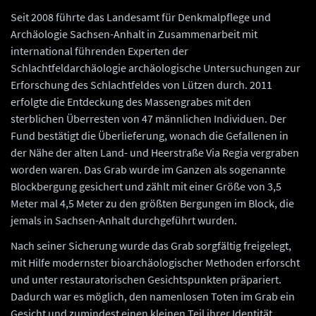
Seit 2008 führte das Landesamt für Denkmalpflege und
Archäologie Sachsen-Anhalt in Zusammenarbeit mit
international führenden Experten der
Schlachtfeldarchäologie archäologische Untersuchungen zur
Erforschung des Schlachtfeldes von Lützen durch. 2011
erfolgte die Entdeckung des Massengrabes mit den
sterblichen Überresten von 47 männlichen Individuen. Der
Fund bestätigt die Überlieferung, wonach die Gefallenen in
der Nähe der alten Land- und Heerstraße Via Regia vergraben
worden waren. Das Grab wurde im Ganzen als sogenannte
Blockbergung gesichert und zählt mit einer Größe von 3,5
Meter mal 4,5 Meter zu den größten Bergungen im Block, die
jemals in Sachsen-Anhalt durchgeführt wurden.
Nach seiner Sicherung wurde das Grab sorgfältig freigelegt,
mit Hilfe modernster bioarchäologischer Methoden erforscht
und unter restauratorischen Gesichtspunkten präpariert.
Dadurch war es möglich, den namenlosen Toten im Grab ein
Gesicht und zumindest einen kleinen Teil ihrer Identität