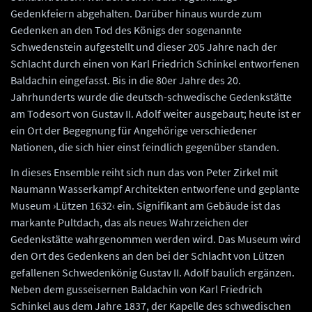
Gedenkfeiern abgehalten. Darüber hinaus wurde zum
Gedenken an den Tod des Königs der sogenannte
Schwedenstein aufgestellt und dieser 205 Jahre nach der
Schlacht durch einen von Karl Friedrich Schinkel entworfenen
Baldachin eingefasst. Bis in die 80er Jahre des 20.
Jahrhunderts wurde die deutsch-schwedische Gedenkstätte
am Todesort von Gustav II. Adolf weiter ausgebaut; heute ist er
ein Ort der Begegnung für Angehörige verschiedener
Nationen, die sich hier einst feindlich gegenüber standen.
In dieses Ensemble reiht sich nun das von Peter Zirkel mit
Naumann Wasserkampf Architekten entworfene und geplante
Museum ›Lützen 1632‹ ein. Signifikant am Gebäude ist das
markante Pultdach, das als neues Wahrzeichen der
Gedenkstätte wahrgenommen werden wird. Das Museum wird
den Ort des Gedenkens an den bei der Schlacht von Lützen
gefallenen Schwedenkönig Gustav II. Adolf baulich ergänzen.
Neben dem gusseisernen Baldachin von Karl Friedrich
Schinkel aus dem Jahre 1837, der Kapelle des schwedischen