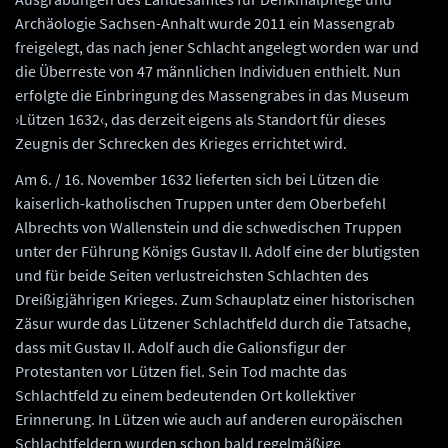
Archäologie Sachsen-Anhalt wurde 2011 ein Massengrab
freigelegt, das nach jener Schlacht angelegt worden war und
die Überreste von 47 männlichen Individuen enthielt. Nun
erfolgte die Einbringung des Massengrabes in das Museum
›Lützen 1632‹, das derzeit eigens als Standort für dieses
Zeugnis der Schrecken des Krieges errichtet wird.
Am 6. / 16. November 1632 lieferten sich bei Lützen die
kaiserlich-katholischen Truppen unter dem Oberbefehl
Albrechts von Wallenstein und die schwedischen Truppen
unter der Führung Königs Gustav II. Adolf eine der blutigsten
und für beide Seiten verlustreichsten Schlachten des
Dreißigjährigen Krieges. Zum Schauplatz einer historischen
Zäsur wurde das Lützener Schlachtfeld durch die Tatsache,
dass mit Gustav II. Adolf auch die Galionsfigur der
Protestanten vor Lützen fiel. Sein Tod machte das
Schlachtfeld zu einem bedeutenden Ort kollektiver
Erinnerung. In Lützen wie auch auf anderen europäischen
Schlachtfeldern wurden schon bald regelmäßige