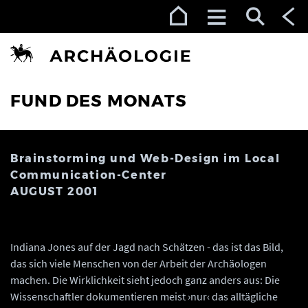
Zur Navigation (Enter)
Zum Inhalt (Enter)
Zum Footer (Enter)
FUND DES MONATS
Brainstorming und Web-Design im Local
Communication-Center
AUGUST 2001
Indiana Jones auf der Jagd nach Schätzen - das ist das Bild,
das sich viele Menschen von der Arbeit der Archäologen
machen. Die Wirklichkeit sieht jedoch ganz anders aus: Die
Wissenschaftler dokumentieren meist ›nur‹ das alltägliche