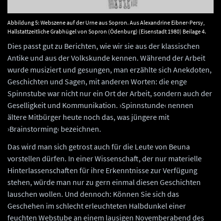
Abbildung 5: Webszene auf der Urne aus Sopron. Aus Alexandrine Eibner-Persy,
Hallstattzeitliche Grabhügel von Sopron (Ödenburg) (Eisenstadt 1980) Beilage 4.
Dies passt gut zu Berichten, wie wir sie aus der klassischen
Antike und aus der Volkskunde kennen. Während der Arbeit
wurde musiziert und gesungen, man erzählte sich Anekdoten,
Geschichten und Sagen, mit anderen Worten: die enge
Spinnstube war nicht nur ein Ort der Arbeit, sondern auch der
Geselligkeit und Kommunikation. ›Spinnstunde‹ nennen
ältere Mitbürger heute noch das, was jüngere mit
›Brainstorming‹ bezeichnen.
Das wird man sich getrost auch für die Leute von Beuna
vorstellen dürfen. In einer Wissenschaft, der nur materielle
Hinterlassenschaften für ihre Erkenntnisse zur Verfügung
stehen, würde man nur zu gern einmal diesen Geschichten
lauschen wollen. Und dennoch: Können Sie sich das
Geschehen im schlecht erleuchteten Halbdunkel einer
feuchten Webstube an einem lausigen Novemberabend des