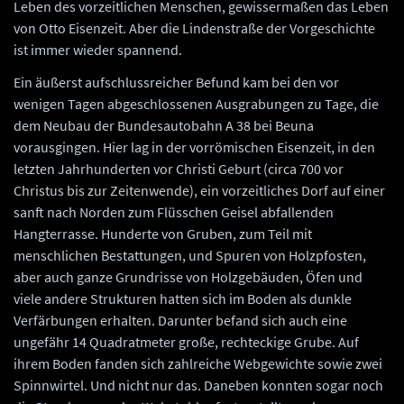
Leben des vorzeitlichen Menschen, gewissermaßen das Leben
von Otto Eisenzeit. Aber die Lindenstraße der Vorgeschichte
ist immer wieder spannend.
Ein äußerst aufschlussreicher Befund kam bei den vor
wenigen Tagen abgeschlossenen Ausgrabungen zu Tage, die
dem Neubau der Bundesautobahn A 38 bei Beuna
vorausgingen. Hier lag in der vorrömischen Eisenzeit, in den
letzten Jahrhunderten vor Christi Geburt (circa 700 vor
Christus bis zur Zeitenwende), ein vorzeitliches Dorf auf einer
sanft nach Norden zum Flüsschen Geisel abfallenden
Hangterrasse. Hunderte von Gruben, zum Teil mit
menschlichen Bestattungen, und Spuren von Holzpfosten,
aber auch ganze Grundrisse von Holzgebäuden, Öfen und
viele andere Strukturen hatten sich im Boden als dunkle
Verfärbungen erhalten. Darunter befand sich auch eine
ungefähr 14 Quadratmeter große, rechteckige Grube. Auf
ihrem Boden fanden sich zahlreiche Webgewichte sowie zwei
Spinnwirtel. Und nicht nur das. Daneben konnten sogar noch