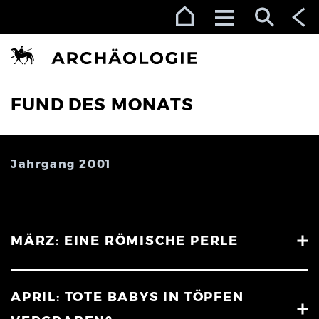
Zur Navigation (Enter)
Zum Inhalt (Enter)
Zum Footer (Enter)
FUND DES MONATS
Jahrgang 2001
MÄRZ: EINE RÖMISCHE PERLE
APRIL: TOTE BABYS IN TÖPFEN