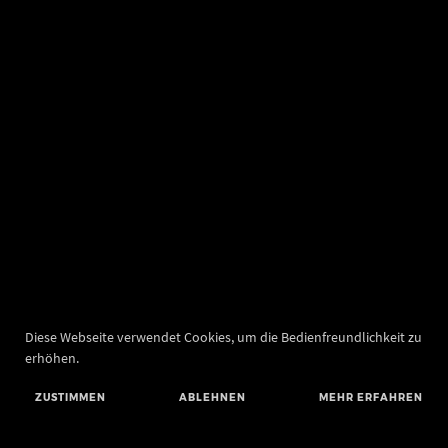
Diese Webseite verwendet Cookies, um die Bedienfreundlichkeit zu
erhöhen.
ZUSTIMMEN
ABLEHNEN
MEHR ERFAHREN
Landesamt für Denkmalpflege und Archäologie Sachsen-Anhalt