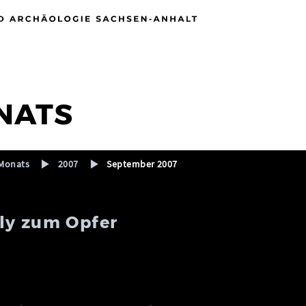
NATS
Monats
2007
September 2007
lly zum Opfer