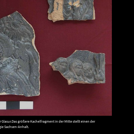
lasur.Das größere Kachelfragment in der Mitte stellt einen der
gie Sachsen-Anhalt.