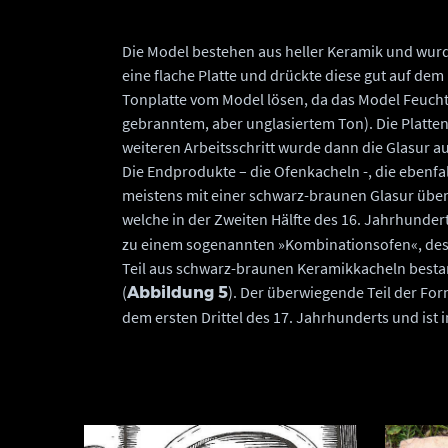
Die Model bestehen aus heller Keramik und wur
eine flache Platte und drückte diese gut auf dem
Tonplatte vom Model lösen, da das Model Feucht
gebranntem, aber unglasiertem Ton). Die Platte
weiteren Arbeitsschritt wurde dann die Glasur 
Die Endprodukte – die Ofenkacheln -, die ebenfa
meistens mit einer schwarz-braunen Glasur üb
welche in der Zweiten Hälfte des 16. Jahrhunder
zu einem sogenannten »Kombinationsofen«, desse
Teil aus schwarz-braunen Keramikkacheln bestan
(
). Der überwiegende Teil der Fo
Abbildung 5
dem ersten Drittel des 17. Jahrhunderts und ist