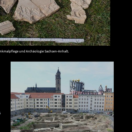
nkmalpflege und Archäologie Sachsen-Anhalt.
s