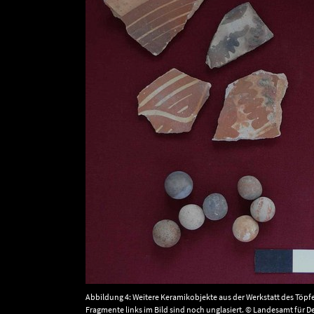
Abbildung 4: Weitere Keramikobjekte aus der Werkstatt des Töp
Fragmente links im Bild sind noch unglasiert. © Landesamt für