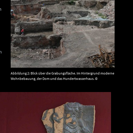
n
n
Abbildung 2: Blick über die Grabungsfläche. Im Hintergrund moderne
Wohnbebauung, der Dom und das Hundertwasserhaus. ©
Landesamt für Denkmalpflege und Archäologie Sachsen-Anhalt.