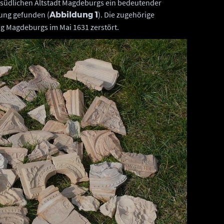
 südlichen Altstadt Magdeburgs ein bedeutender
ung gefunden (
). Die zugehörige
Abbildung 1
g Magdeburgs im Mai 1631 zerstört.