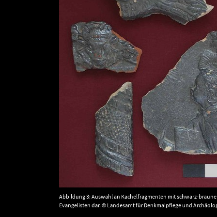
Abbildung 3: Auswahl an Kachelfragmenten mit schwarz-brauner G
Evangelisten dar. © Landesamt für Denkmalpflege und Archäolo