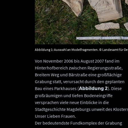
Abbildung 1: Auswahl an Modelfragmenten. © Landesamt für De
Von November 2006 bis August 2007 fand im
Hinterhofbereich zwischen Regierungsstraße,
Breitem Weg und Bärstraße eine großflächige
Grabung statt, verursacht durch den geplanten
Bau eines Parkhauses (
). Diese
Abbildung 2
großräumigen und tiefen Bodeneingriffe
versprachen viele neue Einblicke in die
Stadtgeschichte Magdeburgs unweit des Kloster
Unser Lieben Frauen.
Der bedeutendste Fundkomplex der Grabung