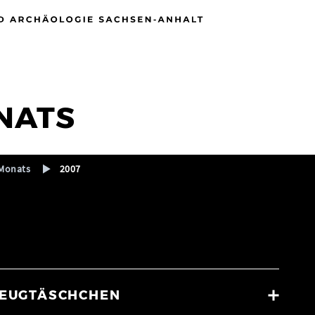
NATS
Monats
2007
KZEUGTÄSCHCHEN