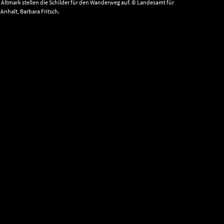
Altmark stellen die Schilder für den Wanderweg auf. © Landesamt für
nhalt, Barbara Fritsch.