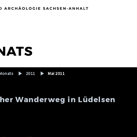
NATS
Monats
2011
Mai 2011
cher Wanderweg in Lüdelsen