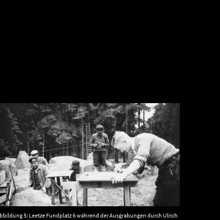
bbildung 5: Leetze Fundplatz 6 während der Ausgrabungen durch Ulrich