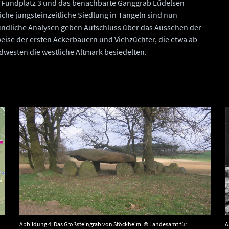
 Fundplatz 3 und das benachbarte Ganggrab Lüdelsen
iche jungsteinzeitliche Siedlung in Tangeln sind nun
ndliche Analysen geben Aufschluss über das Aussehen der
eise der ersten Ackerbauern und Viehzüchter, die etwa ab
dwesten die westliche Altmark besiedelten.
Abbildung 4: Das Großsteingrab von Stöckheim. © Landesamt für
A