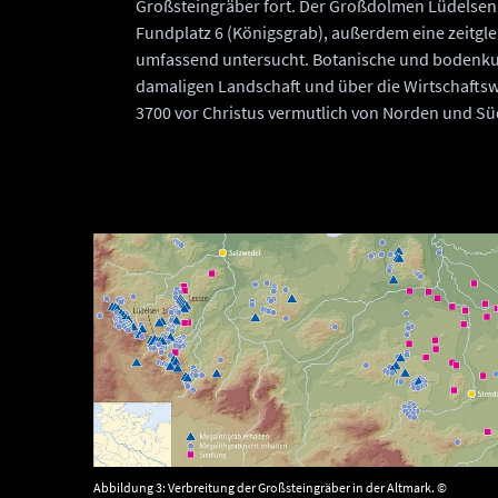
Großsteingräber fort. Der Großdolmen Lüdelsen
Fundplatz 6 (Königsgrab), außerdem eine zeitgle
umfassend untersucht. Botanische und bodenku
damaligen Landschaft und über die Wirtschaftsw
3700 vor Christus vermutlich von Norden und Sü
Abbildung 3: Verbreitung der Großsteingräber in der Altmark. ©