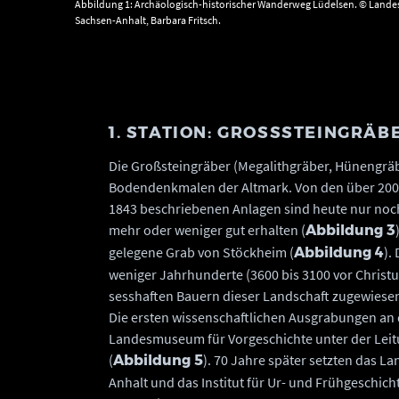
Abbildung 1: Archäologisch-historischer Wanderweg Lüdelsen. © Lande
Sachsen-Anhalt, Barbara Fritsch.
1. STATION: GROSSSTEINGRÄB
Die Großsteingräber (Megalithgräber, Hünengräb
Bodendenkmalen der Altmark. Von den über 200 
1843 beschriebenen Anlagen sind heute nur noch 
mehr oder weniger gut erhalten (
Abbildung 3
gelegene Grab von Stöckheim (
).
Abbildung 4
weniger Jahrhunderte (3600 bis 3100 vor Christu
sesshaften Bauern dieser Landschaft zugewiesen
Die ersten wissenschaftlichen Ausgrabungen an 
Landesmuseum für Vorgeschichte unter der Leitu
(
). 70 Jahre später setzten das 
Abbildung 5
Anhalt und das Institut für Ur- und Frühgeschich