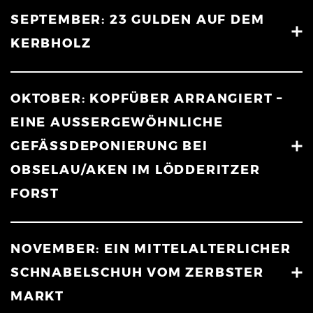
SEPTEMBER: 23 GULDEN AUF DEM
KERBHOLZ
OKTOBER: KOPFÜBER ARRANGIERT –
EINE AUSSERGEWÖHNLICHE G
EFÄSSDEPONIERUNG BEI OB
SELAU/AKEN IM LÖDDERITZER FO
RST
NOVEMBER: EIN MITTELALTERLICHER
SCHNABELSCHUH VOM ZERBSTER
MARKT