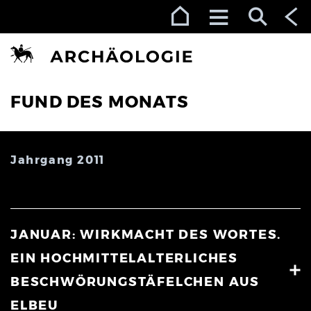
Zur Navigation (Enter)
Zum Inhalt (Enter)
Zum Footer (Enter)
FUND DES MONATS
Jahrgang 2011
JANUAR: WIRKMACHT DES WORTES.
EIN HOCHMITTELALTERLICHES
BESCHWÖRUNGSTÄFELCHEN AUS
ELBEU