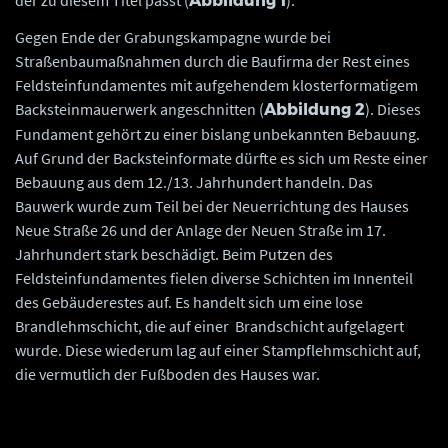
der zu diesem Titel passt (
).
Abbildung 1
Gegen Ende der Grabungskampagne wurde bei
Straßenbaumaßnahmen durch die Baufirma der Rest eines
Feldsteinfundamentes mit aufgehendem klosterformatigem
Backsteinmauerwerk angeschnitten (
). Dieses
Abbildung 2
Fundament gehört zu einer bislang unbekannten Bebauung.
Auf Grund der Backsteinformate dürfte es sich um Reste einer
Bebauung aus dem 12./13. Jahrhundert handeln. Das
Bauwerk wurde zum Teil bei der Neuerrichtung des Hauses
Neue Straße 26 und der Anlage der Neuen Straße im 17.
Jahrhundert stark beschädigt. Beim Putzen des
Feldsteinfundamentes fielen diverse Schichten im Innenteil
des Gebäuderestes auf. Es handelt sich um eine lose
Brandlehmschicht, die auf einer Brandschicht aufgelagert
wurde. Diese wiederum lag auf einer Stampflehmschicht auf,
die vermutlich der Fußboden des Hauses war.