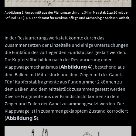
Abbildung 3: Ausschnitt aus der Planumszeichnung 34 im Maßstab 1 zu 20 mit dem
Befund 312 (1). © Landesamt für Denkmalpflege und Archäologie Sachsen-Anhalt,
Sofia Streißenberger.
In der Restaurierungswerkstatt konnte durch das
Zusammensetzen der Einzelteile und einige Untersuchungen
die Funktion des vorliegenden Fundstückes geklärt werden.
Die Kupferstäbe bilden nach der Restaurierung einen
Klappwaagemechanismus (
), bestehend aus
Abbildung 4
dem Balken mit Mittelstück und dem Zeiger mit der Gabel.
Fünf Kupferstabfragmente aus Fundnummer 2 können zu
dem Balken und dem Mittelstück zusammengesetzt werden.
Diverse Fragmente aus der Brandschicht können zu dem
Zeiger und Teilen der Gabel zusammengesetzt werden. Die
Klappwaage ist in zusammengeklapptem Zustand korrodiert
(
).
Abbildung 5