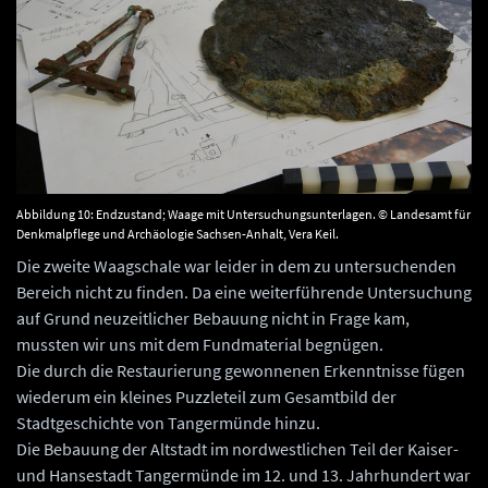
Abbildung 10: Endzustand; Waage mit Untersuchungsunterlagen. © Landesamt für
Denkmalpflege und Archäologie Sachsen-Anhalt, Vera Keil.
Die zweite Waagschale war leider in dem zu untersuchenden
Bereich nicht zu finden. Da eine weiterführende Untersuchung
auf Grund neuzeitlicher Bebauung nicht in Frage kam,
mussten wir uns mit dem Fundmaterial begnügen.
Die durch die Restaurierung gewonnenen Erkenntnisse fügen
wiederum ein kleines Puzzleteil zum Gesamtbild der
Stadtgeschichte von Tangermünde hinzu.
Die Bebauung der Altstadt im nordwestlichen Teil der Kaiser-
und Hansestadt Tangermünde im 12. und 13. Jahrhundert war