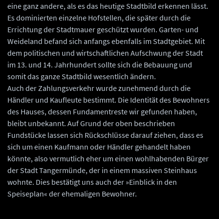
eine ganz andere, als es das heutige Stadtbild erkennen lässt.
Es dominierten einzelne Hofstellen, die später durch die
Errichtung der Stadtmauer geschützt wurden. Garten- und
Weideland befand sich anfangs ebenfalls im Stadtgebiet. Mit
dem politischen und wirtschaftlichen Aufschwung der Stadt
im 13. und 14. Jahrhundert sollte sich die Bebauung und
somit das ganze Stadtbild wesentlich ändern.
Auch der Zahlungsverkehr wurde zunehmend durch die
Händler und Kaufleute bestimmt. Die Identität des Bewohners
des Hauses, dessen Fundamentreste wir gefunden haben,
bleibt unbekannt. Auf Grund der oben beschrieben
Fundstücke lassen sich Rückschlüsse darauf ziehen, dass es
sich um einen Kaufmann oder Händler gehandelt haben
könnte, also vermutlich eher um einen wohlhabenden Bürger
der Stadt Tangermünde, der in einem massiven Steinhaus
wohnte. Dies bestätigt uns auch der »Einblick in den
Speiseplan« der ehemaligen Bewohner.