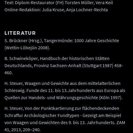
Text: Diplom-Restaurator (FH) Torsten Müller, Vera Keil
Online-Redaktion: Julia Kruse, Anja Lochner-Rechta
LITERATUR
S. Brückner (Hrsg.), Tangermünde: 1000 Jahre Geschichte
(Wettin-Löbejün 2008).
B. Schwineköper, Handbuch der historischen Stätten
Deutschlands, Provinz Sachsen-Anhalt (Stuttgart 1987) 458-
460.
H. Steuer, Waagen und Gewichte aus dem mittelalterlichen
Schleswig. Funde des 11. bis 13.Jahrhunderts aus Europa als
Quellen zur Handels- und Währungsgeschichte (Köln 1997).
H. Steuer, Von der Punktkartierung zur flächendeckenden
Schraffur Archäologischer Fundtypen - Gezeigt am Beispiel
von Waagen und Gewichten des 9. bis 13. Jahrhunderts. ZAM
41, 2013, 209–240.