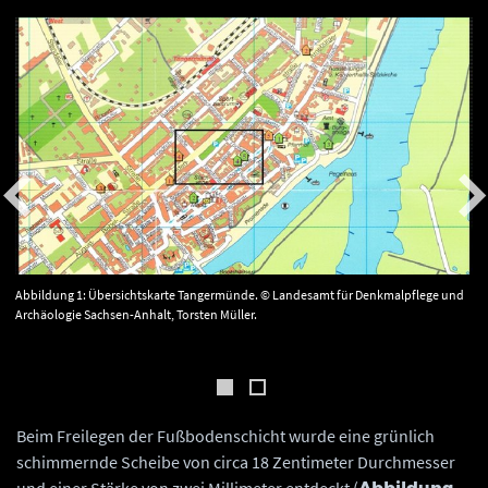
Abbildung 1: Übersichtskarte Tangermünde. © Landesamt für Denkmalpflege und
Archäologie Sachsen-Anhalt, Torsten Müller.
Beim Freilegen der Fußbodenschicht wurde eine grünlich
schimmernde Scheibe von circa 18 Zentimeter Durchmesser
und einer Stärke von zwei Millimeter entdeckt (