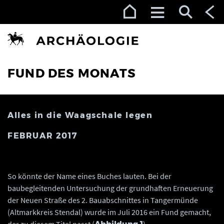
Zur Navigation (Enter)
Zum Inhalt (Enter)
Zum Footer (Enter)
FUND DES MONATS
Alles in die Waagschale legen
FEBRUAR 2017
So könnte der Name eines Buches lauten. Bei der
baubegleitenden Untersuchung der grundhaften Erneuerung
der Neuen Straße des 2. Bauabschnittes in Tangermünde
(Altmarkkreis Stendal) wurde im Juli 2016 ein Fund gemacht,