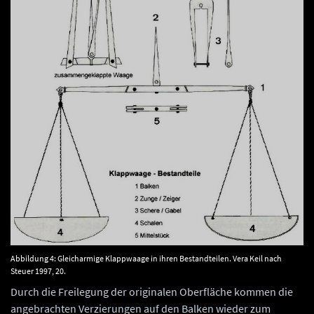
Abbildung 4: Gleicharmige Klappwaage in ihren Bestandteilen. Vera Keil nach
Steuer 1997, 20.
Durch die Freilegung der originalen Oberfläche kommen die
angebrachten Verzierungen auf den Balken wieder zum