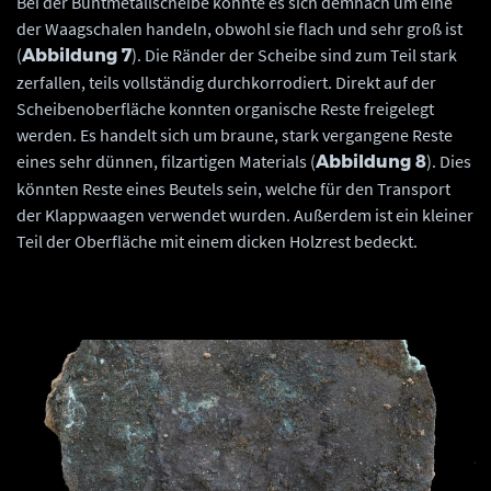
Bei der Buntmetallscheibe könnte es sich demnach um eine
der Waagschalen handeln, obwohl sie flach und sehr groß ist
(
). Die Ränder der Scheibe sind zum Teil stark
Abbildung 7
zerfallen, teils vollständig durchkorrodiert. Direkt auf der
Scheibenoberfläche konnten organische Reste freigelegt
werden. Es handelt sich um braune, stark vergangene Reste
eines sehr dünnen, filzartigen Materials (
). Dies
Abbildung 8
könnten Reste eines Beutels sein, welche für den Transport
der Klappwaagen verwendet wurden. Außerdem ist ein kleiner
Teil der Oberfläche mit einem dicken Holzrest bedeckt.