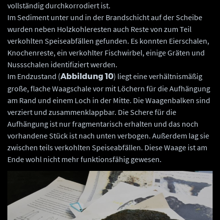
vollständig durchkorrodiert ist.
Im Sediment unter und in der Brandschicht auf der Scheibe
wurden neben Holzkohleresten auch Reste von zum Teil
verkohlten Speiseabfällen gefunden. Es konnten Eierschalen,
Knochenreste, ein verkohlter Fischwirbel, einige Gräten und
Nussschalen identifiziert werden.
Im Endzustand (
) liegt eine verhältnismäßig
Abbildung 10
große, flache Waagschale vor mit Löchern für die Aufhängung
am Rand und einem Loch in der Mitte. Die Waagenbalken sind
verziert und zusammenklappbar. Die Schere für die
Aufhängung ist nur fragmentarisch erhalten und das noch
vorhandene Stück ist nach unten verbogen. Außerdem lag sie
zwischen teils verkohlten Speiseabfällen. Diese Waage ist am
Ende wohl nicht mehr funktionsfähig gewesen.