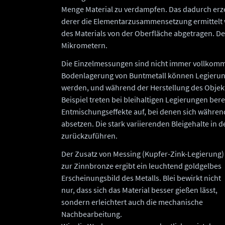
Menge Material zu verdampfen. Das dadurch erz
derer die Elementarzusammensetzung ermittelt 
des Materials von der Oberfläche abgetragen. D
Mikrometern.
Die Einzelmessungen sind nicht immer vollkomme
Bodenlagerung von Buntmetall können Legierung
werden, und während der Herstellung des Objek
Beispiel treten bei bleihaltigen Legierungen be
Entmischungseffekte auf, bei denen sich während
absetzen. Die stark variierenden Bleigehalte in 
zurückzuführen.
Der Zusatz von Messing (Kupfer-Zink-Legierung)
zur Zinnbronze ergibt ein leuchtend goldgelbes
Erscheinungsbild des Metalls. Blei bewirkt nicht
nur, dass sich das Material besser gießen lässt,
sondern erleichtert auch die mechanische
Nachbearbeitung.