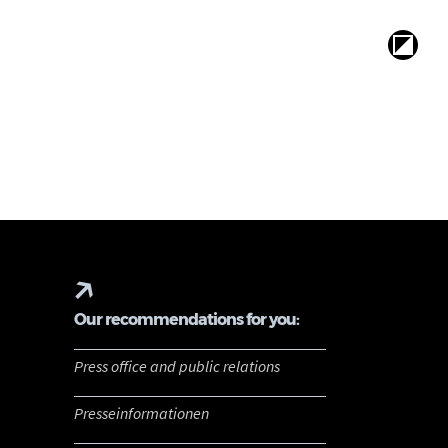
Our recommendations for you:
Press office and public relations
Presseinformationen