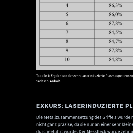
Tabelle 1: Ergebnisse der zehn Laserinduzierte Plasmaspektros
Sachsen-Anhalt.
EXKURS: LASERINDUZIERTE P
Die Metallzusammensetzung des Griffels wurde mit
nicht ganz präzise, da sie nur an einer sehr klein
durchgeführt wurde. Der Messfleck wurde zehnm