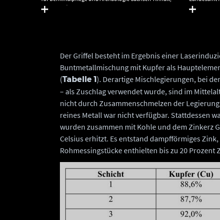
ták.
Juraj Lipták.
Sachsen-Anha
Der Griffel besteht im Ergebnis einer Laserinduz
Buntmetallmischung mit Kupfer als Hauptelemen
(
). Derartige Mischlegierungen, bei d
Tabelle 1
– als Zuschlag verwendet wurde, sind im Mittel
nicht durch Zusammenschmelzen der Legierungsb
reines Metall war nicht verfügbar. Stattdessen
wurden zusammen mit Kohle und dem Zinkerz Gal
Celsius erhitzt. Es entstand dampfförmiges Zink,
Rohmessingstücke enthielten bis zu 20 Prozent Z