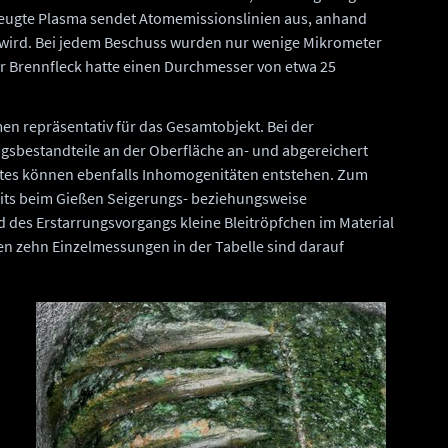
eugte Plasma sendet Atomemissionslinien aus, anhand
wird. Bei jedem Beschuss wurden nur wenige Mikrometer
er Brennfleck hatte einen Durchmesser von etwa 25
n repräsentativ für das Gesamtobjekt. Bei der
sbestandteile an der Oberfläche an- und abgereichert
tes können ebenfalls Inhomogenitäten entstehen. Zum
reits beim Gießen Seigerungs- beziehungsweise
 des Erstarrungsvorgangs kleine Bleitröpfchen im Material
den zehn Einzelmessungen in der Tabelle sind darauf