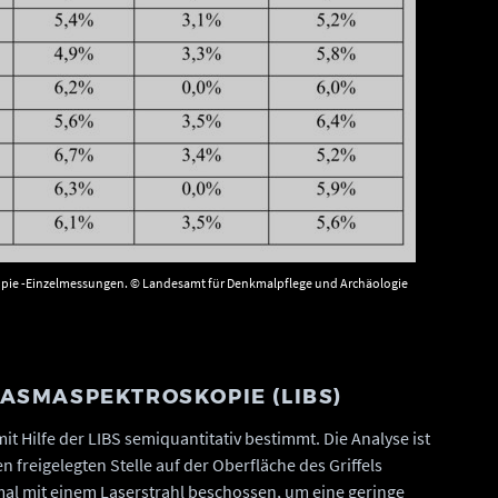
kopie -Einzelmessungen. © Landesamt für Denkmalpflege und Archäologie
LASMASPEKTROSKOPIE (LIBS)
 Hilfe der LIBS semiquantitativ bestimmt. Die Analyse ist
en freigelegten Stelle auf der Oberfläche des Griffels
al mit einem Laserstrahl beschossen, um eine geringe