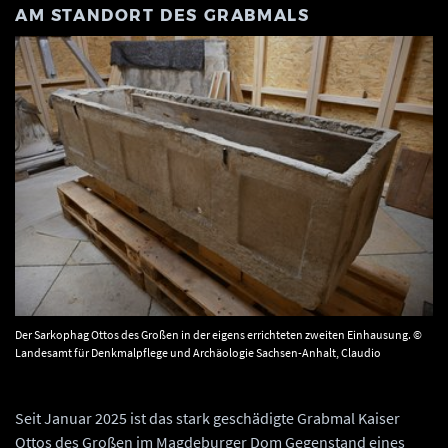
M STANDORT DES GRABMALS
Der Sarkophag Ottos des Großen in der eigens errichteten zweiten Einhausung. ©
Landesamt für Denkmalpflege und Archäologie Sachsen-Anhalt, Claudio
Dähnel/Denis Dittrich.
Seit Januar 2025 ist das stark geschädigte Grabmal Kaiser
Ottos des Großen im Magdeburger Dom Gegenstand eines