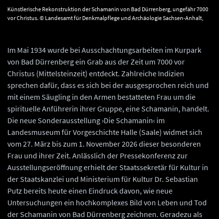
Künstlerische Rekonstruktion der Schamanin von Bad Dürrenberg, ungefähr 7000
vor Christus. © Landesamt für Denkmalpflege und Archäologie Sachsen-Anhalt,
Karol Schauer.
Im Mai 1934 wurde bei Ausschachtungsarbeiten im Kurpark
von Bad Dürrenberg ein Grab aus der Zeit um 7000 vor
Christus (Mittelsteinzeit) entdeckt. Zahlreiche Indizien
sprechen dafür, dass es sich bei der ausgesprochen reich und
mit einem Säugling in den Armen bestatteten Frau um die
spirituelle Anführerin ihrer Gruppe, eine Schamanin, handelt.
Die neue Sonderausstellung ›Die Schamanin‹ im
Landesmuseum für Vorgeschichte Halle (Saale) widmet sich
vom 27. März bis zum 1. November 2026 dieser besonderen
Frau und ihrer Zeit. Anlässlich der Pressekonferenz zur
Ausstellungseröffnung erhielt der Staatssekretär für Kultur in
der Staatskanzlei und Ministerium für Kultur Dr. Sebastian
Putz bereits heute einen Eindruck davon, wie neue
Untersuchungen ein hochkomplexes Bild von Leben und Tod
der Schamanin von Bad Dürrenberg zeichnen. Geradezu als