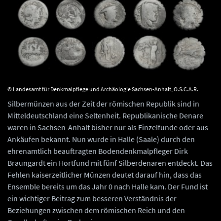
© Landesamt für Denkmalpflege und Archäologie Sachsen-Anhalt, O.S.C.A.R.
Silbermünzen aus der Zeit der römischen Republik sind in
Mitteldeutschland eine Seltenheit. Republikanische Denare
waren in Sachsen-Anhalt bisher nur als Einzelfunde oder aus
Ankäufen bekannt. Nun wurde in Halle (Saale) durch den
ehrenamtlich beauftragten Bodendenkmalpfleger Dirk
Braungardt ein Hortfund mit fünf Silberdenaren entdeckt. Das
Fehlen kaiserzeitlicher Münzen deutet darauf hin, dass das
Ensemble bereits um das Jahr 0 nach Halle kam. Der Fund ist
ein wichtiger Beitrag zum besseren Verständnis der
Beziehungen zwischen dem römischen Reich und den