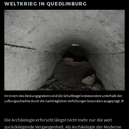
WELTKRIEG IN QUEDLINBURG
Im Innern des Deckungsgrabens sind die Schuttkegel insbesondere unterhalb der
Lüftungsschächte durch die nachträglichen Verfüllungen besonders ausgeprägt. ©
Landesamt für Denkmalpflege und Archäologie Sachsen-Anhalt, Olaf Schröder.
Die Archäologie erforscht längst nicht mehr nur die weit
zurückliegende Vergangenheit. Als Archäologie der Moderne