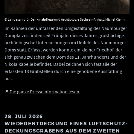
© Landesamt für Denkmalpflege und Archäologie Sachsen-Anhalt, Michel Klehm.
Im Rahmen der umfassenden Umgestaltung des Naumburger
Domplatzes finden seit Frühjahr dieses Jahres großflächige
archäologische Untersuchungen im Umfeld des Naumburger
Doms statt. Erfasst werden konnte ein kleiner Friedhof, der
sich genau zwischen dem Dom des 11. Jahrhunderts und der
Nikolaikapelle befindet. Dabei zeichnen sich fast alle der
erfassten 13 Grabstellen durch eine gehobene Ausstattung
aus.
Die ganze Presseinformation lesen.
28. JULI 2026
WIEDERENTDECKUNG EINES LUFTSCHUTZ-
DECKUNGSGRABENS AUS DEM ZWEITEN