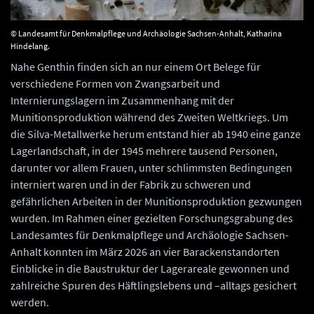
© Landesamt für Denkmalpflege und Archäologie Sachsen-Anhalt, Katharina
Hindelang.
Nahe Genthin finden sich an nur einem Ort Belege für
verschiedene Formen von Zwangsarbeit und
Internierungslagern im Zusammenhang mit der
Munitionsproduktion während des Zweiten Weltkriegs. Um
die Silva-Metallwerke herum entstand hier ab 1940 eine ganze
Lagerlandschaft, in der 1945 mehrere tausend Personen,
darunter vor allem Frauen, unter schlimmsten Bedingungen
interniert waren und in der Fabrik zu schweren und
gefährlichen Arbeiten in der Munitionsproduktion gezwungen
wurden. Im Rahmen einer gezielten Forschungsgrabung des
Landesamtes für Denkmalpflege und Archäologie Sachsen-
Anhalt konnten im März 2026 an vier Barackenstandorten
Einblicke in die Baustruktur der Lagerareale gewonnen und
zahlreiche Spuren des Häftlingslebens und –alltags gesichert
werden.