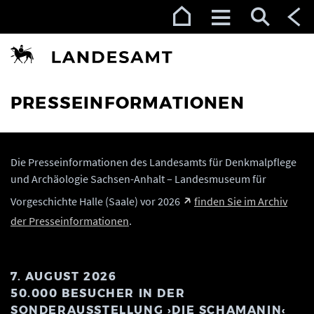
Zur Navigation (Enter)
Zum Inhalt (Enter)
Zum Footer (Enter)
PRESSEINFORMATIONEN
Die Presseinformationen des Landesamts für Denkmalpflege
und Archäologie Sachsen-Anhalt – Landesmuseum für
Vorgeschichte Halle (Saale) vor 2026
finden Sie im Archiv
der Presseinformationen
.
7. AUGUST 2026
50.000 BESUCHER IN DER
SONDERAUSSTELLUNG ›DIE SCHAMANIN‹