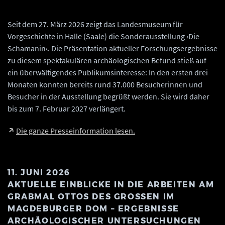
Anhalt, Michel Klehm.
Seit dem 27. März 2026 zeigt das Landesmuseum für
Vorgeschichte in Halle (Saale) die Sonderausstellung ›Die
Schamanin‹. Die Präsentation aktueller Forschungsergebnisse
zu diesem spektakulären archäologischen Befund stieß auf
ein überwältigendes Publikumsinteresse: In den ersten drei
Monaten konnten bereits rund 37.000 Besucherinnen und
Besucher in der Ausstellung begrüßt werden. Sie wird daher
bis zum 7. Februar 2027 verlängert.
Die ganze Presseinformation lesen.
11. JUNI 2026
AKTUELLE EINBLICKE IN DIE ARBEITEN AM
GRABMAL OTTOS DES GROSSEN IM M
AGDEBURGER DOM – ERGEBNISSE A
RCHÄOLOGISCHER UNTERSUCHUNGEN A