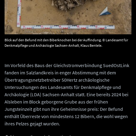
Blick auf den Befund mit den Biberknochen bei der Auffindung. © Landesamt für
Denkmalpflege und Archäologie Sachsen-Anhalt, Klaus Bentele.
Im Vorfeld des Baus der Gleichstromverbindung SuedOstLink
fanden im Salzlandkreis in enger Abstimmung mit dem
Übertragungsnetzbetreiber 50Hertz archäologische
Untersuchungen des Landesamts für Denkmalpflege und
Archäologie (LDA) Sachsen-Anhalt statt. Eine bereits 2024 bei
Alsleben im Block geborgene Grube aus der frühen
Jungsteinzeit gibt nun ihre Geheimnisse preis: Der Befund
enthält Überreste von mindestens 12 Bibern, die wohl wegen
ihres Pelzes gejagt wurden.