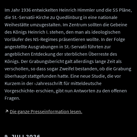
Sachsen-Anhalt, Ortsaktenarchiv, Heinz Kittel.
Im Jahr 1936 entwickelten Heinrich Himmler und die SS Pläne,
die St.-Servatii-Kirche zu Quedlinburg in eine nationale
Weihestätte umzugestalten. Im Zentrum sollten die Gebeine
des Königs Heinrich I. stehen, den man als ideologischen
Vorläufer des NS-Regimes präsentieren wollte. In der Folge
angestellte Ausgrabungen in St.-Servatii führten zur
angeblichen Entdeckung der sterblichen Überreste des
Königs. Der Grabungsbericht galt allerdings lange Zeit als
verschollen, so dass sogar Zweifel bestanden, ob die Grabung
überhaupt stattgefunden hatte. Eine neue Studie, die vor
Kurzem in der ›Jahresschrift für mitteldeutsche
Vorgeschichte‹ erschien, gibt nun Antworten zu den offenen
Fragen.
Die ganze Presseinformation lesen.
9. JULI 2026