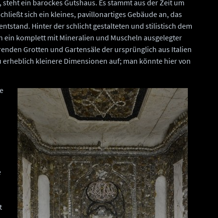
n, steht ein barockes Gutshaus. Es stammt aus der Zeit um
hließt sich ein kleines, pavillonartiges Gebäude an, das
tstand. Hinter der schlicht gestalteten und stilistisch dem
 ein komplett mit Mineralien und Muscheln ausgelegter
enden Grotten und Gartensäle der ursprünglich aus Italien
erheblich kleinere Dimensionen auf; man könnte hier von
ie
e
t