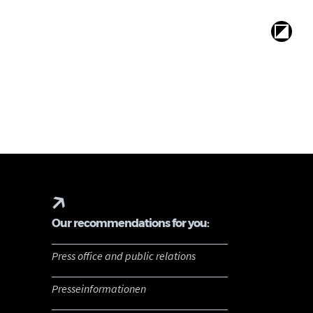
Our recommendations for you:
Press office and public relations
Presseinformationen