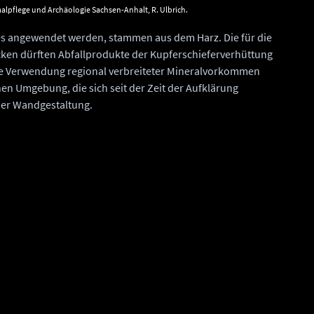
lpflege und Archäologie Sachsen-Anhalt, R. Ulbrich.
mes angewendet werden, stammen aus dem Harz. Die für die
cken dürften Abfallprodukte der Kupferschieferverhüttung
ie Verwendung regional verbreiteter Mineralvorkommen
en Umgebung, die sich seit der Zeit der Aufklärung
 der Wandgestaltung.