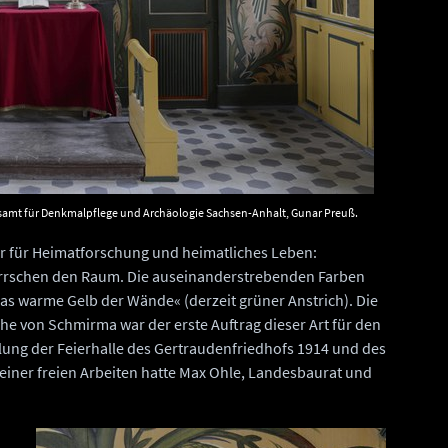
desamt für Denkmalpflege und Archäologie Sachsen-Anhalt, Gunar Preuß.
ter für Heimatforschung und heimatliches Leben:
rrschen den Raum. Die auseinanderstrebenden Farben
 warme Gelb der Wände« (derzeit grüner Anstrich). Die
e von Schmirma war der erste Auftrag dieser Art für den
lung der Feierhalle des Gertraudenfriedhofs 1914 und des
einer freien Arbeiten hatte Max Ohle, Landesbaurat und
h