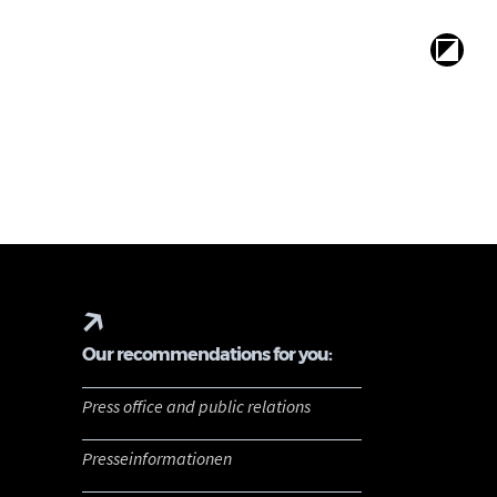
Our recommendations for you:
Press office and public relations
Presseinformationen