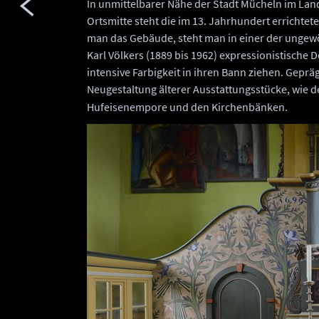
In unmittelbarer Nähe der Stadt Mücheln im Landk
Ortsmitte steht die im 13. Jahrhundert errichtete
man das Gebäude, steht man in einer der ungewö
Karl Völkers (1889 bis 1962) expressionistische 
intensive Farbigkeit in ihren Bann ziehen. Geprä
Neugestaltung älterer Ausstattungsstücke, wie d
Hufeisenempore und den Kirchenbänken.