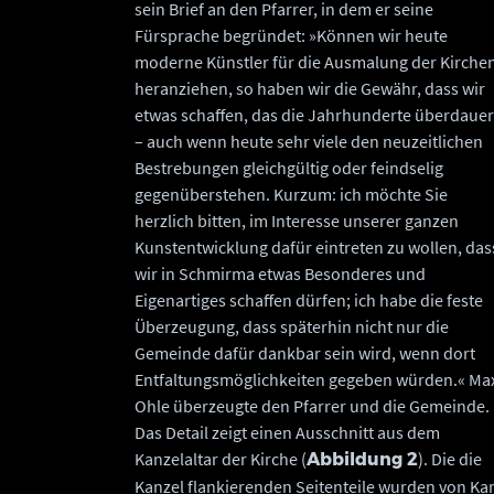
sein Brief an den Pfarrer, in dem er seine
Fürsprache begründet: »Können wir heute
moderne Künstler für die Ausmalung der Kirche
heranziehen, so haben wir die Gewähr, dass wir
etwas schaffen, das die Jahrhunderte überdauer
– auch wenn heute sehr viele den neuzeitlichen
Bestrebungen gleichgültig oder feindselig
gegenüberstehen. Kurzum: ich möchte Sie
herzlich bitten, im Interesse unserer ganzen
Kunstentwicklung dafür eintreten zu wollen, das
wir in Schmirma etwas Besonderes und
Eigenartiges schaffen dürfen; ich habe die feste
Überzeugung, dass späterhin nicht nur die
Gemeinde dafür dankbar sein wird, wenn dort
Entfaltungsmöglichkeiten gegeben würden.« Ma
Ohle überzeugte den Pfarrer und die Gemeinde.
Das Detail zeigt einen Ausschnitt aus dem
Kanzelaltar der Kirche (
). Die die
Abbildung
2
Kanzel flankierenden Seitenteile wurden von Kar