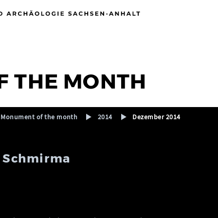
F THE MONTH
Monument of the month
2014
Dezember 2014
e, Schmirma