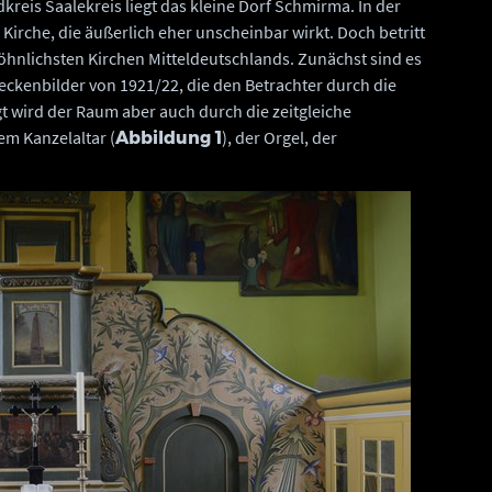
reis Saalekreis liegt das kleine Dorf Schmirma. In der
 Kirche, die äußerlich eher unscheinbar wirkt. Doch betritt
hnlichsten Kirchen Mitteldeutschlands. Zunächst sind es
Deckenbilder von 1921/22, die den Betrachter durch die
gt wird der Raum aber auch durch die zeitgleiche
em Kanzelaltar (
), der Orgel, der
Abbildung 1