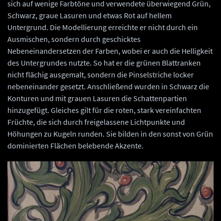
sich auf wenige Farbtöne und verwendete überwiegend Grün,
Schwarz, graue Lasuren und etwas Rot auf hellem
Untergrund. Die Modellierung erreichte er nicht durch ein
Ausmischen, sondern durch geschicktes
Nebeneinandersetzen der Farben, wobei er auch die Helligkeit
des Untergrundes nutzte. So hat er die grünen Blattranken
nicht flächig ausgemalt, sondern die Pinselstriche locker
nebeneinander gesetzt. Anschließend wurden in Schwarz die
Konturen und mit grauen Lasuren die Schattenpartien
hinzugefügt. Gleiches gilt für die roten, stark vereinfachten
Früchte, die sich durch freigelassene Lichtpunkte und
Höhungen zu Kugeln runden. Sie bilden in den sonst von Grün
dominierten Flächen belebende Akzente.