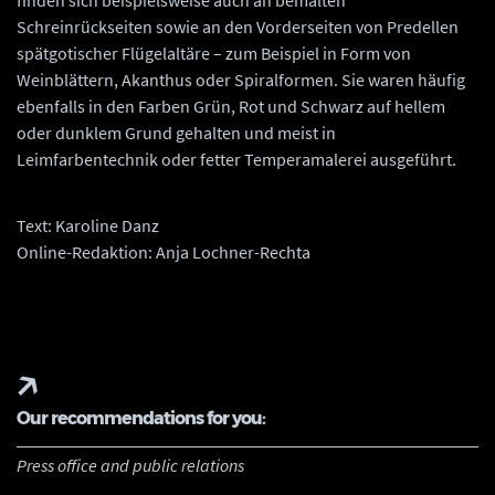
finden sich beispielsweise auch an bemalten
Schreinrückseiten sowie an den Vorderseiten von Predellen
spätgotischer Flügelaltäre – zum Beispiel in Form von
Weinblättern, Akanthus oder Spiralformen. Sie waren häufig
ebenfalls in den Farben Grün, Rot und Schwarz auf hellem
oder dunklem Grund gehalten und meist in
Leimfarbentechnik oder fetter Temperamalerei ausgeführt.
Text: Karoline Danz
Online-Redaktion: Anja Lochner-Rechta
Our recommendations for you:
Press office and public relations