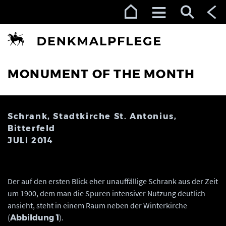
Zur Navigation (Enter)
Zum Inhalt (Enter)
Zum Footer (Enter)
MONUMENT OF THE MONTH
Schrank, Stadtkirche St. Antonius,
Bitterfeld
JULI 2014
Der auf den ersten Blick eher unauffällige Schrank aus der Zeit
um 1900, dem man die Spuren intensiver Nutzung deutlich
ansieht, steht in einem Raum neben der Winterkirche
(
).
Abbildung 1