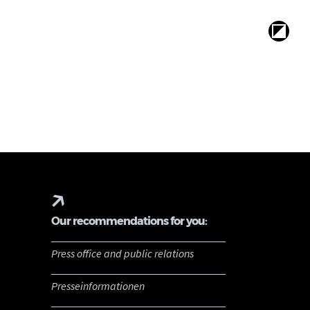
Our recommendations for you:
Press office and public relations
Presseinformationen