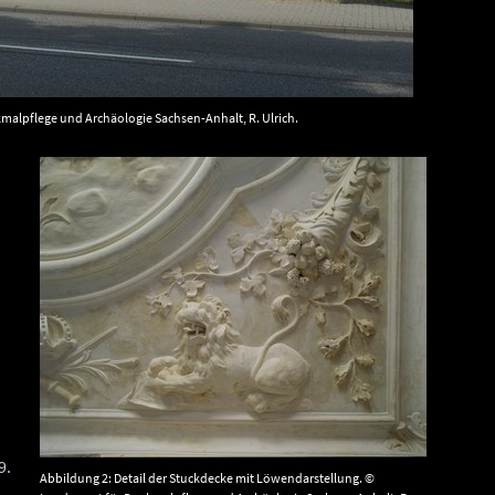
alpflege und Archäologie Sachsen-Anhalt, R. Ulrich.
9.
Abbildung 2: Detail der Stuckdecke mit Löwendarstellung. ©