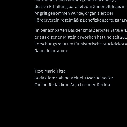
dessen Erhaltung parallel zum Simonettihaus in
Angriff genommen wurde, organisiert der
Förderverein regelmäßig Benefizkonzerte zur Erw
Im benachbarten Baudenkmal Zerbster Straße 4
er aus eigenen Mitteln erworben hat und seit 2011
Forschungszentrum für historische Stuckdekorati
Raumdekoration.
Text: Mario Titze
Redaktion: Sabine Meinel, Uwe Steinecke
Online-Redaktion: Anja Lochner-Rechta