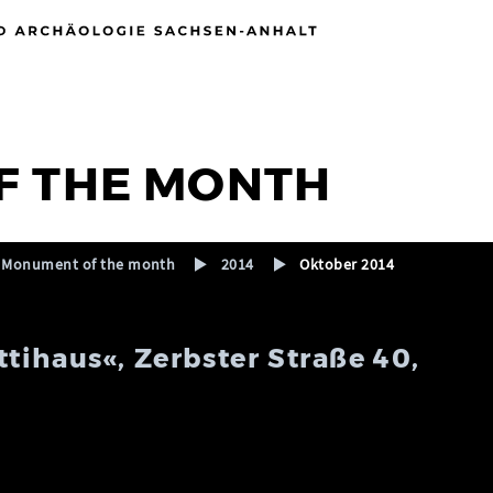
F THE MONTH
Monument of the month
2014
Oktober 2014
ihaus«, Zerbster Straße 40,