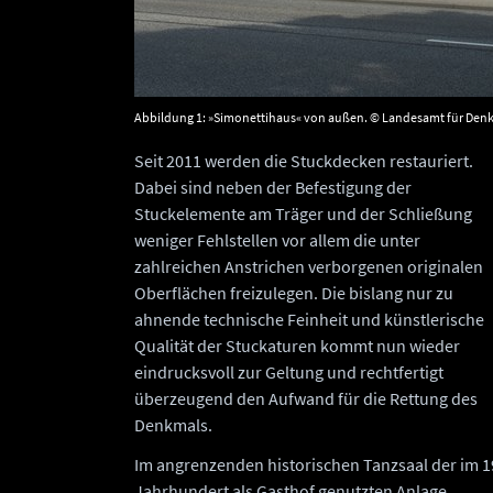
Abbildung 1: »Simonettihaus« von außen. © Landesamt für Denkm
Seit 2011 werden die Stuckdecken restauriert.
Dabei sind neben der Befestigung der
Stuckelemente am Träger und der Schließung
weniger Fehlstellen vor allem die unter
zahlreichen Anstrichen verborgenen originalen
Oberflächen freizulegen. Die bislang nur zu
ahnende technische Feinheit und künstlerische
Qualität der Stuckaturen kommt nun wieder
eindrucksvoll zur Geltung und rechtfertigt
überzeugend den Aufwand für die Rettung des
Denkmals.
Im angrenzenden historischen Tanzsaal der im 1
Jahrhundert als Gasthof genutzten Anlage,