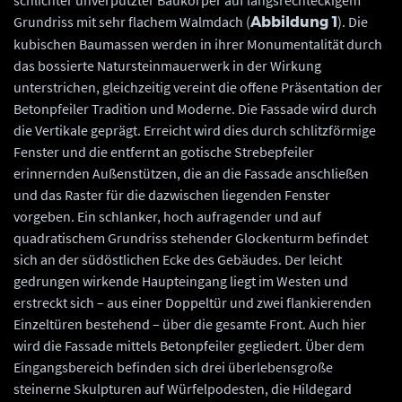
schlichter unverputzter Baukörper auf längsrechteckigem
Grundriss mit sehr flachem Walmdach (
). Die
Abbildung 1
kubischen Baumassen werden in ihrer Monumentalität durch
das bossierte Natursteinmauerwerk in der Wirkung
unterstrichen, gleichzeitig vereint die offene Präsentation der
Betonpfeiler Tradition und Moderne. Die Fassade wird durch
die Vertikale geprägt. Erreicht wird dies durch schlitzförmige
Fenster und die entfernt an gotische Strebepfeiler
erinnernden Außenstützen, die an die Fassade anschließen
und das Raster für die dazwischen liegenden Fenster
vorgeben. Ein schlanker, hoch aufragender und auf
quadratischem Grundriss stehender Glockenturm befindet
sich an der südöstlichen Ecke des Gebäudes. Der leicht
gedrungen wirkende Haupteingang liegt im Westen und
erstreckt sich – aus einer Doppeltür und zwei flankierenden
Einzeltüren bestehend – über die gesamte Front. Auch hier
wird die Fassade mittels Betonpfeiler gegliedert. Über dem
Eingangsbereich befinden sich drei überlebensgroße
steinerne Skulpturen auf Würfelpodesten, die Hildegard