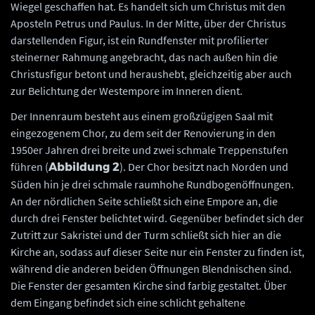
Wiegel geschaffen hat. Es handelt sich um Christus mit den
Aposteln Petrus und Paulus. In der Mitte, über der Christus
darstellenden Figur, ist ein Rundfenster mit profilierter
steinerner Rahmung angebracht, das nach außen hin die
Christusfigur betont und heraushebt, gleichzeitig aber auch
zur Belichtung der Westempore im Inneren dient.
Der Innenraum besteht aus einem großzügigen Saal mit
eingezogenem Chor, zu dem seit der Renovierung in den
1950er Jahren drei breite und zwei schmale Treppenstufen
führen (
). Der Chor besitzt nach Norden und
Abbildung 2
Süden hin je drei schmale raumhohe Rundbogenöffnungen.
An der nördlichen Seite schließt sich eine Empore an, die
durch drei Fenster belichtet wird. Gegenüber befindet sich der
Zutritt zur Sakristei und der Turm schließt sich hier an die
Kirche an, sodass auf dieser Seite nur ein Fenster zu finden ist,
während die anderen beiden Öffnungen Blendnischen sind.
Die Fenster der gesamten Kirche sind farbig gestaltet. Über
dem Eingang befindet sich eine schlicht gehaltene