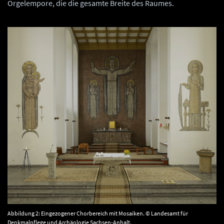
Orgelempore, die die gesamte Breite des Raumes.
Abbildung 2: Eingezogener Chorbereich mit Mosaiken. © Landesamt für
Denkmalpflege und Archäologie Sachsen-Anhalt.