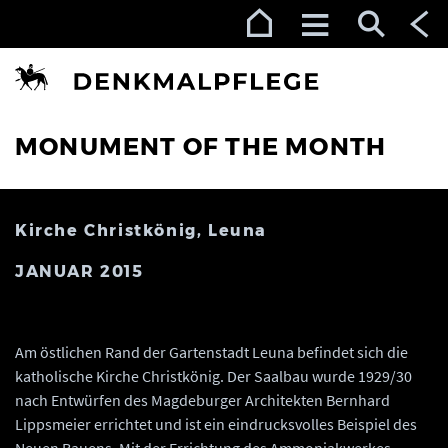
Zur Navigation (Enter)
Zum Inhalt (Enter)
Zum Footer (Enter)
MONUMENT OF THE MONTH
Kirche Christkönig, Leuna
JANUAR 2015
Am östlichen Rand der Gartenstadt Leuna befindet sich die
katholische Kirche Christkönig. Der Saalbau wurde 1929/30
nach Entwürfen des Magdeburger Architekten Bernhard
Lippsmeier errichtet und ist ein eindrucksvolles Beispiel des