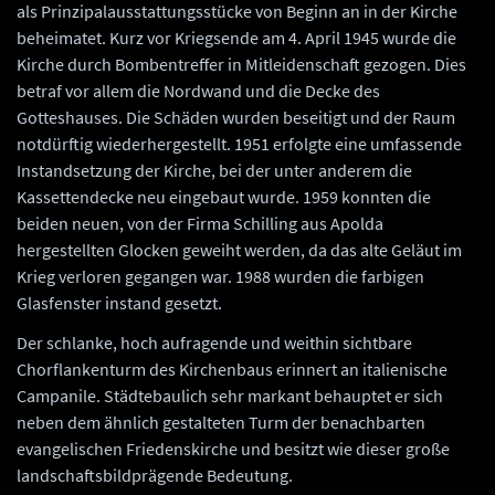
als Prinzipalausstattungsstücke von Beginn an in der Kirche
beheimatet. Kurz vor Kriegsende am 4. April 1945 wurde die
Kirche durch Bombentreffer in Mitleidenschaft gezogen. Dies
betraf vor allem die Nordwand und die Decke des
Gotteshauses. Die Schäden wurden beseitigt und der Raum
notdürftig wiederhergestellt. 1951 erfolgte eine umfassende
Instandsetzung der Kirche, bei der unter anderem die
Kassettendecke neu eingebaut wurde. 1959 konnten die
beiden neuen, von der Firma Schilling aus Apolda
hergestellten Glocken geweiht werden, da das alte Geläut im
Krieg verloren gegangen war. 1988 wurden die farbigen
Glasfenster instand gesetzt.
Der schlanke, hoch aufragende und weithin sichtbare
Chorflankenturm des Kirchenbaus erinnert an italienische
Campanile. Städtebaulich sehr markant behauptet er sich
neben dem ähnlich gestalteten Turm der benachbarten
evangelischen Friedenskirche und besitzt wie dieser große
landschaftsbildprägende Bedeutung.