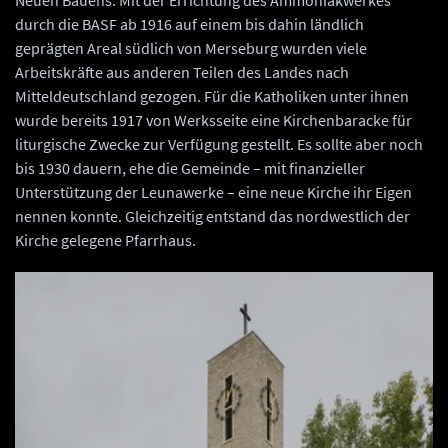
Neuen Bauens. Mit der Errichtung des Ammoniakwerkes
durch die BASF ab 1916 auf einem bis dahin ländlich
geprägten Areal südlich von Merseburg wurden viele
Arbeitskräfte aus anderen Teilen des Landes nach
Mitteldeutschland gezogen. Für die Katholiken unter ihnen
wurde bereits 1917 von Werksseite eine Kirchenbaracke für
liturgische Zwecke zur Verfügung gestellt. Es sollte aber noch
bis 1930 dauern, ehe die Gemeinde – mit finanzieller
Unterstützung der Leunawerke – eine neue Kirche ihr Eigen
nennen konnte. Gleichzeitig entstand das nordwestlich der
Kirche gelegene Pfarrhaus.