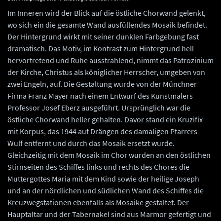
Im Inneren wird der Blick auf die östliche Chorwand gelenkt,
wo sich ein die gesamte Wand ausfüllendes Mosaik befindet.
Der Hintergrund wirkt mit seiner dunklen Farbgebung fast
dramatisch. Das Motiv, im Kontrast zum Hintergrund hell
hervortretend und Ruhe ausstrahlend, nimmt das Patrozinium
der Kirche, Christus als königlicher Herrscher, umgeben von
zwei Engeln, auf. Die Gestaltung wurde von der Münchner
Firma Franz Mayer nach einem Entwurf des Kunstmalers
Professor Josef Eberz ausgeführt. Ursprünglich war die
östliche Chorwand heller gehalten. Davor stand ein Kruzifix
mit Korpus, das 1944 auf Drängen des damaligen Pfarrers
Wulf entfernt und durch das Mosaik ersetzt wurde.
Gleichzeitig mit dem Mosaik im Chor wurden an den östlichen
Stirnseiten des Schiffes links und rechts des Chores die
Muttergottes Maria mit dem Kind sowie der heilige Joseph
und an der nördlichen und südlichen Wand des Schiffes die
Kreuzwegstationen ebenfalls als Mosaike gestaltet. Der
Hauptaltar und der Tabernakel sind aus Marmor gefertigt und