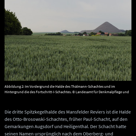
Abbildung 2: Im Vordergrund die Halde des Thälmann-Schachtes und im
Hintergrund die des Fortschritt-I-Schachtes. © Landesamt für Denkmalpflege und
Archäologie Sachsen-Anhalt, R. Ulbrich.
Die dritte Spitzkegelhalde des Mansfelder Reviers ist die Halde
des Otto-Brosowski-Schachtes, früher Paul-Schacht, auf den
Gemarkungen Augsdorf und Heiligenthal. Der Schacht hatte
seinen Namen ursprünglich nach dem Oberberg- und