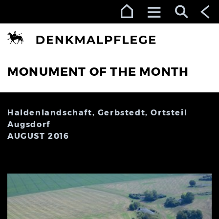
Zur Navigation (Enter)
Zum Inhalt (Enter)
Zum Footer (Enter)
MONUMENT OF THE MONTH
Haldenlandschaft, Gerbstedt, Ortsteil
Augsdorf
AUGUST 2016