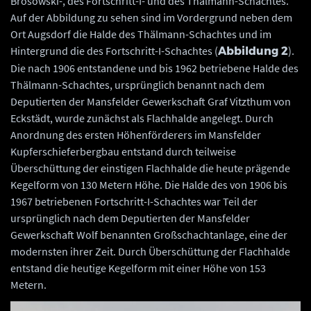
Brosowski-, des Fortschritt-I- und des Thälmann-Schachtes.
Auf der Abbildung zu sehen sind im Vordergrund neben dem
Ort Augsdorf die Halde des Thälmann-Schachtes und im
Hintergrund die des Fortschritt-I-Schachtes (
).
Abbildung 2
Die nach 1906 entstandene und bis 1962 betriebene Halde des
Thälmann-Schachtes, ursprünglich benannt nach dem
Deputierten der Mansfelder Gewerkschaft Graf Vitzthum von
Eckstädt, wurde zunächst als Flachhalde angelegt. Durch
Anordnung des ersten Höhenförderers im Mansfelder
Kupferschieferbergbau entstand durch teilweise
Überschüttung der einstigen Flachhalde die heute prägende
Kegelform von 130 Metern Höhe. Die Halde des von 1906 bis
1967 betriebenen Fortschritt-I-Schachtes war Teil der
ursprünglich nach dem Deputierten der Mansfelder
Gewerkschaft Wolf benannten Großschachtanlage, eine der
modernsten ihrer Zeit. Durch Überschüttung der Flachhalde
entstand die heutige Kegelform mit einer Höhe von 153
Metern.