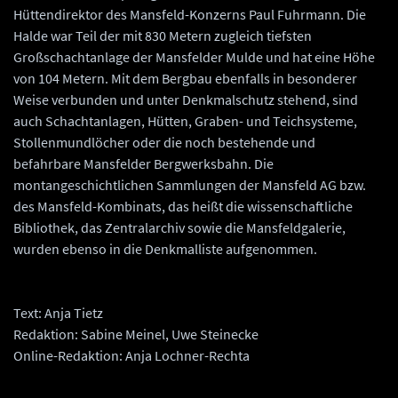
Hüttendirektor des Mansfeld-Konzerns Paul Fuhrmann. Die
Halde war Teil der mit 830 Metern zugleich tiefsten
Großschachtanlage der Mansfelder Mulde und hat eine Höhe
von 104 Metern. Mit dem Bergbau ebenfalls in besonderer
Weise verbunden und unter Denkmalschutz stehend, sind
auch Schachtanlagen, Hütten, Graben- und Teichsysteme,
Stollenmundlöcher oder die noch bestehende und
befahrbare Mansfelder Bergwerksbahn. Die
montangeschichtlichen Sammlungen der Mansfeld AG bzw.
des Mansfeld-Kombinats, das heißt die wissenschaftliche
Bibliothek, das Zentralarchiv sowie die Mansfeldgalerie,
wurden ebenso in die Denkmalliste aufgenommen.
Text: Anja Tietz
Redaktion: Sabine Meinel, Uwe Steinecke
Online-Redaktion: Anja Lochner-Rechta