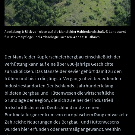
Abbildung 1: Blick von oben auf die Mansfelder Haldenlandschaft. © Landesamt
für Denkmalpflege und Archäologie Sachsen-Anhalt, R. Ulbrich.
Der Mansfelder Kupferschieferbergbau einschließlich der
Verhüttung kann auf eine über 800-jährige Geschichte
zurückblicken. Das Mansfelder Revier gehört damit zu den
frühen und bis in die jüngste Vergangenheit bedeutenden
Industriestandorten Deutschlands. Jahrhundertelang
bildeten Bergbau und Hüttenwesen die wirtschaftliche
Grundlage der Region, die sich zu einer der industriell
fortschrittlichsten in Deutschland und zu einem
Buntmetallurgiezentrum von europäischem Rang entwickelte.
Zahlreiche Neuerungen des Bergbau- und Hüttenwesens
wurden hier erfunden oder erstmalig angewandt. Weithin