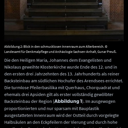
Abbildung 2: Blick in den schmucklosen Innenraum zum Alterbereich. ©
Landesamt für Denkmalpflege und Archäologie Sachsen-Anhalt, Gunar Preuß.
Die den Heiligen Maria, Johannes dem Evangelisten und
Nikolaus geweihte Klosterkirche wurde Ende des 12. und in
den ersten drei Jahrzehnten des 13. Jahrhunderts als reiner
Backsteinbau am südlichen Hochufer des Arendsees errichtet.
Die turmlose Pfeilerbasilika mit Querhaus, Chorquadrat und
ehemals drei Apsiden gilt als erster vollständig gewölbter
Backsteinbau der Region (
). Im ausgewogen
Abbildung 1
proportionierten und nur sparsam mit Bauplastik
ausgestatteten Innenraum wird der Ostteil durch vorgelegte
Halbsäulen an den Eckpfeilern der Vierung und durch hohe