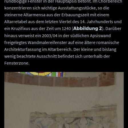
rundbogige Fenster in der Hauptapsis betont. Im Chorbereich
konzentrieren sich wichtige Ausstattungsstücke, so die
steinerne Altarmensa aus der Erbauungszeit mit einem
Altarretabel aus dem letzten Viertel des 14. Jahrhunderts und
ein Kruzifixus aus der Zeit um 1240 (
). Darüber
Abbildung
2
hinaus verweist ein 2003/04 in der südlichen Apsiswand
freigelegtes Wandmalereifenster auf eine ältere romanische
Architekturfassung im Altarbereich. Der kleine und bislang
wenig beachtete Ausschnitt befindet sich unterhalb der
Fensterzone.