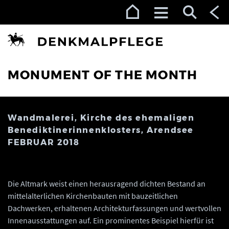
Zur Navigation (Enter)
Zum Inhalt (Enter)
Zum Footer (Enter)
MONUMENT OF THE MONTH
Wandmalerei, Kirche des ehemaligen
Benediktinerinnenklosters, Arendsee
FEBRUAR 2018
Die Altmark weist einen herausragend dichten Bestand an
mittelalterlichen Kirchenbauten mit bauzeitlichen
Dachwerken, erhaltenen Architekturfassungen und wertvollen
Innenausstattungen auf. Ein prominentes Beispiel hierfür ist