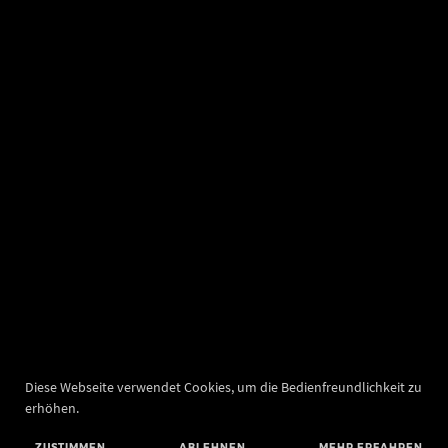
Diese Webseite verwendet Cookies, um die Bedienfreundlichkeit zu
erhöhen.
ZUSTIMMEN
ABLEHNEN
MEHR ERFAHREN