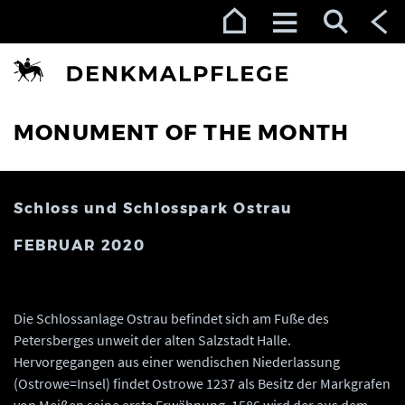
Zur Navigation (Enter)
Zum Inhalt (Enter)
Zum Footer (Enter)
MONUMENT OF THE MONTH
Schloss und Schlosspark Ostrau
FEBRUAR 2020
Die Schlossanlage Ostrau befindet sich am Fuße des
Petersberges unweit der alten Salzstadt Halle.
Hervorgegangen aus einer wendischen Niederlassung
(Ostrowe=Insel) findet Ostrowe 1237 als Besitz der Markgrafen