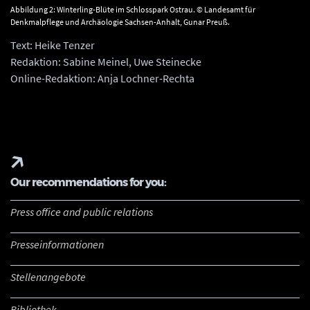
Abbildung 2: Winterling-Blüte im Schlosspark Ostrau. © Landesamt für
Denkmalpflege und Archäologie Sachsen-Anhalt, Gunar Preuß.
Text: Heike Tenzer
Redaktion: Sabine Meinel, Uwe Steinecke
Online-Redaktion: Anja Lochner-Rechta
Our recommendations for you:
Press office and public relations
Presseinformationen
Stellenangebote
Bibliothek