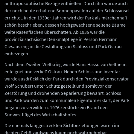
anthroposophische Bezüge enthielten. Durch ihn wurde auch
der noch heute erhaltene Sonnenpavillon auf der Schlossinsel
errichtet. In den 1930er Jahren wird der Park als märchenhaft
schön beschrieben, dessen hochgewachsene seltene Bäume
weite Rasenflächen überschatten. Ab 1935 war die
provinzialsächsische Denkmalpflege in Person Hermann
Giesaus eng in die Gestaltung von Schloss und Park Ostrau
einbezogen.
Nach dem Zweiten Weltkrieg wurde Hans Hasso von Veltheim
enteignet und verließ Ostrau. Neben Schloss und Inventar
wurde ausdrücklich der Park durch den Provinzialkonservator
Wolf Schubert unter Schutz gestellt und somit vor der
Zerstörung und drohenden Separierung bewahrt. Schloss
und Park wurden zum kommunalen Eigentum erklärt, der Park
begann zu verwildern. 1976 zerstörte ein Brand den
Südwestflügel des Wirtschaftshofes.
Die ehemals langgestreckten Sichtbeziehungen waren im
dichten Gehölzaufwuchs kaum noch wahrnehmbar.