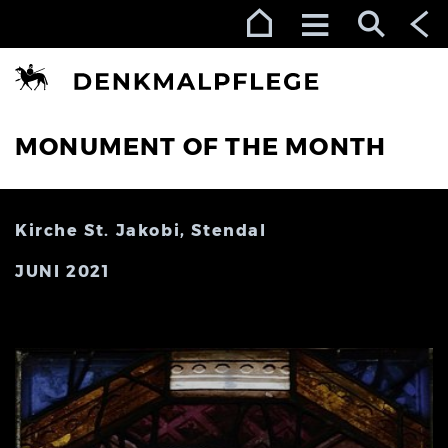
Zur Navigation (Enter)
Zum Inhalt (Enter)
Zum Footer (Enter)
MONUMENT OF THE MONTH
Kirche St. Jakobi, Stendal
JUNI 2021