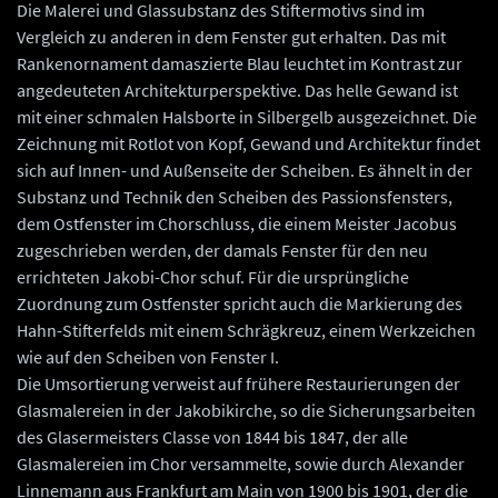
Die Malerei und Glassubstanz des Stiftermotivs sind im
Vergleich zu anderen in dem Fenster gut erhalten. Das mit
Rankenornament damaszierte Blau leuchtet im Kontrast zur
angedeuteten Architekturperspektive. Das helle Gewand ist
mit einer schmalen Halsborte in Silbergelb ausgezeichnet. Die
Zeichnung mit Rotlot von Kopf, Gewand und Architektur findet
sich auf Innen- und Außenseite der Scheiben. Es ähnelt in der
Substanz und Technik den Scheiben des Passionsfensters,
dem Ostfenster im Chorschluss, die einem Meister Jacobus
zugeschrieben werden, der damals Fenster für den neu
errichteten Jakobi-Chor schuf. Für die ursprüngliche
Zuordnung zum Ostfenster spricht auch die Markierung des
Hahn-Stifterfelds mit einem Schrägkreuz, einem Werkzeichen
wie auf den Scheiben von Fenster I.
Die Umsortierung verweist auf frühere Restaurierungen der
Glasmalereien in der Jakobikirche, so die Sicherungsarbeiten
des Glasermeisters Classe von 1844 bis 1847, der alle
Glasmalereien im Chor versammelte, sowie durch Alexander
Linnemann aus Frankfurt am Main von 1900 bis 1901, der die