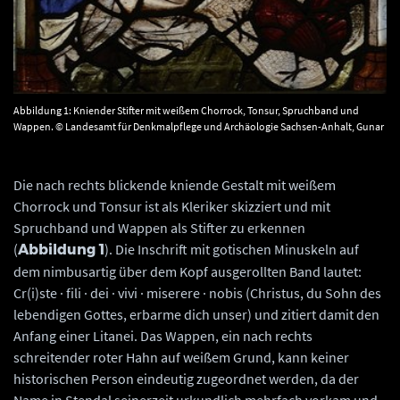
Abbildung 1: Kniender Stifter mit weißem Chorrock, Tonsur, Spruchband und
Wappen. © Landesamt für Denkmalpflege und Archäologie Sachsen-Anhalt, Gunar
Preuß.
Die nach rechts blickende kniende Gestalt mit weißem
Chorrock und Tonsur ist als Kleriker skizziert und mit
Spruchband und Wappen als Stifter zu erkennen
(
). Die Inschrift mit gotischen Minuskeln auf
Abbildung 1
dem nimbusartig über dem Kopf ausgerollten Band lautet:
Cr(i)ste · fili · dei · vivi · miserere · nobis (Christus, du Sohn des
lebendigen Gottes, erbarme dich unser) und zitiert damit den
Anfang einer Litanei. Das Wappen, ein nach rechts
schreitender roter Hahn auf weißem Grund, kann keiner
historischen Person eindeutig zugeordnet werden, da der