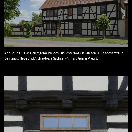
Abbildung 1: Das Hauptgebäude des Erbrichterhofs in Griesen. © Landesamt für
Denkmalpflege und Archäologie Sachsen-Anhalt, Gunar Preuß.