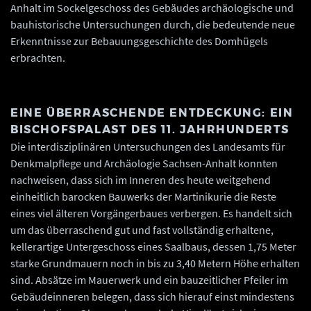
Anhalt im Sockelgeschoss des Gebäudes archäologische und
bauhistorische Untersuchungen durch, die bedeutende neue
Erkenntnisse zur Bebauungsgeschichte des Domhügels
erbrachten.
EINE ÜBERRASCHENDE ENTDECKUNG: EIN
BISCHOFSPALAST DES 11. JAHRHUNDERTS
Die interdisziplinären Untersuchungen des Landesamts für
Denkmalpflege und Archäologie Sachsen-Anhalt konnten
nachweisen, dass sich im Inneren des heute weitgehend
einheitlich barocken Bauwerks der Martinikurie die Reste
eines viel älteren Vorgängerbaues verbergen. Es handelt sich
um das überraschend gut und fast vollständig erhaltene,
kellerartige Untergeschoss eines Saalbaus, dessen 1,75 Meter
starke Grundmauern noch in bis zu 3,40 Metern Höhe erhalten
sind. Absätze im Mauerwerk und ein bauzeitlicher Pfeiler im
Gebäudeinneren belegen, dass sich hierauf einst mindestens