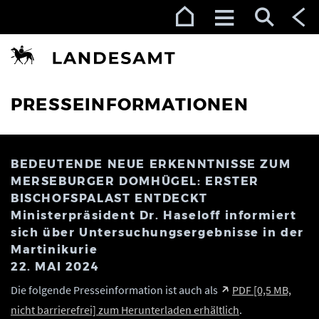
Zur Navigation (Enter)
Zum Inhalt (Enter)
Zum Footer (Enter)
PRESSEINFORMATIONEN
BEDEUTENDE NEUE ERKENNTNISSE ZUM
MERSEBURGER DOMHÜGEL: ERSTER
BISCHOFSPALAST ENTDECKT
Ministerpräsident Dr. Haseloff informiert
sich über Untersuchungsergebnisse in der
Martinikurie
22. MAI 2024
Die folgende Presseinformation ist auch als
PDF [0,5 MB,
nicht barrierefrei] zum Herunterladen erhältlich
.