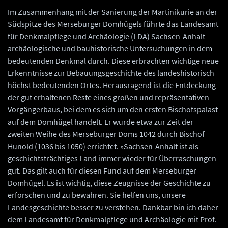
Im Zusammenhang mit der Sanierung der Martinikurie an der
Südspitze des Merseburger Domhügels führte das Landesamt
für Denkmalpflege und Archäologie (LDA) Sachsen-Anhalt
archäologische und bauhistorische Untersuchungen in dem
bedeutenden Denkmal durch. Diese erbrachten wichtige neue
Erkenntnisse zur Bebauungsgeschichte des landeshistorisch
höchst bedeutenden Ortes. Herausragend ist die Entdeckung
der gut erhaltenen Reste eines großen und repräsentativen
Vorgängerbaus, bei dem es sich um den ersten Bischofspalast
auf dem Domhügel handelt. Er wurde etwa zur Zeit der
zweiten Weihe des Merseburger Doms 1042 durch Bischof
Hunold (1036 bis 1050) errichtet. »Sachsen-Anhalt ist als
geschichtsträchtiges Land immer wieder für Überraschungen
gut. Das gilt auch für diesen Fund auf dem Merseburger
Domhügel. Es ist wichtig, diese Zeugnisse der Geschichte zu
erforschen und zu bewahren. Sie helfen uns, unsere
Landesgeschichte besser zu verstehen. Dankbar bin ich daher
dem Landesamt für Denkmalpflege und Archäologie mit Prof.