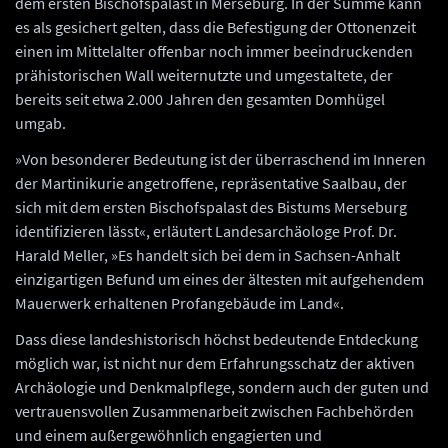
dem ersten Bischofspalast in Merseburg. In der Summe kann
es als gesichert gelten, dass die Befestigung der Ottonenzeit
einen im Mittelalter offenbar noch immer beeindruckenden
prähistorischen Wall weiternutzte und umgestaltete, der
bereits seit etwa 2.000 Jahren den gesamten Domhügel
umgab.
»Von besonderer Bedeutung ist der überraschend im Inneren
der Martinikurie angetroffene, repräsentative Saalbau, der
sich mit dem ersten Bischofspalast des Bistums Merseburg
identifizieren lässt«, erläutert Landesarchäologe Prof. Dr.
Harald Meller, »Es handelt sich bei dem in Sachsen-Anhalt
einzigartigen Befund um eines der ältesten mit aufgehendem
Mauerwerk erhaltenen Profangebäude im Land«.
Dass diese landeshistorisch höchst bedeutende Entdeckung
möglich war, ist nicht nur dem Erfahrungsschatz der aktiven
Archäologie und Denkmalpflege, sondern auch der guten und
vertrauensvollen Zusammenarbeit zwischen Fachbehörden
und einem außergewöhnlich engagierten und