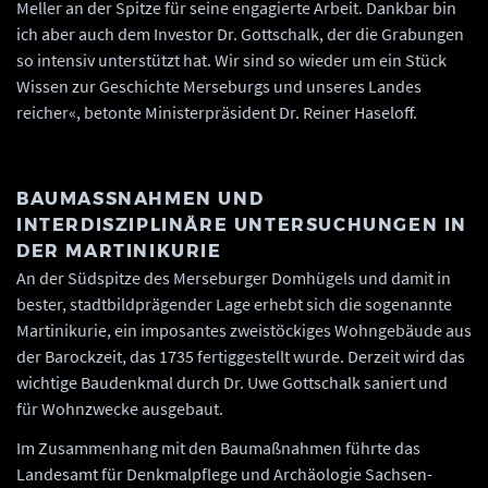
Meller an der Spitze für seine engagierte Arbeit. Dankbar bin
ich aber auch dem Investor Dr. Gottschalk, der die Grabungen
so intensiv unterstützt hat. Wir sind so wieder um ein Stück
Wissen zur Geschichte Merseburgs und unseres Landes
reicher«, betonte Ministerpräsident Dr. Reiner Haseloff.
BAUMASSNAHMEN UND I
NTERDISZIPLINÄRE UNTERSUCHUNGEN IN D
ER MARTINIKURIE
An der Südspitze des Merseburger Domhügels und damit in
bester, stadtbildprägender Lage erhebt sich die sogenannte
Martinikurie, ein imposantes zweistöckiges Wohngebäude aus
der Barockzeit, das 1735 fertiggestellt wurde. Derzeit wird das
wichtige Baudenkmal durch Dr. Uwe Gottschalk saniert und
für Wohnzwecke ausgebaut.
Im Zusammenhang mit den Baumaßnahmen führte das
Landesamt für Denkmalpflege und Archäologie Sachsen-