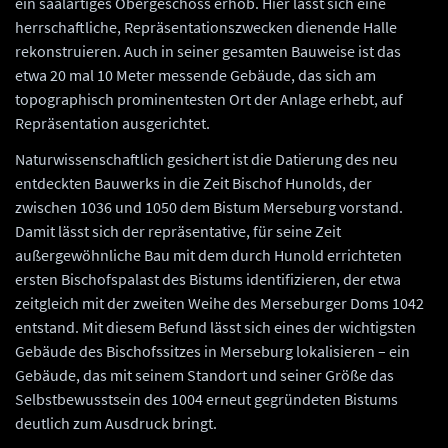
ein saalartiges Obergeschoss erhob. Hier lässt sich eine
herrschaftliche, Repräsentationszwecken dienende Halle
rekonstruieren. Auch in seiner gesamten Bauweise ist das
etwa 20 mal 10 Meter messende Gebäude, das sich am
topographisch prominentesten Ort der Anlage erhebt, auf
Repräsentation ausgerichtet.
Naturwissenschaftlich gesichert ist die Datierung des neu
entdeckten Bauwerks in die Zeit Bischof Hunolds, der
zwischen 1036 und 1050 dem Bistum Merseburg vorstand.
Damit lässt sich der repräsentative, für seine Zeit
außergewöhnliche Bau mit dem durch Hunold errichteten
ersten Bischofspalast des Bistums identifizieren, der etwa
zeitgleich mit der zweiten Weihe des Merseburger Doms 1042
entstand. Mit diesem Befund lässt sich eines der wichtigsten
Gebäude des Bischofssitzes in Merseburg lokalisieren – ein
Gebäude, das mit seinem Standort und seiner Größe das
Selbstbewusstsein des 1004 erneut gegründeten Bistums
deutlich zum Ausdruck bringt.