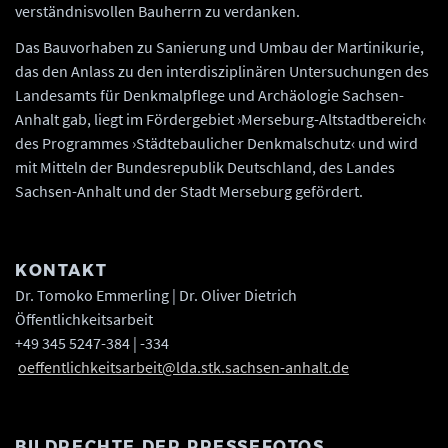
verständnisvollen Bauherrn zu verdanken.
Das Bauvorhaben zu Sanierung und Umbau der Martinikurie,
das den Anlass zu den interdisziplinären Untersuchungen des
Landesamts für Denkmalpflege und Archäologie Sachsen-
Anhalt gab, liegt im Fördergebiet ›Merseburg-Altstadtbereich‹
des Programmes ›Städtebaulicher Denkmalschutz‹ und wird
mit Mitteln der Bundesrepublik Deutschland, des Landes
Sachsen-Anhalt und der Stadt Merseburg gefördert.
KONTAKT
Dr. Tomoko Emmerling | Dr. Oliver Dietrich
Öffentlichkeitsarbeit
+49 345 5247-384 | -334
oeffentlichkeitsarbeit@lda.stk.sachsen-anhalt.de
BILDRECHTE DER PRESSEFOTOS