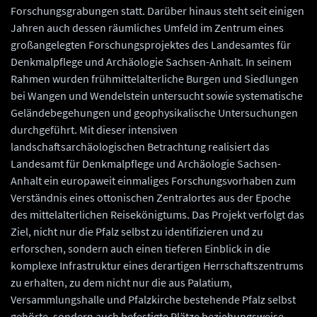
Forschungsgrabungen statt. Darüber hinaus steht seit einigen
Jahren auch dessen räumliches Umfeld im Zentrum eines
großangelegten Forschungsprojektes des Landesamtes für
Denkmalpflege und Archäologie Sachsen-Anhalt. In seinem
Rahmen wurden frühmittelalterliche Burgen und Siedlungen
bei Wangen und Wendelstein untersucht sowie systematische
Geländebegehungen und geophysikalische Untersuchungen
durchgeführt. Mit dieser intensiven
landschaftsarchäologischen Betrachtung realisiert das
Landesamt für Denkmalpflege und Archäologie Sachsen-
Anhalt ein europaweit einmaliges Forschungsvorhaben zum
Verständnis eines ottonischen Zentralortes aus der Epoche
des mittelalterlichen Reisekönigtums. Das Projekt verfolgt das
Ziel, nicht nur die Pfalz selbst zu identifizieren und zu
erforschen, sondern auch einen tieferen Einblick in die
komplexe Infrastruktur eines derartigen Herrschaftszentrums
zu erhalten, zu dem nicht nur die aus Palatium,
Versammlungshalle und Pfalzkirche bestehende Pfalz selbst
gehörte, sondern auch befestigte Plätze beziehungsweise