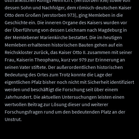
ostfränkischen Königs Heinrich I. (verstorben 936) sowie von
dessen Sohn und Nachfolger, dem römisch-deutschen Kaiser
Otto dem Großen (verstorben 973), ging Memleben in die
Geschichte ein. Die inneren Organe des Kaisers wurden vor
der Überführung von dessen Leichnam nach Magdeburg in
der Memlebener Marienkirche bestattet. Die im heutigen
Memleben erhaltenen historischen Bauten gehen auf ein
Reichskloster zurück, das Kaiser Otto II. zusammen mit seiner
Frau, Kaiserin Theophanu, kurz vor 979 zur Erinnerung an
seinen Vater stiftete. Der außerordentlichen historischen
Bedeutung des Ortes zum Trotz konnte die Lage der
eigentlichen Pfalz bisher noch nicht mit Sicherheit identifiziert
werden und beschäftigt die Forschung seit über einem
Jahrhundert. Die aktuellen Untersuchungen leisten einen
wertvollen Beitrag zur Lösung dieser und weiterer
Forschungsfragen rund um den bedeutenden Platz an der
Unstrut.