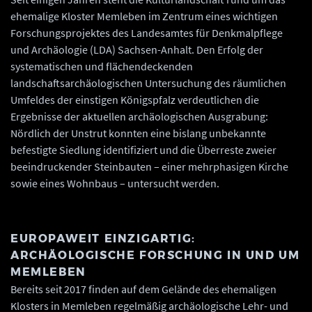
ehemalige Kloster Memleben im Zentrum eines wichtigen
Forschungsprojektes des Landesamtes für Denkmalpflege
und Archäologie (LDA) Sachsen-Anhalt. Den Erfolg der
systematischen und flächendeckenden
landschaftsarchäologischen Untersuchung des räumlichen
Umfeldes der einstigen Königspfalz verdeutlichen die
Ergebnisse der aktuellen archäologischen Ausgrabung:
Nördlich der Unstrut konnten eine bislang unbekannte
befestigte Siedlung identifiziert und die Überreste zweier
beeindruckender Steinbauten – einer mehrphasigen Kirche
sowie eines Wohnbaus – untersucht werden.
EUROPAWEIT EINZIGARTIG:
ARCHÄOLOGISCHE FORSCHUNG IN UND UM
MEMLEBEN
Bereits seit 2017 finden auf dem Gelände des ehemaligen
Klosters in Memleben regelmäßig archäologische Lehr- und