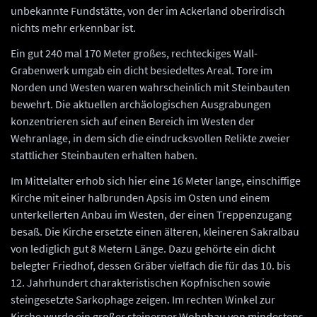
unbekannte Fundstätte, von der im Ackerland oberirdisch
nichts mehr erkennbar ist.
Ein gut 240 mal 170 Meter großes, rechteckiges Wall-
Grabenwerk umgab ein dicht besiedeltes Areal. Tore im
Norden und Westen waren wahrscheinlich mit Steinbauten
bewehrt. Die aktuellen archäologischen Ausgrabungen
konzentrieren sich auf einen Bereich im Westen der
Wehranlage, in dem sich die eindrucksvollen Relikte zweier
stattlicher Steinbauten erhalten haben.
Im Mittelalter erhob sich hier eine 16 Meter lange, einschiffige
Kirche mit einer halbrunden Apsis im Osten und einem
unterkellerten Anbau im Westen, der einen Treppenzugang
besaß. Die Kirche ersetzte einen älteren, kleineren Sakralbau
von lediglich gut 8 Metern Länge. Dazu gehörte ein dicht
belegter Friedhof, dessen Gräber vielfach die für das 10. bis
12. Jahrhundert charakteristischen Kopfnischen sowie
steingesetzte Sarkophage zeigen. Im rechten Winkel zur
Kirche wurde ein großer steinerner Wohnbau von mindestens