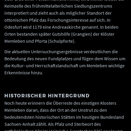
Keimzelle des frühmittelalterlichen Siedlungszentrums
interpretiert und zieht auch als möglicher Standort der
ottonischen Pfalz das Forschungsinteresse auf sich. In
Odesfurt wird 1179 eine Andreaskirche genannt. In beiden
Orten bestanden später Gutshöfe (Grangien) der Klöster
Memleben und Pforta (Schulpforte).
Die aktuellen Untersuchungsergebnisse verdeutlichen die
Bedeutung des neuen Fundplatzes und fügen dem Wissen um
die Kultur- und Herrschaftslandschaft um Memleben wichtige
Erkenntnisse hinzu.
HISTORISCHER HINTERGRUND
Noch heute erinnern die Überreste des einstigen Klosters
Memleben daran, dass der Ort an der Unstrut zu den
bedeutendsten historischen Stätten im heutigen Bundesland
Sachsen-Anhalt zählt. Als Pfalz und Sterbeort des