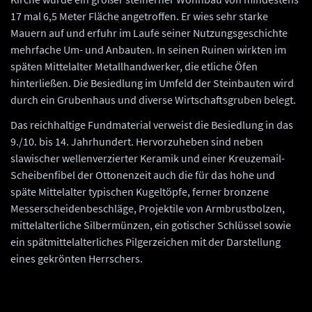
17 mal 6,5 Meter Fläche angetroffen. Er wies sehr starke
Mauern auf und erfuhr im Laufe seiner Nutzungsgeschichte
mehrfache Um- und Anbauten. In seinen Ruinen wirkten im
späten Mittelalter Metallhandwerker, die etliche Öfen
hinterließen. Die Besiedlung im Umfeld der Steinbauten wird
durch ein Grubenhaus und diverse Wirtschaftsgruben belegt.
Das reichhaltige Fundmaterial verweist die Besiedlung in das
9./10. bis 14. Jahrhundert. Hervorzuheben sind neben
slawischer wellenverzierter Keramik und einer Kreuzemail-
Scheibenfibel der Ottonenzeit auch die für das hohe und
späte Mittelalter typischen Kugeltöpfe, ferner bronzene
Messerscheidenbeschläge, Projektile von Armbrustbolzen,
mittelalterliche Silbermünzen, ein gotischer Schlüssel sowie
ein spätmittelalterliches Pilgerzeichen mit der Darstellung
eines gekrönten Herrschers.