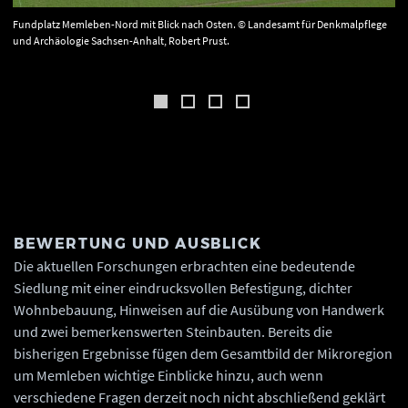
Fundplatz Memleben-Nord mit Blick nach Osten. © Landesamt für Denkmalpflege
und Archäologie Sachsen-Anhalt, Robert Prust.
BEWERTUNG UND AUSBLICK
Die aktuellen Forschungen erbrachten eine bedeutende
Siedlung mit einer eindrucksvollen Befestigung, dichter
Wohnbebauung, Hinweisen auf die Ausübung von Handwerk
und zwei bemerkenswerten Steinbauten. Bereits die
bisherigen Ergebnisse fügen dem Gesamtbild der Mikroregion
um Memleben wichtige Einblicke hinzu, auch wenn
verschiedene Fragen derzeit noch nicht abschließend geklärt