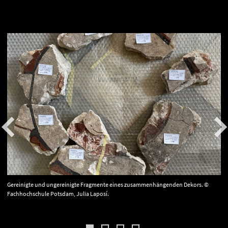
Gereinigte und ungereinigte Fragmente eines zusammenhängenden Dekors. ©
Fachhochschule Potsdam, Julia Laposí.