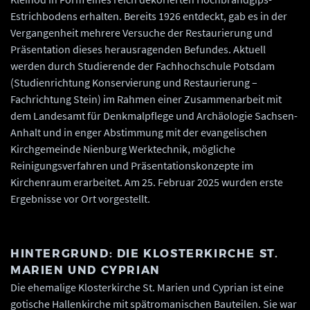
Estrichbodens erhalten. Bereits 1926 entdeckt, gab es in der
Vergangenheit mehrere Versuche der Restaurierung und
Präsentation dieses herausragenden Befundes. Aktuell
werden durch Studierende der Fachhochschule Potsdam
(Studienrichtung Konservierung und Restaurierung –
Fachrichtung Stein) im Rahmen einer Zusammenarbeit mit
dem Landesamt für Denkmalpflege und Archäologie Sachsen-
Anhalt und in enger Abstimmung mit der evangelischen
Kirchgemeinde Nienburg Werktechnik, mögliche
Reinigungsverfahren und Präsentationskonzepte im
Kirchenraum erarbeitet. Am 25. Februar 2025 wurden erste
Ergebnisse vor Ort vorgestellt.
HINTERGRUND: DIE KLOSTERKIRCHE ST.
MARIEN UND CYPRIAN
Die ehemalige Klosterkirche St. Marien und Cyprian ist eine
gotische Hallenkirche mit spätromanischen Bauteilen. Sie war