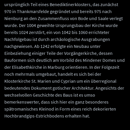
ursprünglich Teil eines Benediktinerklosters, das zunächst
970 in Thankmarsfelde gegründet und bereits 975 nach
Nienburg an den Zusammenfluss von Bode und Saale verlegt
wurde. Der 1004 geweihte Ursprungsbau der Kirche wurde
bereits 1024 zerstört, ein von 1042 bis 1060 errichteter
Nachfolgebau ist durch archäologische Ausgrabungen
nachgewiesen. Ab 1242 erfolgte ein Neubau unter
Einbeziehung einiger Teile der Vorgängerkirche, dessen
Bauformen sich deutlich am Vorbild des Mindener Domes und
der Elisabethkirche in Marburg orientieren. In der Folgezeit
noch mehrmals umgebaut, handelt es sich bei der
Klosterkirche St. Marien und Cyprian um ein überregional
bedeutendes Dokument gotischer Architektur. Angesichts der
wechselvollen Geschichte des Baus ist es umso
bemerkenswerter, dass sich hier ein ganz besonderes
spätromanisches Kleinod in Form eines reich dekorierten
Hochbrandgips-Estrichbodens erhalten hat.