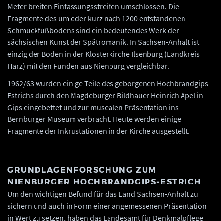
Meter breiten Einfassungsstreifen umschlossen. Die
Fragmente des um oder kurz nach 1200 entstandenen
Schmuckfußbodens sind ein bedeutendes Werk der
sächsischen Kunst der Spätromanik. In Sachsen-Anhalt ist
einzig der Boden in der Klosterkirche Ilsenburg (Landkreis
Harz) mit den Funden aus Nienburg vergleichbar.
1962/63 wurden einige Teile des geborgenen Hochbrandgips-
Estrichs durch den Magdeburger Bildhauer Heinrich Apel in
Gips eingebettet und zur musealen Präsentation ins
Bernburger Museum verbracht. Heute werden einige
Fragmente der Inkrustationen in der Kirche ausgestellt.
GRUNDLAGENFORSCHUNG ZUM
NIENBURGER HOCHBRANDGIPS-ESTRICH
Um den wichtigen Befund für das Land Sachsen-Anhalt zu
sichern und auch in Form einer angemessenen Präsentation
in Wert zu setzen, haben das Landesamt für Denkmalpflege