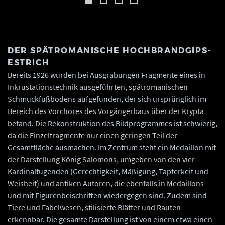
DER SPÄTROMANISCHE HOCHBRANDGIPS-
ESTRICH
Bereits 1926 wurden bei Ausgrabungen Fragmente eines in
Inkrustationstechnik ausgeführten, spätromanischen
Schmuckfußbodens aufgefunden, der sich ursprünglich im
Bereich des Vorchores des Vorgängerbaus über der Krypta
befand. Die Rekonstruktion des Bildprogrammes ist schwierig,
da die Einzelfragmente nur einen geringen Teil der
Gesamtfläche ausmachen. Im Zentrum steht ein Medaillon mit
der Darstellung König Salomons, umgeben von den vier
Kardinaltugenden (Gerechtigkeit, Mäßigung, Tapferkeit und
Weisheit) und antiken Autoren, die ebenfalls in Medaillons
und mit Figurenbeischriften wiedergegen sind. Zudem sind
Tiere und Fabelwesen, stilisierte Blätter und Rauten
erkennbar. Die gesamte Darstellung ist von einem etwa einen