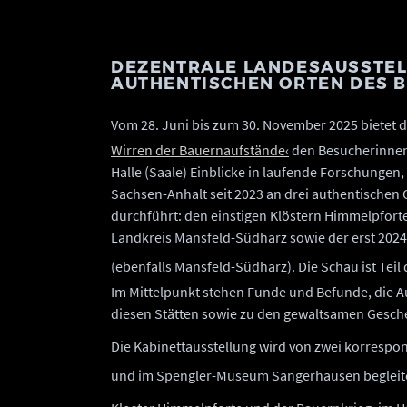
DEZENTRALE LANDESAUSSTEL
AUTHENTISCHEN ORTEN DES 
Vom 28. Juni bis zum 30. November 2025 bietet 
Wirren der Bauernaufstände‹
den Besucherinnen
Halle (Saale) Einblicke in laufende Forschunge
Sachsen-Anhalt seit 2023 an drei authentischen
durchführt: den einstigen Klöstern Himmelpfort
Landkreis Mansfeld-Südharz sowie der erst 2024
(ebenfalls Mansfeld-Südharz). Die Schau ist Tei
Im Mittelpunkt stehen Funde und Befunde, die Au
diesen Stätten sowie zu den gewaltsamen Gesche
Die Kabinettausstellung wird von zwei korres
und im Spengler-Museum Sangerhausen begleite