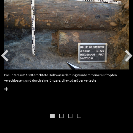
Die untere um 1600 errichtete Holzwasserleitung wurde mit einem Pfropfen
verschlossen, und durch eine jüngere, direkt darüber verlegte
Holzwasserleitung nach 1819 ersetzt.
© Landesamt für Denkmalpflege
und Archäologie Sachsen-Anhalt, Ines Vahlhaus.