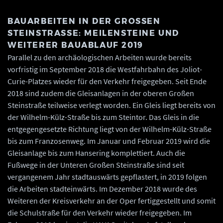
BAUARBEITEN IN DER GROSSEN S
TEINSTRASSE: MEILENSTEINE UND WE
ITERER BAUABLAUF 2019
Parallel zu den archäologischen Arbeiten wurde bereits
vorfristig im September 2018 die Westfahrbahn des Joliot-
Curie-Platzes wieder für den Verkehr freigegeben. Seit Ende
2018 sind zudem die Gleisanlagen in der oberen Großen
Steinstraße teilweise verlegt worden. Ein Gleis liegt bereits von
der Wilhelm-Külz-Straße bis zum Steintor. Das Gleis in die
entgegengesetzte Richtung liegt von der Wilhelm-Külz-Straße
bis zum Franzosenweg. Im Januar und Februar 2019 wird die
Gleisanlage bis zum Hansering komplettiert. Auch die
Fußwege in der Unteren Großen Steinstraße sind seit
vergangenem Jahr stadtauswärts gepflastert, in 2019 folgen
die Arbeiten stadteinwärts. Im Dezember 2018 wurde des
Weiteren der Kreisverkehr an der Oper fertiggestellt und somit
die Schulstraße für den Verkehr wieder freigegeben. Im