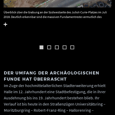
Überblick über die Grabung an der Südwestseite des Juliot-Curie-Platzes im Juli
2018. Deutlich erkennbar sind die massiven Fundamentreste vermutlich des
Turmes und in der östlichen Fortsetzung (rechts) eine Holzwasserleitung. ©
Landesamt für Denkmalpflege und Archäologie Sachsen-Anhalt, H. Heilmann.
DER UMFANG DER ARCHÄOLOGISCHEN
FUNDE HAT ÜBERRASCHT
Im Zuge der hochmittelalterlichen Stadterweiterung erhielt
Halle im 12. Jahrhundert eine Stadtbefestigung, die in ihrer
Ausdehnung bis ins 19. Jahrhundert bestehen blieb. Ihr
Verlauf ist bis heute in den Straßenzügen Universitätsring –
Moritzburgring – Robert-Franz-Ring – Hallorenring –