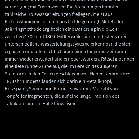
Versorgung mit Frischwasser. Die Archäologen konnten
zahlreiche Holzwasserleitungen freilegen, meist aus
Kiefernstämmen, seltener aus Fichte gefertigt. Mittels der
Jahrringmethode ergibt sich eine Datierung in die Zeit
zwischen 1500 und 1800. Mittlerweile sind mindestens drei
unterschiedliche Wasserleitungssysteme erkennbar, die sich
ergänzen und offensichtlich über einen längeren Zeitraum
immer wieder erweitert und erneuert wurden. Rätsel gibt noch
eine tiefe runde Grube auf, die im Bereich des äußeren
Steintores in den Felsen geschlagen war. Neben Keramik des
18. Jahrhunderts fanden sich darin ein Metallknopf,
Holzspäne, Samen und Körner, sowie eine Vielzahl von
Tonpfeifenfragmenten, die auf eine lange Tradition des
Tabakkonsums in Halle hinweisen.