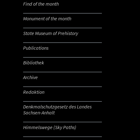
Find of the month
Monument of the month
State Museum of Prehistory
Publications
Bibliothek
Archive
Redaktion
Denkmalschutzgesetz des Landes
Sachsen-Anhalt
Himmelswege (Sky Paths)