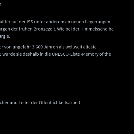
g
haftler auf der ISS unter anderem an neuen Legierungen
lurgen der frühen Bronzezeit. Wie bei der Himmelsscheibe
rgie.
r von ungefähr 3.600 Jahren als weltweit älteste
wurde sie deshalb in die UNESCO-Liste ›Memory of the
her und Leiter der Öffentlichkeitsarbeit