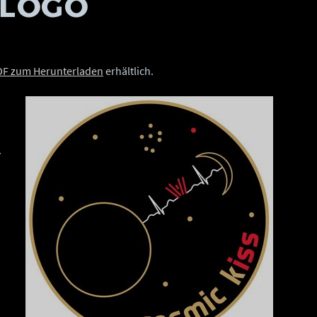
SLOGO
DF zum Herunterladen
erhältlich.
.