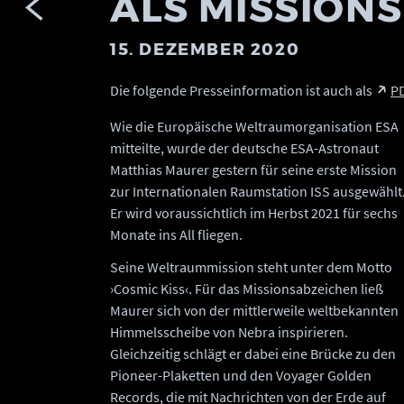
ALS MISSION
15. DEZEMBER 2020
Die folgende Presseinformation ist auch als
P
Wie die Europäische Weltraumorganisation ESA
mitteilte, wurde der deutsche ESA-Astronaut
Matthias Maurer gestern für seine erste Mission
zur Internationalen Raumstation ISS ausgewählt
Er wird voraussichtlich im Herbst 2021 für sechs
Monate ins All fliegen.
Seine Weltraummission steht unter dem Motto
›Cosmic Kiss‹. Für das Missionsabzeichen ließ
Maurer sich von der mittlerweile weltbekannten
Himmelsscheibe von Nebra inspirieren.
Gleichzeitig schlägt er dabei eine Brücke zu den
Pioneer-Plaketten und den Voyager Golden
Records, die mit Nachrichten von der Erde auf