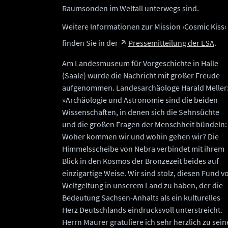
Raumsonden im Weltall unterwegs sind.
Weitere Informationen zur Mission ›Cosmic Kiss‹
finden Sie in der
Pressemitteilung der ESA
.
Am Landesmuseum für Vorgeschichte in Halle
(Saale) wurde die Nachricht mit großer Freude
aufgenommen. Landesarchäologe Harald Meller
»Archäologie und Astronomie sind die beiden
Wissenschaften, in denen sich die Sehnsüchte
und die großen Fragen der Menschheit bündeln:
Woher kommen wir und wohin gehen wir? Die
Himmelsscheibe von Nebra verbindet mit ihrem
Blick in den Kosmos der Bronzezeit beides auf
einzigartige Weise. Wir sind stolz, diesen Fund v
Weltgeltung in unserem Land zu haben, der die
Bedeutung Sachsen-Anhalts als ein kulturelles
Herz Deutschlands eindrucksvoll unterstreicht.
Herrn Maurer gratuliere ich sehr herzlich zu sein