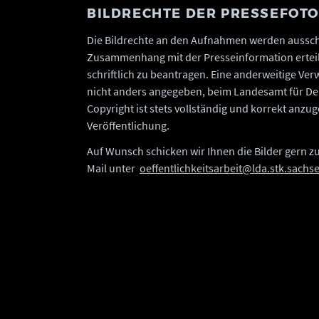
BILDRECHTE DER PRESSEFOT
Die Bildrechte an den Aufnahmen werden ausschl
Zusammenhang mit der Presseinformation erteil
schriftlich zu beantragen. Eine anderweitige Verw
nicht anders angegeben, beim Landesamt für De
Copyright ist stets vollständig und korrekt anz
Veröffentlichung.
Auf Wunsch schicken wir Ihnen die Bilder gern zu
Mail unter
oeffentlichkeitsarbeit@lda.stk.sachs