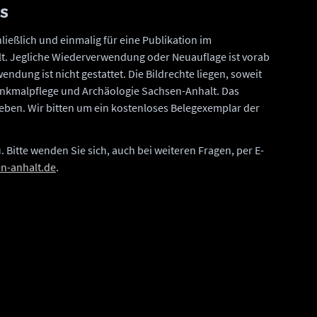
OS
ießlich und einmalig für eine Publikation im
t. Jegliche Wiederverwendung oder Neuauflage ist vorab
endung ist nicht gestattet. Die Bildrechte liegen, soweit
nkmalpflege und Archäologie Sachsen-Anhalt. Das
ugeben. Wir bitten um ein kostenloses Belegexemplar der
. Bitte wenden Sie sich, auch bei weiteren Fragen, per E-
en-anhalt.de
.