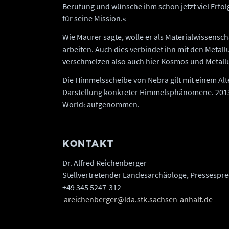
Berufung und wünsche ihm schon jetzt viel Erfol
für seine Mission.«
Wie Maurer sagte, wolle er als Materialwissensc
arbeiten. Auch dies verbindet ihn mit den Metal
verschmelzen also auch hier Kosmos und Metallu
Die Himmelsscheibe von Nebra gilt mit einem Alte
Darstellung konkreter Himmelsphänomene. 2013 
World‹ aufgenommen.
KONTAKT
Dr. Alfred Reichenberger
Stellvertretender Landesarchäologe, Pressesprec
+49 345 5247-312
areichenberger@lda.stk.sachsen-anhalt.de