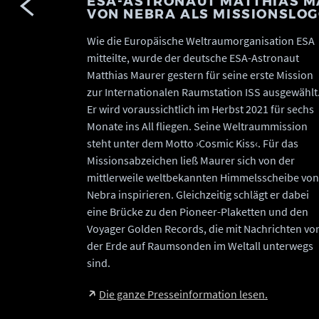
ESA-ASTRONAUT MATTHIAS M
VON NEBRA ALS MISSIONSLO
Wie die Europäische Weltraumorganisation ESA
mitteilte, wurde der deutsche ESA-Astronaut
Matthias Maurer gestern für seine erste Mission
zur Internationalen Raumstation ISS ausgewählt
Er wird voraussichtlich im Herbst 2021 für sechs
Monate ins All fliegen. Seine Weltraummission
steht unter dem Motto ›Cosmic Kiss‹. Für das
Missionsabzeichen ließ Maurer sich von der
mittlerweile weltbekannten Himmelsscheibe von
Nebra inspirieren. Gleichzeitig schlägt er dabei
eine Brücke zu den Pioneer-Plaketten und den
Voyager Golden Records, die mit Nachrichten vo
der Erde auf Raumsonden im Weltall unterwegs
sind.
Die ganze Presseinformation lesen.