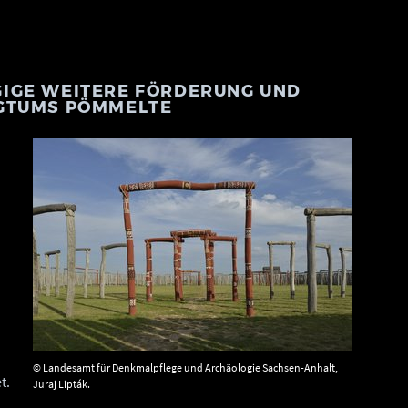
GE WEITERE FÖRDERUNG UND EN
TUMS PÖMMELTE
© Landesamt für Denkmalpflege und Archäologie Sachsen-Anhalt,
t.
Juraj Lipták.