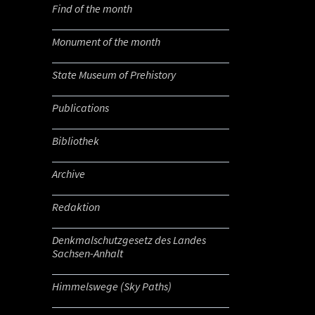
Find of the month
Monument of the month
State Museum of Prehistory
Publications
Bibliothek
Archive
Redaktion
Denkmalschutzgesetz des Landes
Sachsen-Anhalt
Himmelswege (Sky Paths)