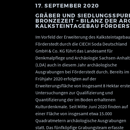
17. SEPTEMBER 2020
GRÄBER UND SIEDLUNGSSPURE
BRONZEZEIT – BILANZ DER A
KALKSTEINTAGEBAU FÖRDERS
Im Vorfeld der Erweiterung des Kalksteintageba
Förderstedt durch die CIECH Soda Deutschland
GmbH & Co. KG führt das Landesamt für
Denkmalpflege und Archäologie Sachsen-Anhalt
(LDA) auch in diesem Jahr archäologische
Ausgrabungen bei Förderstedt durch. Bereits im
Frühjahr 2020 erfolgten auf der
Erweiterungsfläche von insgesamt 8 Hektar erste
Untersuchungen zur Qualifizierung und
Quantifizierung der im Boden erhaltenen
Kulturdenkmale. Seit Mitte Juni 2020 finden auf
einer Fläche von insgesamt etwa 15.000
Quadratmetern archäologische Ausgrabungen
statt. Das fünfköpfige Grabungsteam erfasste