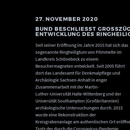
27. NOVEMBER 2020
BUND BESCHLIESST GROSSZÜGI
TWICKLUNG DES RINGHEILIG
Seit seiner Eröffnung im Jahre 2015 hat sich das
sogenannte Ringheiligtum von Pömmelte im
Landkreis Schönebeck zu einem
Besuchermagneten entwickelt. Seit 2005 führt
dort das Landesamt für Denkmalpflege und
Archäologie Sachsen-Anhalt in enger
Zusammenarbeit mit der Martin-
Luther-Universität Halle-Wittenberg und der
Universität Southampton (Großbritannien)
archäologische Untersuchungen durch. 2015
wurde eine Rekonstruktion der
Kreisgrabenanlage am authentischen Ort eröffne
Trotz der durch die Coronavirus-Pandemie