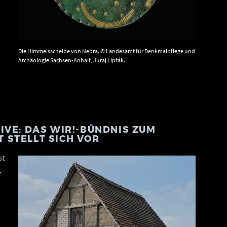
Die Himmelsscheibe von Nebra. © Landesamt für Denkmalpflege und
Archäologie Sachsen-Anhalt, Juraj Lipták.
IVE: DAS WIR!-BÜNDNIS ZUM
 STELLT SICH VOR
st
t