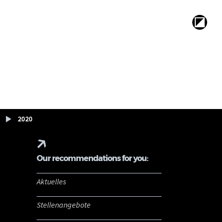
2020
Our recommendations for you:
Aktuelles
Stellenangebote