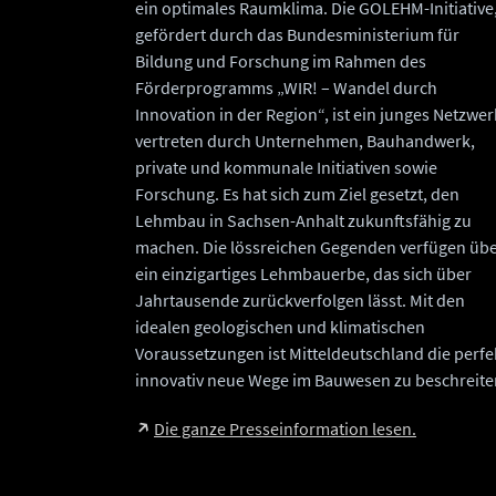
ein optimales Raumklima. Die GOLEHM-Initiative
gefördert durch das Bundesministerium für
Bildung und Forschung im Rahmen des
Förderprogramms „WIR! – Wandel durch
Innovation in der Region“, ist ein junges Netzwer
vertreten durch Unternehmen, Bauhandwerk,
private und kommunale Initiativen sowie
Forschung. Es hat sich zum Ziel gesetzt, den
Lehmbau in Sachsen-Anhalt zukunftsfähig zu
machen. Die lössreichen Gegenden verfügen üb
ein einzigartiges Lehmbauerbe, das sich über
Jahrtausende zurückverfolgen lässt. Mit den
idealen geologischen und klimatischen
Voraussetzungen ist Mitteldeutschland die perfe
innovativ neue Wege im Bauwesen zu beschreite
Die ganze Presseinformation lesen.