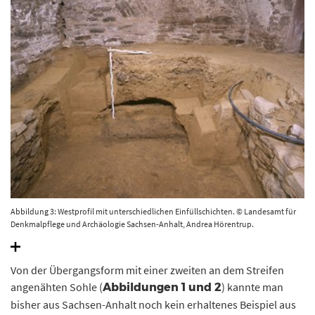
Abbildung 3: Westprofil mit unterschiedlichen Einfüllschichten. © Landesamt für
Denkmalpflege und Archäologie Sachsen-Anhalt, Andrea Hörentrup.
Von der Übergangsform mit einer zweiten an dem Streifen
angenähten Sohle (
) kannte man
Abbildungen 1 und 2
bisher aus Sachsen-Anhalt noch kein erhaltenes Beispiel aus