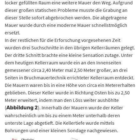
locker gefüllten Raum eine weitere Mauer den Weg. Aufgrund
dieser großen statischen Probleme musste die Grabung an
dieser Stelle sofort abgebrochen werden. Die abgetragene
Mauer wurde durch eine moderne Mauer schnellstmöglich
ersetzt.
In der restlichen für die Erforschung vorgesehenen Zeit
wurden drei Suchschnitte in den übrigen Kellerräumen gelegt.
Der dritte Schnitt brachte eine kleine Sensation zutage. Unter
dem heutigen Kellerraum wurde ein an den Innenseiten
gemessener circa 2,40 Meter mal 2,50 Meter großer, an drei
Seiten in Bruchmauertechnik errichteter Kellerraum entdeckt.
Die Mauern waren bis in eine Höhe von circa ein Metererhalten
geblieben. Dieser Keller wurde in Richtung Osten bis zu 2,50
Meter erweitert, indem man den Löss weiter aushöhlte
(
). Innerhalb der Mauern wurde der Keller
Abbildung 2
wahrscheinlich um bis zu einem Meter unterhalb deren
unterste Lage abgetieft. Die Kellertiefe wurde mittels
Bohrungen und einer kleinen Sondage nachgewiesen.