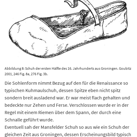
Abbildung 8: Schuh der ersten Hälfte des 16. Jahrhunderts aus Groningen. Goubitz
2001, 246 Fig. 8a, 276 Fig. 3b.
Die Sohlenform nimmt Bezug auf den für die Renaissance so
typischen Kuhmaulschuh, dessen Spitze eben nicht spitz
sondern breit ausladend war. Er war meist flach gehalten und
bedeckte nur Zehen und Ferse. Verschlossen wurde er in der
Regel mit einem Riemen über dem Spann, der durch eine
Schnalle geführt wurde.
Eventuell sah der Mansfelder Schuh so aus wie ein Schuh der
gleichen Zeit aus Groningen, dessen Erscheinungsbild typisch