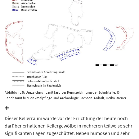
Abbildung 5: Umzeichnung mit farbiger Kennzeichnung der Schuhteile. ©
Landesamt für Denkmalpflege und Archäologie Sachsen-Anhalt, Heiko Breuer.
Nahtschema nach Goubitz 2001, 37 Fig. 4
Dieser Kellerraum wurde vor der Errichtung der heute noch
darüber erhaltenen Kellergewölbe in mehreren teilweise sehr
signifikanten Lagen zugeschüttet. Neben humosen und sehr