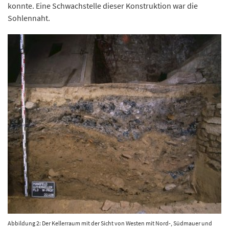
konnte. Eine Schwachstelle dieser Konstruktion war die
Sohlennaht.
Abbildung 2: Der Kellerraum mit der Sicht von Westen mit Nord-, Südmauer und