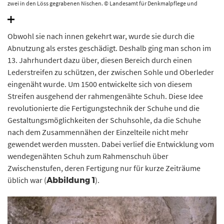
zwei in den Löss gegrabenen Nischen. © Landesamt für Denkmalpflege und
Archäologie Sachsen-Anhalt, Andrea Hörentrup.
Obwohl sie nach innen gekehrt war, wurde sie durch die
Abnutzung als erstes geschädigt. Deshalb ging man schon im
13. Jahrhundert dazu über, diesen Bereich durch einen
Lederstreifen zu schützen, der zwischen Sohle und Oberleder
eingenäht wurde. Um 1500 entwickelte sich von diesem
Streifen ausgehend der rahmengenähte Schuh. Diese Idee
revolutionierte die Fertigungstechnik der Schuhe und die
Gestaltungsmöglichkeiten der Schuhsohle, da die Schuhe
nach dem Zusammennähen der Einzelteile nicht mehr
gewendet werden mussten. Dabei verlief die Entwicklung vom
wendegenähten Schuh zum Rahmenschuh über
Zwischenstufen, deren Fertigung nur für kurze Zeiträume
üblich war (
).
Abbildung 1