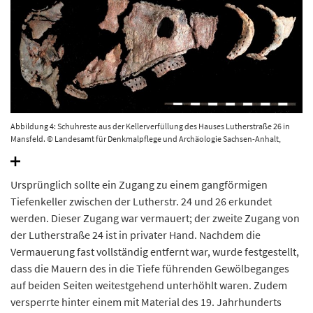
Abbildung 4: Schuhreste aus der Kellerverfüllung des Hauses Lutherstraße 26 in
Mansfeld. © Landesamt für Denkmalpflege und Archäologie Sachsen-Anhalt,
Heiko Breuer.
Ursprünglich sollte ein Zugang zu einem gangförmigen
Tiefenkeller zwischen der Lutherstr. 24 und 26 erkundet
werden. Dieser Zugang war vermauert; der zweite Zugang von
der Lutherstraße 24 ist in privater Hand. Nachdem die
Vermauerung fast vollständig entfernt war, wurde festgestellt,
dass die Mauern des in die Tiefe führenden Gewölbeganges
auf beiden Seiten weitestgehend unterhöhlt waren. Zudem
versperrte hinter einem mit Material des 19. Jahrhunderts