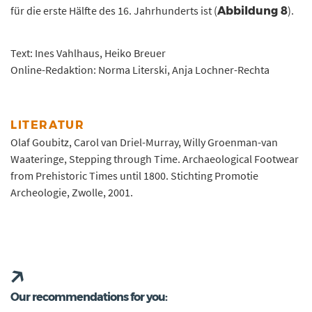
für die erste Hälfte des 16. Jahrhunderts ist (
).
Abbildung 8
Text: Ines Vahlhaus, Heiko Breuer
Online-Redaktion: Norma Literski, Anja Lochner-Rechta
LITERATUR
Olaf Goubitz, Carol van Driel-Murray, Willy Groenman-van
Waateringe, Stepping through Time. Archaeological Footwear
from Prehistoric Times until 1800. Stichting Promotie
Archeologie, Zwolle, 2001.
Our recommendations for you: