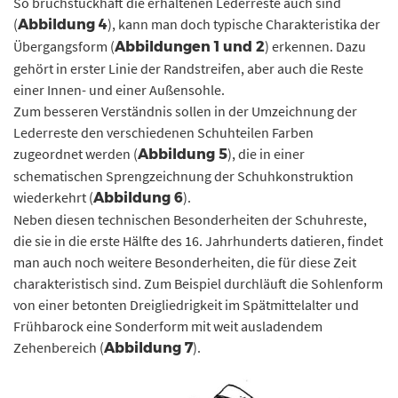
So bruchstückhaft die erhaltenen Lederreste auch sind
(
), kann man doch typische Charakteristika der
Abbildung 4
Übergangsform (
) erkennen. Dazu
Abbildungen 1 und 2
gehört in erster Linie der Randstreifen, aber auch die Reste
einer Innen- und einer Außensohle.
Zum besseren Verständnis sollen in der Umzeichnung der
Lederreste den verschiedenen Schuhteilen Farben
zugeordnet werden (
), die in einer
Abbildung 5
schematischen Sprengzeichnung der Schuhkonstruktion
wiederkehrt (
).
Abbildung 6
Neben diesen technischen Besonderheiten der Schuhreste,
die sie in die erste Hälfte des 16. Jahrhunderts datieren, findet
man auch noch weitere Besonderheiten, die für diese Zeit
charakteristisch sind. Zum Beispiel durchläuft die Sohlenform
von einer betonten Dreigliedrigkeit im Spätmittelalter und
Frühbarock eine Sonderform mit weit ausladendem
Zehenbereich (
).
Abbildung 7