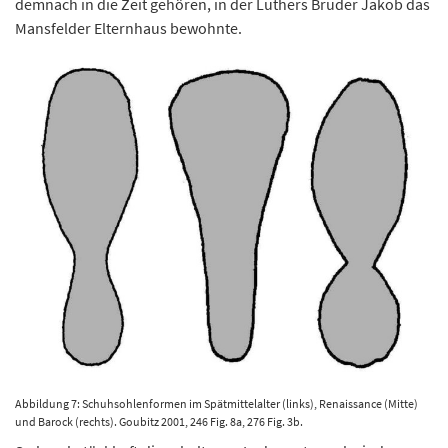
demnach in die Zeit gehören, in der Luthers Bruder Jakob das
Mansfelder Elternhaus bewohnte.
Abbildung 7: Schuhsohlenformen im Spätmittelalter (links), Renaissance (Mitte)
und Barock (rechts). Goubitz 2001, 246 Fig. 8a, 276 Fig. 3b.