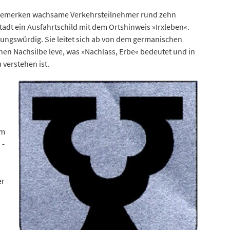
bemerken wachsame Verkehrsteilnehmer rund zehn
adt ein Ausfahrtschild mit dem Ortshinweis »Irxleben«.
ungswürdig. Sie leitet sich ab von dem germanischen
en Nachsilbe leve, was »Nachlass, Erbe« bedeutet und in
 verstehen ist.
um
 -
er