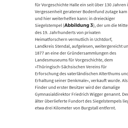
für Vorgeschichte Halle ein seit über 130 Jahren 
Vergessenheit geratener Bodenfund zutage kam
und hier weiterhelfen kann: in dreieckiger
Siegelstempel (
), der um die Mitte
Abbildung 3
des 19. Jahrhunderts von privaten
Heimatforschern vermutlich in Uchtdorf,
Landkreis Stendal, aufgelesen, weitergereicht u
1877 an eine der Gründersammlungen des
Landesmuseums für Vorgeschichte, dem
»Thüringisch-Sächsischen Vereins für
Erforschung des vaterländischen Alterthums un
Erhaltung seiner Denkmale«, verkauft wurde. Als
Finder und erster Besitzer wird der damalige
Gymnasialdirektor Friedrich Wigger genannt. De
älter überlieferte Fundort des Siegelstempels lie
etwa drei Kilometer von Burgstall entfernt.