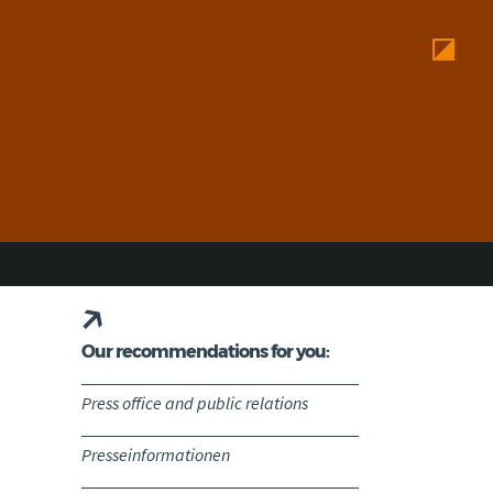
Our recommendations for you:
Press office and public relations
Presseinformationen