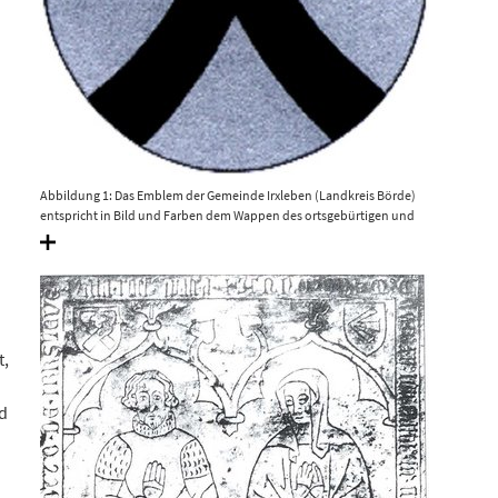
Abbildung 1: Das Emblem der Gemeinde Irxleben (Landkreis Börde)
entspricht in Bild und Farben dem Wappen des ortsgebürtigen und
gleichnamigen Rittergeschlechts. © Gemeinderat Irxleben.
t,
nd