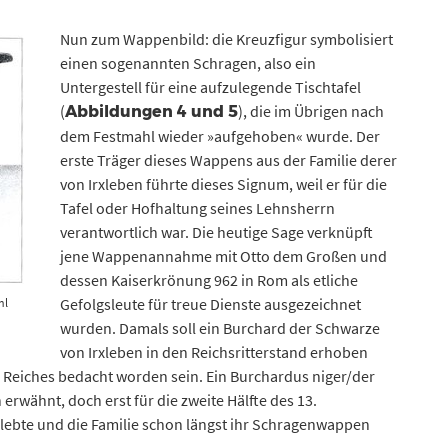
Nun zum Wappenbild: die Kreuzfigur symbolisiert
einen sogenannten Schragen, also ein
Untergestell für eine aufzulegende Tischtafel
(
), die im Übrigen nach
Abbildungen 4 und 5
dem Festmahl wieder »aufgehoben« wurde. Der
erste Träger dieses Wappens aus der Familie derer
von Irxleben führte dieses Signum, weil er für die
Tafel oder Hofhaltung seines Lehnsherrn
verantwortlich war. Die heutige Sage verknüpft
jene Wappenannahme mit Otto dem Großen und
dessen Kaiserkrönung 962 in Rom als etliche
Gefolgsleute für treue Dienste ausgezeichnet
hl
wurden. Damals soll ein Burchard der Schwarze
von Irxleben in den Reichsritterstand erhoben
Reiches bedacht worden sein. Ein Burchardus niger/der
 erwähnt, doch erst für die zweite Hälfte des 13.
 lebte und die Familie schon längst ihr Schragenwappen