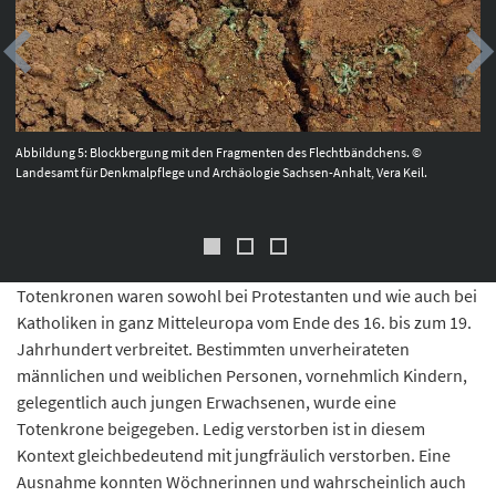
Abbildung 5: Blockbergung mit den Fragmenten des Flechtbändchens. ©
Landesamt für Denkmalpflege und Archäologie Sachsen-Anhalt, Vera Keil.
Totenkronen waren sowohl bei Protestanten und wie auch bei
Katholiken in ganz Mitteleuropa vom Ende des 16. bis zum 19.
Jahrhundert verbreitet. Bestimmten unverheirateten
männlichen und weiblichen Personen, vornehmlich Kindern,
gelegentlich auch jungen Erwachsenen, wurde eine
Totenkrone beigegeben. Ledig verstorben ist in diesem
Kontext gleichbedeutend mit jungfräulich verstorben. Eine
Ausnahme konnten Wöchnerinnen und wahrscheinlich auch