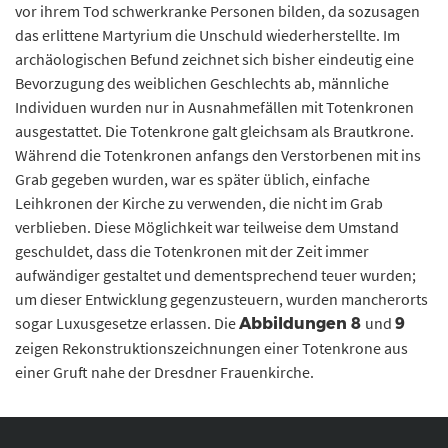
vor ihrem Tod schwerkranke Personen bilden, da sozusagen
das erlittene Martyrium die Unschuld wiederherstellte. Im
archäologischen Befund zeichnet sich bisher eindeutig eine
Bevorzugung des weiblichen Geschlechts ab, männliche
Individuen wurden nur in Ausnahmefällen mit Totenkronen
ausgestattet. Die Totenkrone galt gleichsam als Brautkrone.
Während die Totenkronen anfangs den Verstorbenen mit ins
Grab gegeben wurden, war es später üblich, einfache
Leihkronen der Kirche zu verwenden, die nicht im Grab
verblieben. Diese Möglichkeit war teilweise dem Umstand
geschuldet, dass die Totenkronen mit der Zeit immer
aufwändiger gestaltet und dementsprechend teuer wurden;
um dieser Entwicklung gegenzusteuern, wurden mancherorts
sogar Luxusgesetze erlassen. Die
und
Abbildungen 8
9
zeigen Rekonstruktionszeichnungen einer Totenkrone aus
einer Gruft nahe der Dresdner Frauenkirche.