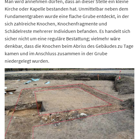
Man wird annehmen dürfen, dass an dieser Stelle ein kleine
Kirche oder Kapelle bestanden hat. Unmittelbar neben dem
Fundamentgraben wurde eine flache Grube entdeckt, in der
sich zahlreiche Knochen, Knochenfragmente und
Schädelreste mehrerer Individuen befanden. Es handelt sich
sicher nicht um eine reguläre Bestattung; vielmehr wäre
denkbar, dass die Knochen beim Abriss des Gebäudes zu Tage
kamen und im Anschluss zusammen in der Grube
niedergelegt wurden.