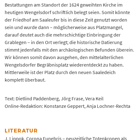
Bestattungen am Standort der 1624 geweihten Kirche im
heutigen Wengelsdorf schriftlich belegt seien. Somit könnte
der Friedhof am Saaleufer bis in diese Zeit genutzt worden
sein und wurde dann – möglicherweise aus Platzmangel,
darauf deutet auch die mehrschichtige Einbringung der
Grablegen – in den Ort verlegt; die historische Datierung
stimmt jedenfalls mit den archäologischen Befunden überein.
Wir können somit davon ausgehen, den mittelalterlichen
Wengelsdorfer Begräbnisplatz wiederentdeckt zu haben.
Mittlerweile ist der Platz durch den neuen Saaledeich
komplett überbaut.
Text: Dietlind Paddenberg, Jörg Frase, Vera Keil
Online-Redaktion: Konstanze Geppert, Anja Lochner-Rechta
LITERATUR
J. Lippok, Corona Funebris – neuzeitliche Totenkronen als