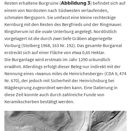
Resten erhaltene Burgruine (
) befindet sich auf
Abbildung 3
einem von Nordosten nach Südwesten verlaufenden,
schmalen Bergsporn. Sie umfasst eine kleine rechteckige
Kernburg mit den Resten des Bergfrieds und der Ringmauer.
Ringsherum ist die ovale Unterburg angelegt. Nordöstlich
vorgelagert ist die durch zwei tiefe Gräben abgeriegelte
Vorburg (Stolberg 1968, 163 Nr. 192). Das gesamte Burgareal
erstreckt sich auf einer Fläche von etwa 0,65 Hektar.
Die Burganlage wird erstmals im Jahr 1290 urkundlich
erwähnt. Allerdings erfolgt dieser Beleg nur indirekt mit der
Nennung eines »Iwanus miles de Heinrichesberge« (CDA II, 474
Nr. 670), der jedoch mit Sicherheit der Heinrichsburg bei
Mägdesprung zugeordnet werden kann. Eine Datierung in
diese Zeit konnte auch durch zahlreiche Funde von
Keramikscherben bestätigt werden.