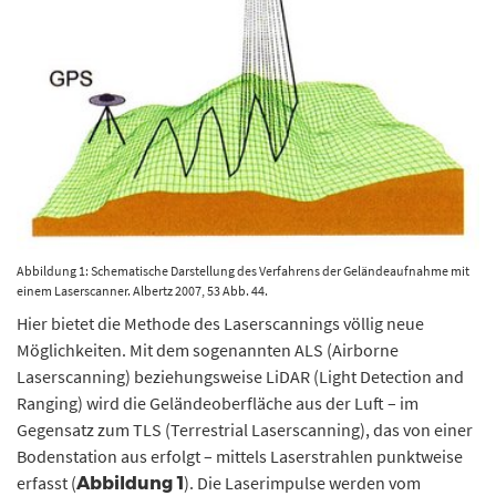
Abbildung 1: Schematische Darstellung des Verfahrens der Geländeaufnahme mit
einem Laserscanner. Albertz 2007, 53 Abb. 44.
Hier bietet die Methode des Laserscannings völlig neue
Möglichkeiten. Mit dem sogenannten ALS (Airborne
Laserscanning) beziehungsweise LiDAR (Light Detection and
Ranging) wird die Geländeoberfläche aus der Luft – im
Gegensatz zum TLS (Terrestrial Laserscanning), das von einer
Bodenstation aus erfolgt – mittels Laserstrahlen punktweise
erfasst (
). Die Laserimpulse werden vom
Abbildung 1