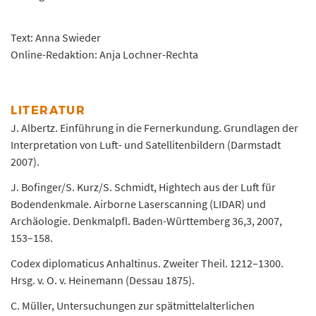
Text: Anna Swieder
Online-Redaktion: Anja Lochner-Rechta
LITERATUR
J. Albertz. Einführung in die Fernerkundung. Grundlagen der
Interpretation von Luft- und Satellitenbildern (Darmstadt
2007).
J. Bofinger/S. Kurz/S. Schmidt, Hightech aus der Luft für
Bodendenkmale. Airborne Laserscanning (LIDAR) und
Archäologie. Denkmalpfl. Baden-Württemberg 36,3, 2007,
153–158.
Codex diplomaticus Anhaltinus. Zweiter Theil. 1212–1300.
Hrsg. v. O. v. Heinemann (Dessau 1875).
C. Müller, Untersuchungen zur spätmittelalterlichen