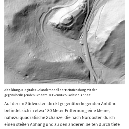
Abbildung 5: Digitales Geländemodell der Heinrichsburg mit der
gegenüberliegenden Schanze. © LVermGeo Sachsen-Anhalt
Auf der im Südwesten direkt gegenüberliegenden Anhöhe
befindet sich in etwa 180 Meter Entfernung eine kleine,
nahezu quadratische Schanze, die nach Nordosten durch
einen steilen Abhang und zu den anderen Seiten durch tiefe