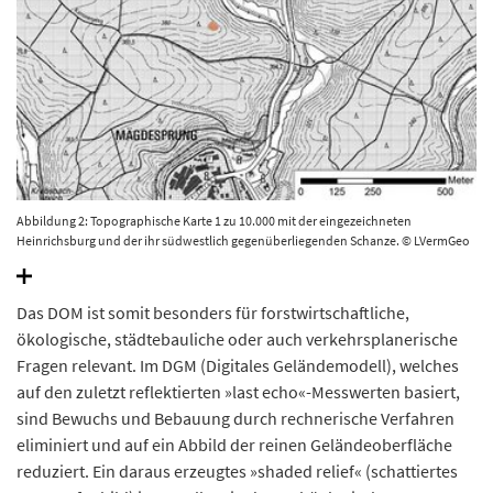
Abbildung 2: Topographische Karte 1 zu 10.000 mit der eingezeichneten
Heinrichsburg und der ihr südwestlich gegenüberliegenden Schanze. © LVermGeo
Sachsen-Anhalt
Das DOM ist somit besonders für forstwirtschaftliche,
ökologische, städtebauliche oder auch verkehrsplanerische
Fragen relevant. Im DGM (Digitales Geländemodell), welches
auf den zuletzt reflektierten »last echo«-Messwerten basiert,
sind Bewuchs und Bebauung durch rechnerische Verfahren
eliminiert und auf ein Abbild der reinen Geländeoberfläche
reduziert. Ein daraus erzeugtes »shaded relief« (schattiertes