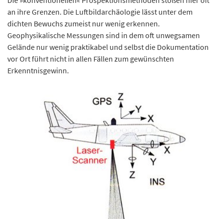
Die »konventionellen« Prospektionsmethoden stoßen hier oft
an ihre Grenzen. Die Luftbildarchäologie lässt unter dem
dichten Bewuchs zumeist nur wenig erkennen.
Geophysikalische Messungen sind in dem oft unwegsamen
Gelände nur wenig praktikabel und selbst die Dokumentation
vor Ort führt nicht in allen Fällen zum gewünschten
Erkenntnisgewinn.