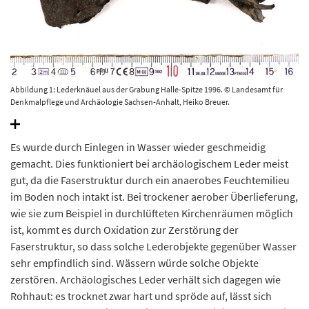
Abbildung 1: Lederknäuel aus der Grabung Halle-Spitze 1996. © Landesamt für
Denkmalpflege und Archäologie Sachsen-Anhalt, Heiko Breuer.
Es wurde durch Einlegen in Wasser wieder geschmeidig
gemacht. Dies funktioniert bei archäologischem Leder meist
gut, da die Faserstruktur durch ein anaerobes Feuchtemilieu
im Boden noch intakt ist. Bei trockener aerober Überlieferung,
wie sie zum Beispiel in durchlüfteten Kirchenräumen möglich
ist, kommt es durch Oxidation zur Zerstörung der
Faserstruktur, so dass solche Lederobjekte gegenüber Wasser
sehr empfindlich sind. Wässern würde solche Objekte
zerstören. Archäologisches Leder verhält sich dagegen wie
Rohhaut: es trocknet zwar hart und spröde auf, lässt sich