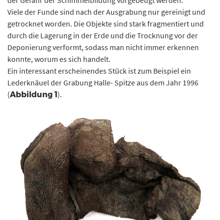
der Gefahr der Schimmelbildung vorgebeugt werden.
Viele der Funde sind nach der Ausgrabung nur gereinigt und
getrocknet worden. Die Objekte sind stark fragmentiert und
durch die Lagerung in der Erde und die Trocknung vor der
Deponierung verformt, sodass man nicht immer erkennen
konnte, worum es sich handelt.
Ein interessant erscheinendes Stück ist zum Beispiel ein
Lederknäuel der Grabung Halle- Spitze aus dem Jahr 1996
(
).
Abbildung 1