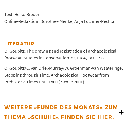
Text: Heiko Breuer
Online-Redaktion: Dorothee Menke, Anja Lochner-Rechta
LITERATUR
O. Goubitz, The drawing and registration of archaeological
footwear. Studies in Conservation 29, 1984, 187–196.
O. Goubitz/C. van Driel-Murray/W. Groenman-van Waateringe,
Stepping through Time. Archaeological Footwear from
Prehistoric Times until 1800 (Zwolle 2001).
WEITERE »FUNDE DES MONATS« ZUM
THEMA »SCHUHE« FINDEN SIE HIER: