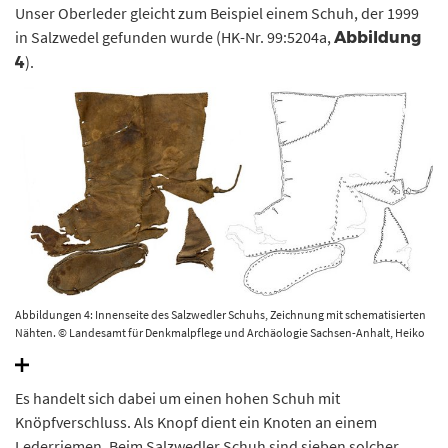
Unser Oberleder gleicht zum Beispiel einem Schuh, der 1999
in Salzwedel gefunden wurde (HK-Nr. 99:5204a,
Abbildung
).
4
Abbildungen 4: Innenseite des Salzwedler Schuhs, Zeichnung mit schematisierten
Nähten. © Landesamt für Denkmalpflege und Archäologie Sachsen-Anhalt, Heiko
Breuer.
Es handelt sich dabei um einen hohen Schuh mit
Knöpfverschluss. Als Knopf dient ein Knoten an einem
Lederriemen. Beim Salzwedler Schuh sind sieben solcher