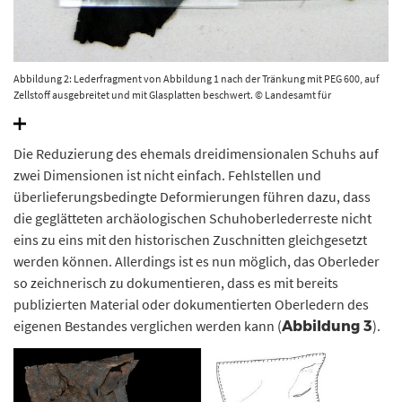
Abbildung 2: Lederfragment von Abbildung 1 nach der Tränkung mit PEG 600, auf
Zellstoff ausgebreitet und mit Glasplatten beschwert. © Landesamt für
Denkmalpflege und Archäologie Sachsen-Anhalt, Heiko Breuer.
Die Reduzierung des ehemals dreidimensionalen Schuhs auf
zwei Dimensionen ist nicht einfach. Fehlstellen und
überlieferungsbedingte Deformierungen führen dazu, dass
die geglätteten archäologischen Schuhoberlederreste nicht
eins zu eins mit den historischen Zuschnitten gleichgesetzt
werden können. Allerdings ist es nun möglich, das Oberleder
so zeichnerisch zu dokumentieren, dass es mit bereits
publizierten Material oder dokumentierten Oberledern des
eigenen Bestandes verglichen werden kann (
).
Abbildung 3