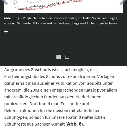
Abbildung 5: Vergleich der beiden Schuhoberleder; rot: Halle- Spitze (gespiegelt),
schwarz: Salzwedel. © Landesamt für Denkmalpflege und Archäologie Sachsen-
Anhalt, Heiko Breuer.
Aufgrund des Zuschnitts ist es auch möglich, das
Erscheinungsbild des Schuhs zu rekonstruieren. Vorlagen
dafür erhält man aus einer Publikation von Goubitz unter
anderem, die 2001 einen entsprechenden Katalog vor allem
mit archäologischen Funden aus den Niederlanden
publizierten. Dort findet man Zuschnitte und
Rekonstruktionen für die meisten mittelalterlichen
Schuhtypen, so auch für unsere spätmittelalterlichen
Schuhreste aus Sachsen-Anhalt (
).
Abb. 6