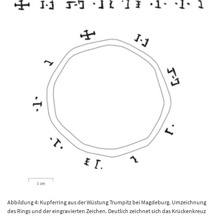
Abbildung 4: Kupferring aus der Wüstung Trumpitz bei Magdeburg. Umzeichnung
des Rings und der eingravierten Zeichen. Deutlich zeichnet sich das Krückenkreuz