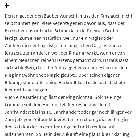
ab. © Landesamt für Denkmalpflege und Archäologie Sachsen-Anhalt, Brigitte
Parsche.
Derjenige, der den Zauber wünscht, muss den Ring auch nicht
selbst anfertigen. Viele Rezepte gehen davon aus, dass der
Hersteller das nützliche Schmuckstück für einen Dritten
fertigt. Zum einen natürlich, weil nur ein Magier oder
Zauberer in der Lage ist, einen magischen Gegenstand zu
fertigen, zum anderen weil der Ring nur wirkt, wenn er von
einem Menschen reinen Herzens gemacht wird. Daraus lässt
sich schließen, dass der Auftraggeber zumindest an die dem
Ring innewohnende Magie glaubte. Über seinen eigenen
Bildungsstand oder seine Herkunft lässt sich auch deshalb
hier nichts aussagen.
Auch eine Datierung lässt der Ring nicht zu. Solche Ringe
kommen seit dem Hochmittelalter respektive dem 11.
Jahrhundert bis ins 16. Jahrhundert oder gar noch länger vor.
Zum jetzigen Zeitpunkt bleibt der Forschung, diesen Ring in
den Katalog der Inschriftenringe mit unklarer Inschrift
aufzunehmen. Sollte in der Zukunft eine plausible Erklärung