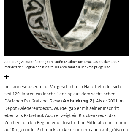
Abbildung 2: Inschriftenring von Paußnitz, Silber, um 1200. Das Krückenkreuz
markiert den Beginn der Inschrift. © Landesamt für Denkmalpflege und
Archäologie Sachsen-Anhalt, Juraj Lipták.
Im Landesmuseum für Vorgeschichte in Halle befindet sich
seit 120 Jahren ein Inschriftenring aus dem sächsischen
Dörfchen Paußnitz bei Riesa (
). Als er 2001 im
Abbildung 2
Depot »wiederentdeckt« wurde, gab er mit seiner Inschrift
ebenfalls Rätsel auf. Auch er zeigt ein Krückenkreuz, das
Zeichen für den Beginn einer Inschrift im Mittelalter, nicht nur
auf Ringen oder Schmuckstücken, sondern auch auf größeren