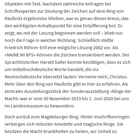
Objekten mit Text. Nachdem zahlreiche Anfragen bei
Schriftexperten zur Deutung der Zeichen auf dem Ring von
Paußnitz ergebnislos blieben, war es genau dieses Kreuz, das
den wichtigsten Anhaltspunkt für eine Entzifferung bot. Es
zeigt, wo mit der Lesung begonnen werden soll – blieb nur
noch die Frage in welcher Richtung. Schließlich stellte
Friedrich Röhrer-Ertl eine mögliche Lösung 2002 vor. Als
»NAINE MI XPS« können die Zeichen transkribiert werden. Der
Sprachhistoriker Harald Saller konnte bestätigen, dass es sich
um mittelhochdeutsche Worte handelt, die ins
Neuhochdeutsche übersetzt lauten: Verneine mich, Christus.
Mehr über den Ring von Paußnitz gibt es hier zu erfahren. Als
zentrales Ausstellungsstück der Sonderausstellung »Ringe der
Macht« war er vom 30 November 2019 bis 1. Juni 2020 bei uns
im Landesmuseum zu bewundern.
Doch zurück zum Magdeburger Ring. Hinter Inschriftenringen
verbergen sich mitunter Amulette und magische Ringe. Sie
besitzen die Macht Krankheiten zu heilen, vor Unheil zu