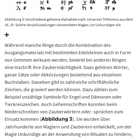
Abbildung 3: Verschiedene geheime Alphabete nach Johannes Trithemius aus dem
16. Jh. Solche Verschlüsselungen verwendeten Magier, um Unkundigen die
Nutzung der Zaubersprüche zu erschweren. © Lecouteux 2013, 182.
Während manche Ringe durch die Kombination des
Ausgangsmaterials mit bestimmten Edelsteinen auch in Form
von Gemmen wirksam werden, bewirkt bei anderen Ringen
eine Inschrift ihre Zaubermächtigkeit. Dazu gehören Wörter,
ganze Sätze oder Abkürzungen bestehend aus einzelnen
Buchstaben. Daneben gibt es zahlreiche schriftähnliche
Zeichen, die graviert werden können. Dazu zählen zum
Beispiel unzählige Symbole für Engel und Dämonen oder
Tierkreiszeichen. Auch Geheimschriften konnten beim
Niederschreiben von Zauberwörtern oder -sprüchen zum
Einsatz kommen (
). Sie wurden über
Abbildung 3
Jahrhunderte von Magiern und Zauberern entwickelt, um der
Magie Unkundige an der Anwendung von Ritualen zu hindern,