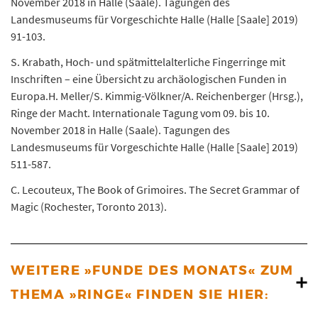
November 2018 in Halle (Saale). Tagungen des
Landesmuseums für Vorgeschichte Halle (Halle [Saale] 2019)
91-103.
S. Krabath, Hoch- und spätmittelalterliche Fingerringe mit
Inschriften – eine Übersicht zu archäologischen Funden in
Europa.H. Meller/S. Kimmig-Völkner/A. Reichenberger (Hrsg.),
Ringe der Macht. Internationale Tagung vom 09. bis 10.
November 2018 in Halle (Saale). Tagungen des
Landesmuseums für Vorgeschichte Halle (Halle [Saale] 2019)
511-587.
C. Lecouteux, The Book of Grimoires. The Secret Grammar of
Magic (Rochester, Toronto 2013).
WEITERE »FUNDE DES MONATS« ZUM
THEMA »RINGE« FINDEN SIE HIER: