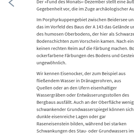
Der »Fund des Monats«-Dezember stellt eine ä
Gegebenheit vor, die im Zuge archäologischer A
Im Porphyrkuppengebiet zwischen Beidersee und
das im Vorfeld des Baus der A 143 das Gelände 
des humosen Oberbodens, der hier als Schwarzer
Bodenschichten zum Vorschein kamen. Nach eine
keinen rechten Reim auf die Färbung machen. B
ockerfarbene Färbungen des Bodens und Gesteins 
ungewöhnlich.
Wir kennen Eisenocker, der zum Beispiel aus
fließendem Wasser in Dränagerohren, aus
Quellen oder an den Ufern eisenhaltiger
Wassergräben oder Entwässerungsstollen des
Bergbaus ausfällt. Auch an der Oberfläche wenig
schwankender Grundwasserspiegel können sich
dunkle eisenreiche Lagen oder gar
Raseneisenstein bilden, während bei starken
Schwankungen des Stau- oder Grundwassers im