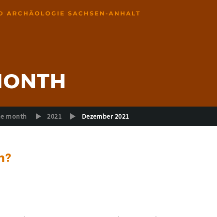
 MONTH
the month
2021
Dezember 2021
m?