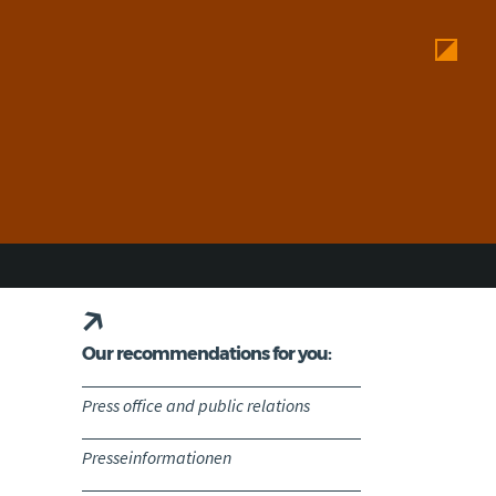
Our recommendations for you:
Press office and public relations
Presseinformationen