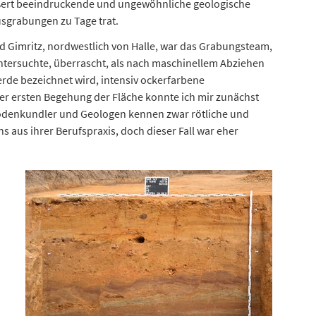
ußert beeindruckende und ungewöhnliche geologische
usgrabungen zu Tage trat.
 Gimritz, nordwestlich von Halle, war das Grabungsteam,
untersuchte, überrascht, als nach maschinellem Abziehen
de bezeichnet wird, intensiv ockerfarbene
r ersten Begehung der Fläche konnte ich mir zunächst
odenkundler und Geologen kennen zwar rötliche und
aus ihrer Berufspraxis, doch dieser Fall war eher