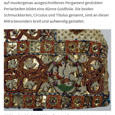
auf mustergenau ausgeschnittenes Pergament gestickten
Perlarbeiten bildet eine dünne Goldfolie. Die beiden
Schmuckborten, Circulus und Titulus genannt, sind an dieser
Mitra besonders breit und aufwendig gestaltet.