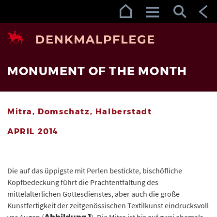
Zur Navigation (Enter)
Zum Inhalt (Enter)
Zum Footer (Enter)
MONUMENT OF THE MONTH
Mitra, Domschatz, Halberstadt
APRIL 2014
Die auf das üppigste mit Perlen bestickte, bischöfliche
Kopfbedeckung führt die Prachtentfaltung des
mittelalterlichen Gottesdienstes, aber auch die große
Kunstfertigkeit der zeitgenössischen Textilkunst eindrucksvoll