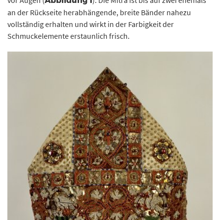
vor Augen (
). Die Mitra ist bis auf zwei ehemals
Abbildung 1
an der Rückseite herabhängende, breite Bänder nahezu
vollständig erhalten und wirkt in der Farbigkeit der
Schmuckelemente erstaunlich frisch.