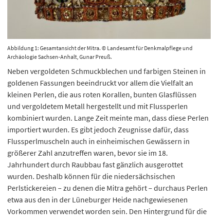
Abbildung 1: Gesamtansicht der Mitra. © Landesamt für Denkmalpflege und
Archäologie Sachsen-Anhalt, Gunar Preuß.
Neben vergoldeten Schmuckblechen und farbigen Steinen in
goldenen Fassungen beeindruckt vor allem die Vielfalt an
kleinen Perlen, die aus roten Korallen, bunten Glasflüssen
und vergoldetem Metall hergestellt und mit Flussperlen
kombiniert wurden. Lange Zeit meinte man, dass diese Perlen
importiert wurden. Es gibt jedoch Zeugnisse dafür, dass
Flussperlmuscheln auch in einheimischen Gewässern in
größerer Zahl anzutreffen waren, bevor sie im 18.
Jahrhundert durch Raubbau fast gänzlich ausgerottet
wurden. Deshalb können für die niedersächsischen
Perlstickereien – zu denen die Mitra gehört – durchaus Perlen
etwa aus den in der Lüneburger Heide nachgewiesenen
Vorkommen verwendet worden sein. Den Hintergrund für die