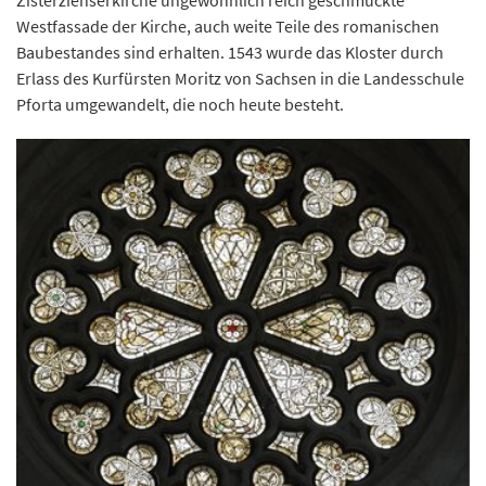
Zisterzienserkirche ungewöhnlich reich geschmückte
Westfassade der Kirche, auch weite Teile des romanischen
Baubestandes sind erhalten. 1543 wurde das Kloster durch
Erlass des Kurfürsten Moritz von Sachsen in die Landesschule
Pforta umgewandelt, die noch heute besteht.