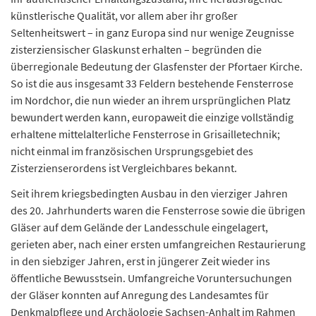
künstlerische Qualität, vor allem aber ihr großer
Seltenheitswert – in ganz Europa sind nur wenige Zeugnisse
zisterziensischer Glaskunst erhalten – begründen die
überregionale Bedeutung der Glasfenster der Pfortaer Kirche.
So ist die aus insgesamt 33 Feldern bestehende Fensterrose
im Nordchor, die nun wieder an ihrem ursprünglichen Platz
bewundert werden kann, europaweit die einzige vollständig
erhaltene mittelalterliche Fensterrose in Grisailletechnik;
nicht einmal im französischen Ursprungsgebiet des
Zisterzienserordens ist Vergleichbares bekannt.
Seit ihrem kriegsbedingten Ausbau in den vierziger Jahren
des 20. Jahrhunderts waren die Fensterrose sowie die übrigen
Gläser auf dem Gelände der Landesschule eingelagert,
gerieten aber, nach einer ersten umfangreichen Restaurierung
in den siebziger Jahren, erst in jüngerer Zeit wieder ins
öffentliche Bewusstsein. Umfangreiche Voruntersuchungen
der Gläser konnten auf Anregung des Landesamtes für
Denkmalpflege und Archäologie Sachsen-Anhalt im Rahmen