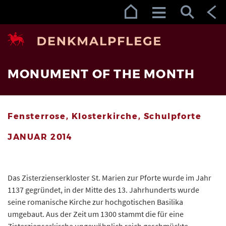
Zur Navigation (Enter)
Zum Inhalt (Enter)
Zum Footer (Enter)
MONUMENT OF THE MONTH
Fensterrose, Klosterkirche, Schulpforte
JANUAR 2014
Das Zisterzienserkloster St. Marien zur Pforte wurde im Jahr
1137 gegründet, in der Mitte des 13. Jahrhunderts wurde
seine romanische Kirche zur hochgotischen Basilika
umgebaut. Aus der Zeit um 1300 stammt die für eine