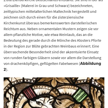
»Grisaille« (Malerei in Grau und Schwarz) bezeichneten,
zeittypischen mittelalterlichen Maltechnik hergestellt und
zeichnen sich durch einen für die zisterziensische
Kirchenkunst überaus bemerkenswerten darstellerischen
Reichtum aus. Neben ornamentalen Mustern zeigen sie vor
allem pflanzliche Motive, wie etwa Weinlaub, das an die
Bedeutung des gerade durch die Mönche des Klosters Pforte
in der Region zur Blüte gebrachten Weinbaus erinnert. Eine
überraschende Besonderheit sind der akzentuierte Einsatz
von runden farbigen Gläsern sowie vor allem die Darstellung
von drachenköpfigen, geflügelten Fabelwesen (
Abbildung
).
2