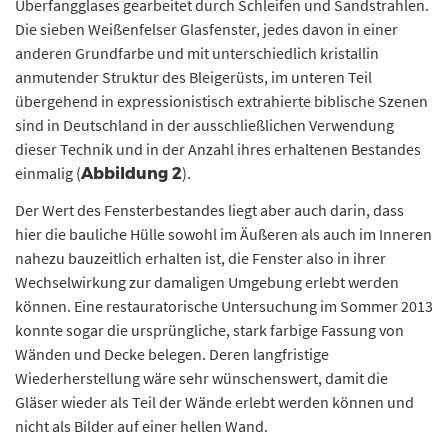
Überfangglases gearbeitet durch Schleifen und Sandstrahlen.
Die sieben Weißenfelser Glasfenster, jedes davon in einer
anderen Grundfarbe und mit unterschiedlich kristallin
anmutender Struktur des Bleigerüsts, im unteren Teil
übergehend in expressionistisch extrahierte biblische Szenen
sind in Deutschland in der ausschließlichen Verwendung
dieser Technik und in der Anzahl ihres erhaltenen Bestandes
einmalig (
).
Abbildung 2
Der Wert des Fensterbestandes liegt aber auch darin, dass
hier die bauliche Hülle sowohl im Äußeren als auch im Inneren
nahezu bauzeitlich erhalten ist, die Fenster also in ihrer
Wechselwirkung zur damaligen Umgebung erlebt werden
können. Eine restauratorische Untersuchung im Sommer 2013
konnte sogar die ursprüngliche, stark farbige Fassung von
Wänden und Decke belegen. Deren langfristige
Wiederherstellung wäre sehr wünschenswert, damit die
Gläser wieder als Teil der Wände erlebt werden können und
nicht als Bilder auf einer hellen Wand.