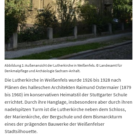
Abbildung 1: Außenansicht der Lutherkirche in Weißenfels. © Landesamt für
Denkmalpflege und Archäologie Sachsen-Anhalt.
Die Lutherkirche in Weißenfels wurde 1926 bis 1928 nach
Plänen des halleschen Architekten Raimund Ostermaier (1879
bis 1960) im konservativen Heimatstil der Stuttgarter Schule
errichtet. Durch ihre Hanglage, insbesondere aber durch ihren
nadelspitzen Turm ist die Lutherkirche neben dem Schloss,
der Marienkirche, der Bergschule und dem Bismarckturm
eines der prägenden Bauwerke der Weißenfelser
Stadtsilhouette.