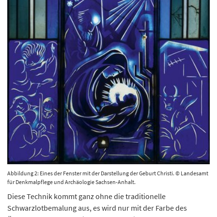
Abbildung 2: Eines der Fenster mit der Darstellung der Geburt Christi. © Landesamt
für Denkmalpflege und Archäologie Sachsen-Anhalt.
Diese Technik kommt ganz ohne die traditionelle
Schwarzlotbemalung aus, es wird nur mit der Farbe des