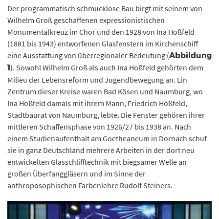
Der programmatisch schmucklose Bau birgt mit seinem von
Wilhelm Groß geschaffenen expressionistischen
Monumentalkreuz im Chor und den 1928 von Ina Hoßfeld
(1881 bis 1943) entworfenen Glasfenstern im Kirchenschiff
eine Ausstattung von überregionaler Bedeutung (
Abbildung
). Sowohl Wilhelm Groß als auch Ina Hoßfeld gehörten dem
1
Milieu der Lebensreform und Jugendbewegung an. Ein
Zentrum dieser Kreise waren Bad Kösen und Naumburg, wo
Ina Hoßfeld damals mit ihrem Mann, Friedrich Hoßfeld,
Stadtbaurat von Naumburg, lebte. Die Fenster gehören ihrer
mittleren Schaffensphase von 1926/27 bis 1938 an. Nach
einem Studienaufenthalt am Goetheaneum in Dornach schuf
sie in ganz Deutschland mehrere Arbeiten in der dort neu
entwickelten Glasschlifftechnik mit biegsamer Welle an
großen Überfanggläsern und im Sinne der
anthroposophischen Farbenlehre Rudolf Steiners.