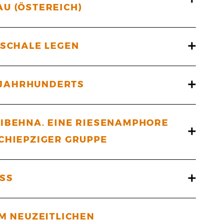
U (ÖSTEREICH)
GSCHALE LEGEN
. JAHRHUNDERTS
LIBEHNA. EINE RIESENAMPHORE
CHIEPZIGER GRUPPE
OSS
EM NEUZEITLICHEN