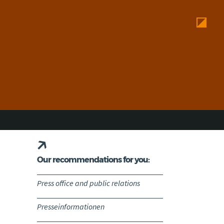
Our recommendations for you:
Press office and public relations
Presseinformationen