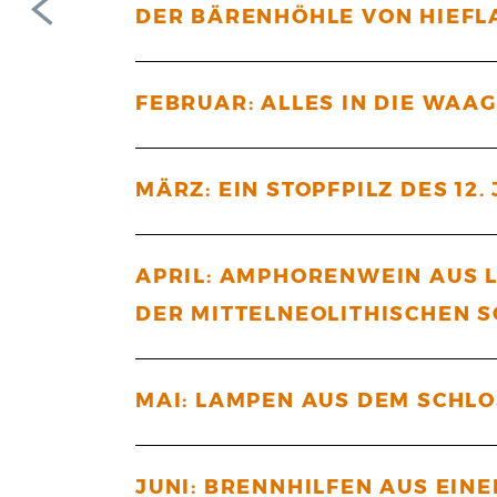
DER BÄRENHÖHLE VON HIEFLA
FEBRUAR: ALLES IN DIE WAA
MÄRZ: EIN STOPFPILZ DES 12
APRIL: AMPHORENWEIN AUS 
DER MITTELNEOLITHISCHEN S
MAI: LAMPEN AUS DEM SCHL
JUNI: BRENNHILFEN AUS EIN