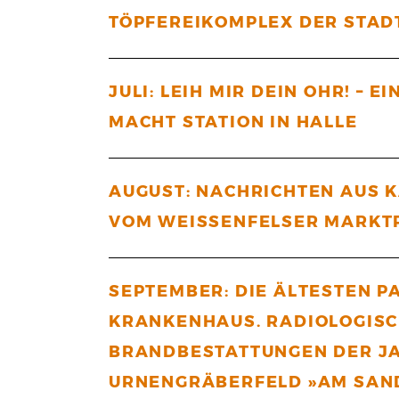
TÖPFEREIKOMPLEX DER STAD
JULI: LEIH MIR DEIN OHR! –
MACHT STATION IN HALLE
AUGUST: NACHRICHTEN AUS KA
VOM WEISSENFELSER MARKT
SEPTEMBER: DIE ÄLTESTEN P
KRANKENHAUS. RADIOLOGIS
BRANDBESTATTUNGEN DER J
URNENGRÄBERFELD »AM SAND