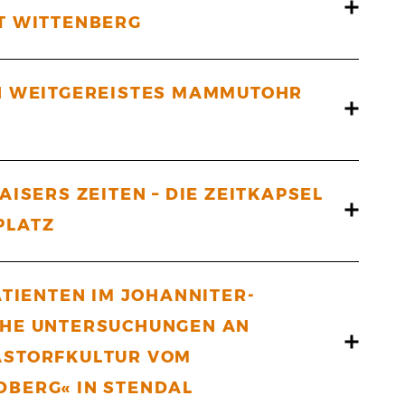
T WITTENBERG
 EIN WEITGEREISTES MAMMUTOHR
ISERS ZEITEN – DIE ZEITKAPSEL
PLATZ
ATIENTEN IM JOHANNITER-
CHE UNTERSUCHUNGEN AN
ASTORFKULTUR VOM
BERG« IN STENDAL