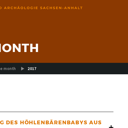
 MONTH
the month
2017
NG DES HÖHLENBÄRENBABYS AUS