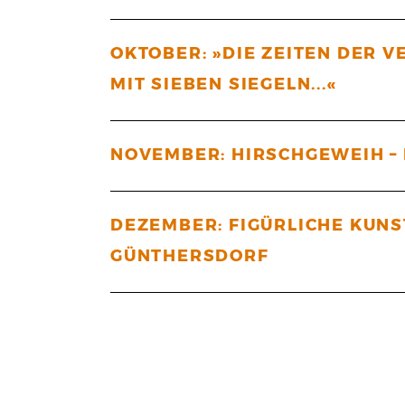
OKTOBER: »DIE ZEITEN DER 
MIT SIEBEN SIEGELN...«
NOVEMBER: HIRSCHGEWEIH –
DEZEMBER: FIGÜRLICHE KUN
GÜNTHERSDORF