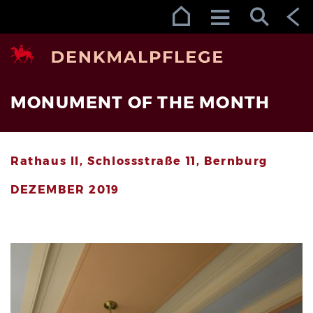
Zur Navigation (Enter)
Zum Inhalt (Enter)
Zum Footer (Enter)
MONUMENT OF THE MONTH
Rathaus II, Schlossstraße 11, Bernburg
DEZEMBER 2019