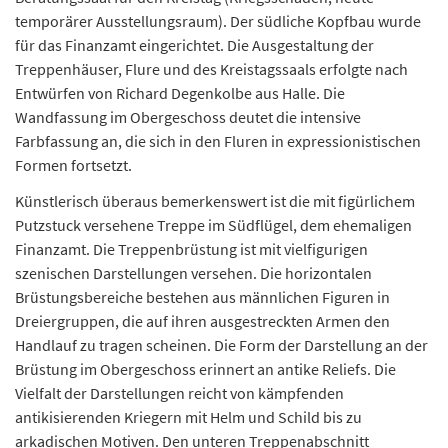
temporärer Ausstellungsraum). Der südliche Kopfbau wurde
für das Finanzamt eingerichtet. Die Ausgestaltung der
Treppenhäuser, Flure und des Kreistagssaals erfolgte nach
Entwürfen von Richard Degenkolbe aus Halle. Die
Wandfassung im Obergeschoss deutet die intensive
Farbfassung an, die sich in den Fluren in expressionistischen
Formen fortsetzt.
Künstlerisch überaus bemerkenswert ist die mit figürlichem
Putzstuck versehene Treppe im Südflügel, dem ehemaligen
Finanzamt. Die Treppenbrüstung ist mit vielfigurigen
szenischen Darstellungen versehen. Die horizontalen
Brüstungsbereiche bestehen aus männlichen Figuren in
Dreiergruppen, die auf ihren ausgestreckten Armen den
Handlauf zu tragen scheinen. Die Form der Darstellung an der
Brüstung im Obergeschoss erinnert an antike Reliefs. Die
Vielfalt der Darstellungen reicht von kämpfenden
antikisierenden Kriegern mit Helm und Schild bis zu
arkadischen Motiven. Den unteren Treppenabschnitt