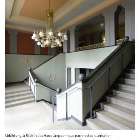
Abbildung 1: Blick in das Haupttreppenhaus nach restauratorischer