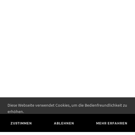
Diese Webseite verwendet Cookies, um die Bedienfreundlichkeit zu
erhöhen.
ZUSTIMMEN
ABLEHNEN
MEHR ERFAHREN