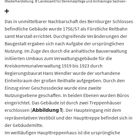
Wiederherstellung. © Landesamt für Denkmalpflege und Archäologie Sachsen-
Anhalt, Gunar Preuß.
Das in unmittelbarer Nachbarschaft des Bernburger Schlosses
befindliche Gebäude wurde 1756/57 als Fürstliche Reitbahn
samt Marstall errichtet. Durchgreifende Veränderungen der
Baugestalt ergaben sich nach Aufgabe der ursprünglichen
Nutzung. Im Zuge des durch die anhaltische Bauverwaltung
initiierten Umbaus zum Verwaltungsgebäude für die
Kreiskommunalverwaltung 1919 bis 1923 durch
Regierungsbaurat Hans Wendler wurde der vorhandene
Einheitsraum der großen Reithalle aufgegeben. Durch den
Einzug einer Geschossdecke wurde eine zweite
Nutzungsebene geschaffen. In beiden Ebenen wurden Büros
eingerichtet. Das Gebäude ist durch zwei Treppenhäuser
erschlossen (
). Der Haupteingang mit dem
Abbildung 1
repräsentativen Vestibül und der Haupttreppe befindet sich in
der Gebäudemitte.
Im weitläufigen Haupttreppenhaus ist die ursprüngliche