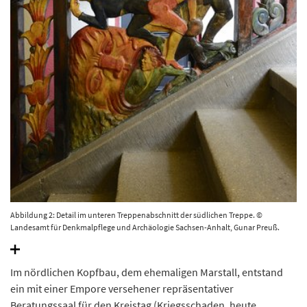
Abbildung 2: Detail im unteren Treppenabschnitt der südlichen Treppe. ©
Landesamt für Denkmalpflege und Archäologie Sachsen-Anhalt, Gunar Preuß.
Im nördlichen Kopfbau, dem ehemaligen Marstall, entstand
ein mit einer Empore versehener repräsentativer
Beratungssaal für den Kreistag (Kriegsschaden, heute