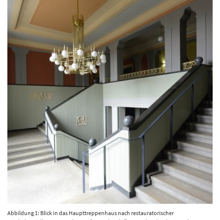
Abbildung 1: Blick in das Haupttreppenhaus nach restauratorischer