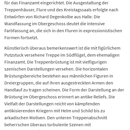
für das Finanzamt eingerichtet. Die Ausgestaltung der
Treppenhäuser, Flure und des Kreistagssaals erfolgte nach
Entwürfen von Richard Degenkolbe aus Halle. Die
Wandfassung im Obergeschoss deutet die intensive
Farbfassung an, die sich in den Fluren in expressionistischen
Formen fortsetzt.
Künstlerisch überaus bemerkenswert ist die mit figürlichem
Putzstuck versehene Treppe im Südflügel, dem ehemaligen
Finanzamt. Die Treppenbrüstung ist mit vielfigurigen
szenischen Darstellungen versehen. Die horizontalen
Brüstungsbereiche bestehen aus männlichen Figuren in
Dreiergruppen, die auf ihren ausgestreckten Armen den
Handlauf zu tragen scheinen. Die Form der Darstellung an der
Brüstung im Obergeschoss erinnert an antike Reliefs. Die
Vielfalt der Darstellungen reicht von kämpfenden
antikisierenden Kriegern mit Helm und Schild bis zu
arkadischen Motiven. Den unteren Treppenabschnitt
beherrschen überaus turbulente Szenen mit