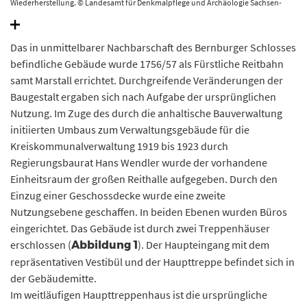
Wiederherstellung. © Landesamt für Denkmalpflege und Archäologie Sachsen-
Anhalt, Gunar Preuß.
Das in unmittelbarer Nachbarschaft des Bernburger Schlosses
befindliche Gebäude wurde 1756/57 als Fürstliche Reitbahn
samt Marstall errichtet. Durchgreifende Veränderungen der
Baugestalt ergaben sich nach Aufgabe der ursprünglichen
Nutzung. Im Zuge des durch die anhaltische Bauverwaltung
initiierten Umbaus zum Verwaltungsgebäude für die
Kreiskommunalverwaltung 1919 bis 1923 durch
Regierungsbaurat Hans Wendler wurde der vorhandene
Einheitsraum der großen Reithalle aufgegeben. Durch den
Einzug einer Geschossdecke wurde eine zweite
Nutzungsebene geschaffen. In beiden Ebenen wurden Büros
eingerichtet. Das Gebäude ist durch zwei Treppenhäuser
erschlossen (
). Der Haupteingang mit dem
Abbildung 1
repräsentativen Vestibül und der Haupttreppe befindet sich in
der Gebäudemitte.
Im weitläufigen Haupttreppenhaus ist die ursprüngliche