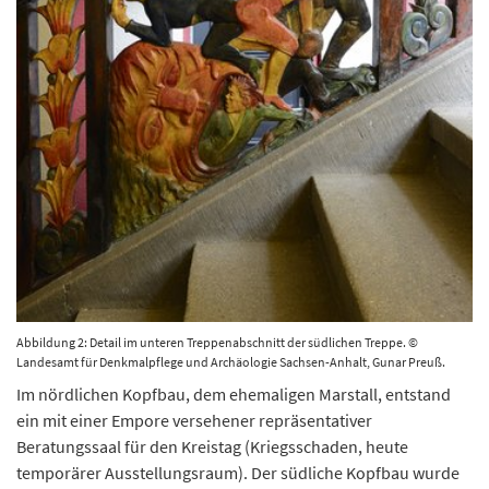
Abbildung 2: Detail im unteren Treppenabschnitt der südlichen Treppe. ©
Landesamt für Denkmalpflege und Archäologie Sachsen-Anhalt, Gunar Preuß.
Im nördlichen Kopfbau, dem ehemaligen Marstall, entstand
ein mit einer Empore versehener repräsentativer
Beratungssaal für den Kreistag (Kriegsschaden, heute
temporärer Ausstellungsraum). Der südliche Kopfbau wurde