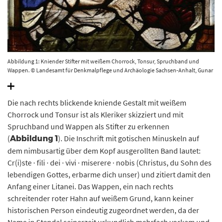
Abbildung 1: Kniender Stifter mit weißem Chorrock, Tonsur, Spruchband und
Wappen. © Landesamt für Denkmalpflege und Archäologie Sachsen-Anhalt, Gunar
Preuß.
Die nach rechts blickende kniende Gestalt mit weißem
Chorrock und Tonsur ist als Kleriker skizziert und mit
Spruchband und Wappen als Stifter zu erkennen
(
). Die Inschrift mit gotischen Minuskeln auf
Abbildung 1
dem nimbusartig über dem Kopf ausgerollten Band lautet:
Cr(i)ste · fili · dei · vivi · miserere · nobis (Christus, du Sohn des
lebendigen Gottes, erbarme dich unser) und zitiert damit den
Anfang einer Litanei. Das Wappen, ein nach rechts
schreitender roter Hahn auf weißem Grund, kann keiner
historischen Person eindeutig zugeordnet werden, da der