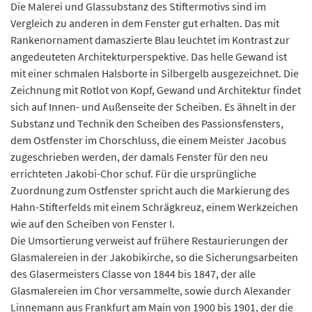
Die Malerei und Glassubstanz des Stiftermotivs sind im
Vergleich zu anderen in dem Fenster gut erhalten. Das mit
Rankenornament damaszierte Blau leuchtet im Kontrast zur
angedeuteten Architekturperspektive. Das helle Gewand ist
mit einer schmalen Halsborte in Silbergelb ausgezeichnet. Die
Zeichnung mit Rotlot von Kopf, Gewand und Architektur findet
sich auf Innen- und Außenseite der Scheiben. Es ähnelt in der
Substanz und Technik den Scheiben des Passionsfensters,
dem Ostfenster im Chorschluss, die einem Meister Jacobus
zugeschrieben werden, der damals Fenster für den neu
errichteten Jakobi-Chor schuf. Für die ursprüngliche
Zuordnung zum Ostfenster spricht auch die Markierung des
Hahn-Stifterfelds mit einem Schrägkreuz, einem Werkzeichen
wie auf den Scheiben von Fenster I.
Die Umsortierung verweist auf frühere Restaurierungen der
Glasmalereien in der Jakobikirche, so die Sicherungsarbeiten
des Glasermeisters Classe von 1844 bis 1847, der alle
Glasmalereien im Chor versammelte, sowie durch Alexander
Linnemann aus Frankfurt am Main von 1900 bis 1901, der die