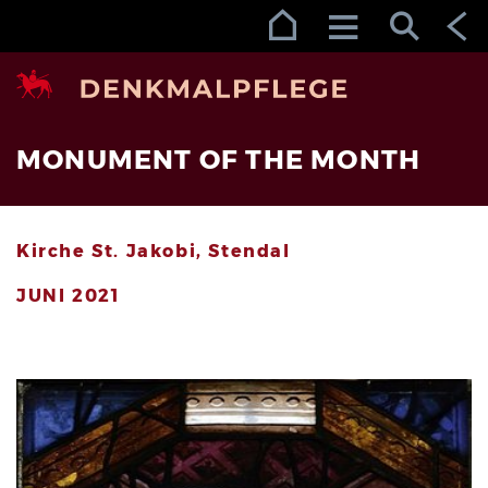
Zur Navigation (Enter)
Zum Inhalt (Enter)
Zum Footer (Enter)
MONUMENT OF THE MONTH
Kirche St. Jakobi, Stendal
JUNI 2021