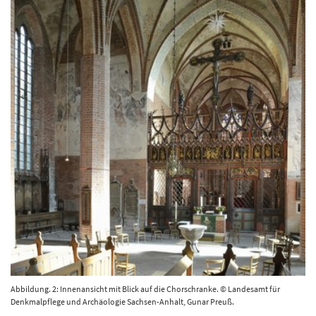
Abbildung. 2: Innenansicht mit Blick auf die Chorschranke. © Landesamt für
Denkmalpflege und Archäologie Sachsen-Anhalt, Gunar Preuß.